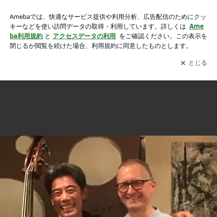
Jesper Hertz 2024.5/31 アルバム【SHIZUKA】発売の画像 4枚
Jesper Hertz 2024.5/31 アルバム【SHIZUKA】発売
中1枚目