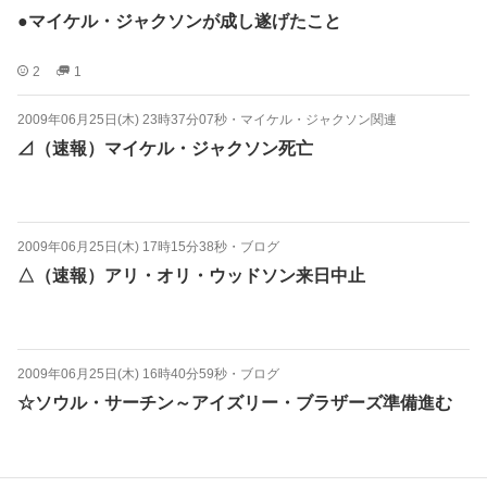
●マイケル・ジャクソンが成し遂げたこと
2
1
2009年06月25日(木) 23時37分07秒
・
マイケル・ジャクソン関連
⊿（速報）マイケル・ジャクソン死亡
2009年06月25日(木) 17時15分38秒
・
ブログ
△（速報）アリ・オリ・ウッドソン来日中止
2009年06月25日(木) 16時40分59秒
・
ブログ
☆ソウル・サーチン～アイズリー・ブラザーズ準備進む