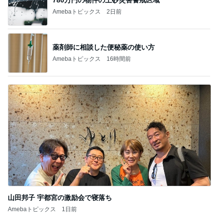
Amebaトピックス
16時間前
山田邦子 宇都宮の激励会で寝落ち
Amebaトピックス
1日前
記事を読む