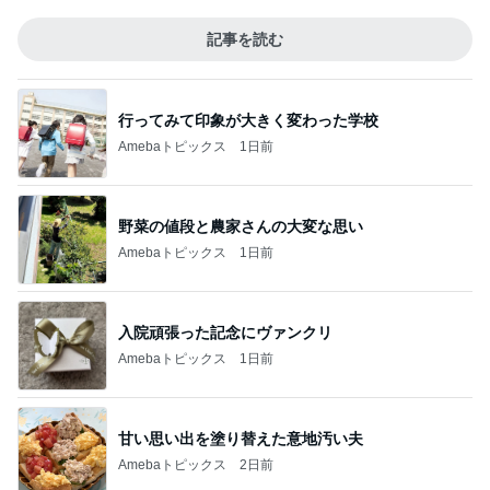
記事を読む
行ってみて印象が大きく変わった学校
Amebaトピックス
1日前
野菜の値段と農家さんの大変な思い
Amebaトピックス
1日前
入院頑張った記念にヴァンクリ
Amebaトピックス
1日前
甘い思い出を塗り替えた意地汚い夫
Amebaトピックス
2日前