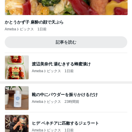
かとうかず子 麻酔の顔で天ぷら
Amebaトピックス
1日前
記事を読む
渡辺美奈代 湯むきする蜂蜜漬け
Amebaトピックス
1日前
靴の中にパウダーを振りかけるだけ
Amebaトピックス
23時間前
ヒデ ベネチアに匹敵するジェラート
Amebaトピックス
1日前