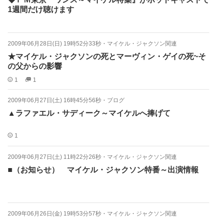
1週間だけ聴けます
2009年06月28日(日) 19時52分33秒
・
マイケル・ジャクソン関連
★マイケル・ジャクソンの死とマーヴィン・ゲイの死~そ
の父からの影響
1
1
2009年06月27日(土) 16時45分56秒
・
ブログ
▲ラファエル・サディーク～マイケルへ捧げて
1
2009年06月27日(土) 11時22分26秒
・
マイケル・ジャクソン関連
■（お知らせ） マイケル・ジャクソン特番～出演情報
2009年06月26日(金) 19時53分57秒
・
マイケル・ジャクソン関連