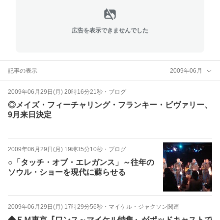
広告を表示できませんでした
記事の表示
2009年06月
2009年06月29日(月) 20時16分21秒
・
ブログ
◎メイズ・フィーチャリング・フランキー・ビヴァリー、
9月来日決定
2009年06月29日(月) 19時35分10秒
・
ブログ
○「タッチ・オブ・エレガンス」～往年の
ソウル・ショーを現代に蘇らせる
2009年06月29日(月) 17時29分56秒
・
マイケル・ジャクソン関連
◆ＦＭ東京『ワンス～マイケル特集』がポッドキャストで