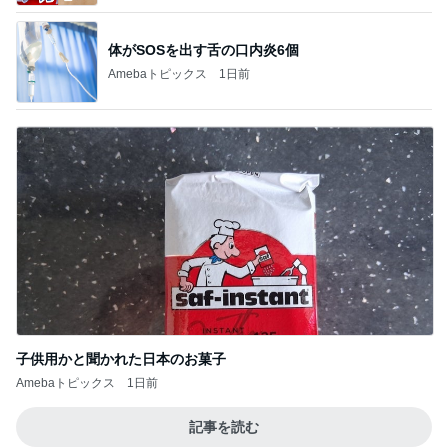
体がSOSを出す舌の口内炎6個
Amebaトピックス
1日前
子供用かと聞かれた日本のお菓子
Amebaトピックス
1日前
記事を読む