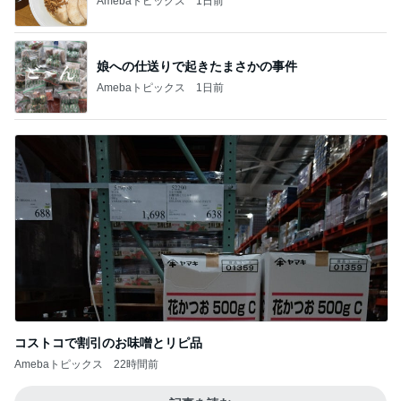
Amebaトピックス
1日前
娘への仕送りで起きたまさかの事件
Amebaトピックス
1日前
コストコで割引のお味噌とリピ品
Amebaトピックス
22時間前