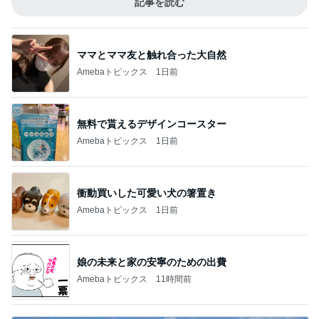
記事を読む
ママとママ友と触れ合った大自然
Amebaトピックス
1日前
無料で貰えるデザインコースター
Amebaトピックス
1日前
衝動買いした可愛い犬の箸置き
Amebaトピックス
1日前
娘の未来と家の安寧のための出費
Amebaトピックス
11時間前