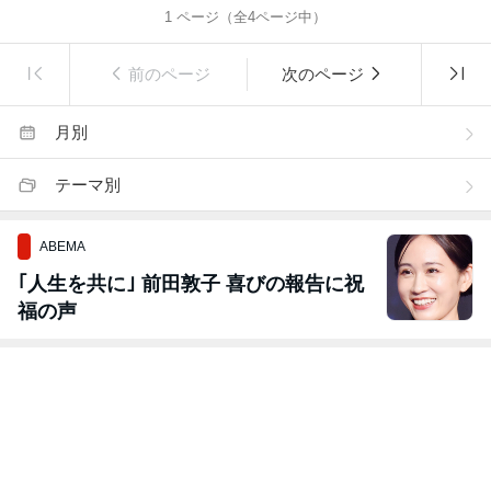
1
ページ（全
4
ページ中）
前のページ
次のページ
月別
テーマ別
ABEMA
｢人生を共に｣ 前田敦子 喜びの報告に祝
福の声