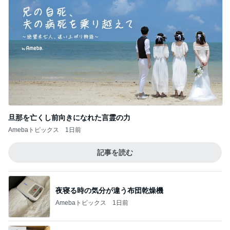
旦那を亡くし前向きになれた言霊の力
Amebaトピックス
1日前
記事を読む
夜寝る時の気分が違う布団乾燥機
Amebaトピックス
1日前