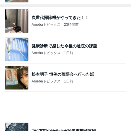
次世代掃除機がやってきた！！
Amebaトピックス
23時間前
健康診断で感じた今後の通院の課題
Amebaトピックス
1日前
松本明子 恒例の落語会へ行った話
Amebaトピックス
1日前
780万円の物件の土砂災害警戒区域
Amebaトピックス
2日前
薬剤師に相談した便秘薬の使い方