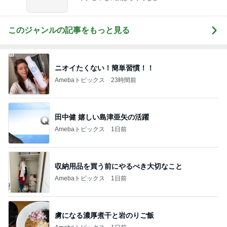
このジャンルの記事をもっと見る
ニオイたくない！簡単習慣！！
Amebaトピックス
23時間前
田中健 嬉しい島津亜矢の活躍
Amebaトピックス
1日前
収納用品を買う前にやるべき大切なこと
Amebaトピックス
1日前
虜になる濃厚煮干と岩のりご飯