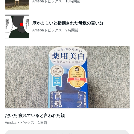
Amebaトピックス
10時間前
厚かましいと指摘された母親の言い分
Amebaトピックス
9時間前
だいた 疲れていると言われた顔
Amebaトピックス
1日前