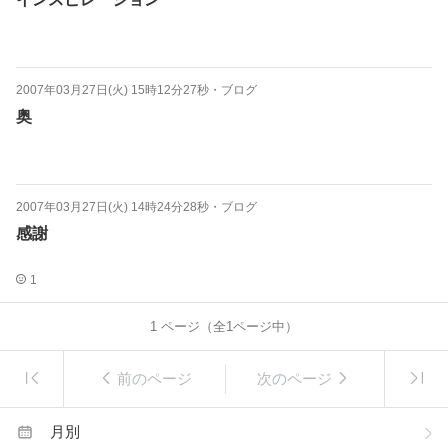
2007年03月27日(火) 15時12分27秒
・
ブログ
奥
2007年03月27日(火) 14時24分28秒
・
ブログ
感謝
1
1
ページ（全
1
ページ中）
前のページ
次のページ
月別