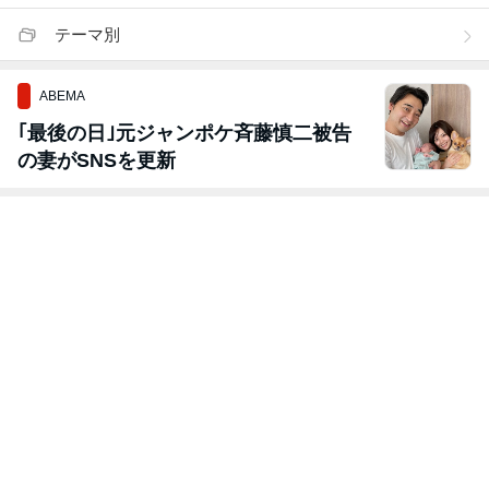
テーマ別
ABEMA
｢最後の日｣元ジャンポケ斉藤慎二被告
の妻がSNSを更新