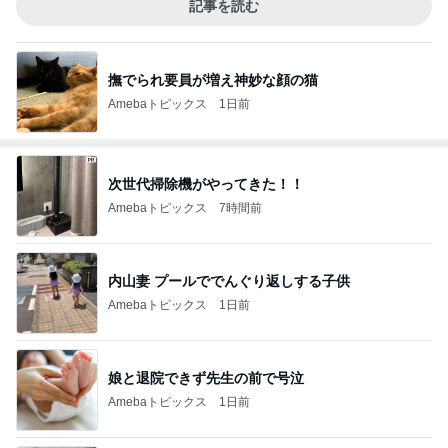
記事を読む
撫でられ要員が増え神妙な顔の猫
Amebaトピックス
1日前
次世代掃除機がやってきた！！
Amebaトピックス
7時間前
内山妻 プールででんぐり返しする子供
Amebaトピックス
1日前
娘と退院できず先生の前で号泣
Amebaトピックス
1日前