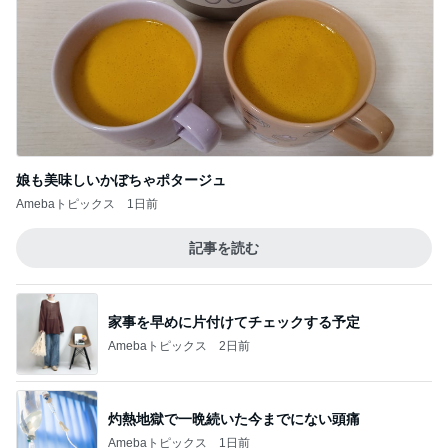
娘も美味しいかぼちゃポタージュ
Amebaトピックス
1日前
記事を読む
家事を早めに片付けてチェックする予定
Amebaトピックス
2日前
灼熱地獄で一晩続いた今までにない頭痛
Amebaトピックス
1日前