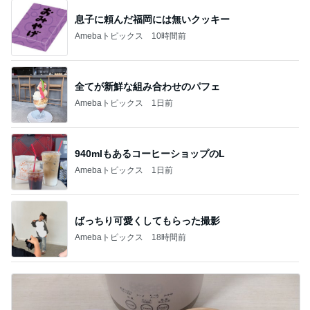
息子に頼んだ福岡には無いクッキー
Amebaトピックス
10時間前
全てが新鮮な組み合わせのパフェ
Amebaトピックス
1日前
940mlもあるコーヒーショップのL
Amebaトピックス
1日前
ばっちり可愛くしてもらった撮影
Amebaトピックス
18時間前