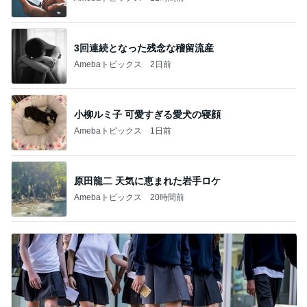
3回連続となった残念な稽留流産
Amebaトピックス
2日前
小柳ルミ子 可愛すぎる愛犬の寝顔
Amebaトピックス
1日前
原田龍二 天気に恵まれた岩手ロケ
Amebaトピックス
20時間前