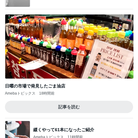
日曜の市場で発見したごま油店
Amebaトピックス
18時間前
記事を読む
緩くやって61本になったご紹介
Amebaトピックス
11時間前