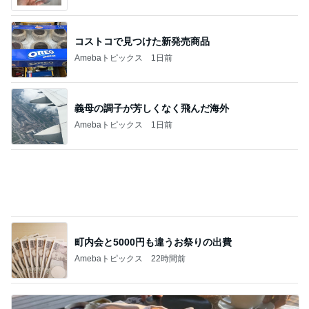
義母の調子が芳しくなく飛んだ海外
Amebaトピックス
1日前
町内会と5000円も違うお祭りの出費
Amebaトピックス
22時間前