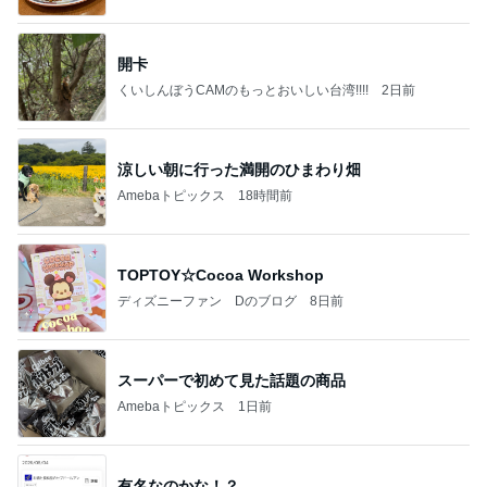
開卡
くいしんぼうCAMのもっとおいしい台湾!!!!
2日前
涼しい朝に行った満開のひまわり畑
Amebaトピックス
18時間前
TOPTOY☆Cocoa Workshop
ディズニーファン Dのブログ
8日前
スーパーで初めて見た話題の商品
Amebaトピックス
1日前
有名なのかな！？