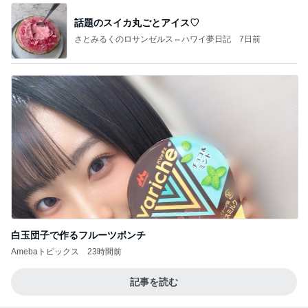
話題のスイカ丸ごとアイス♡
さとみるくのロサンゼルス⇔ハワイ夢日記
7日前
白玉団子で作るフルーツポンチ
Amebaトピックス
23時間前
記事を読む