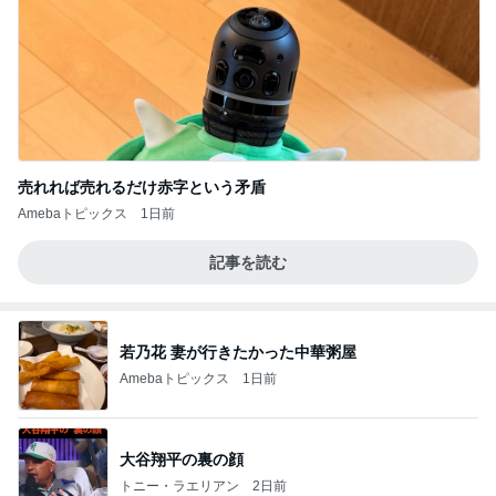
売れれば売れるだけ赤字という矛盾
Amebaトピックス
1日前
記事を読む
若乃花 妻が行きたかった中華粥屋
Amebaトピックス
1日前
大谷翔平の裏の顔
トニー・ラエリアン
2日前