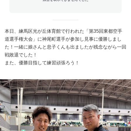
本日、練馬区光が丘体育館で行われた「第35回東都空手
道選手権大会」に神尾町選手が参加し見事に優勝しまし
た！一緒に娘さんと息子くんも出ましたが残念ながら一回
戦敗退でした！
また、優勝目指して練習頑張ろう！