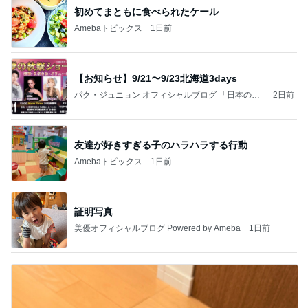
初めてまともに食べられたケール
Amebaトピックス
1日前
【お知らせ】9/21〜9/23北海道3days
パク・ジュニョン オフィシャルブログ 「日本の
2日前
心」 powered by Ameba
友達が好きすぎる子のハラハラする行動
Amebaトピックス
1日前
証明写真
美優オフィシャルブログ Powered by Ameba
1日前