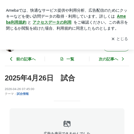
2025年4月26日 試合 | 蒼龍会館のブログ
アプリをダウンロードして
ブログの更新通知
を受け取りまし
開く
ょう。
蒼龍会館のブログ
フォロー
前の記事へ
一覧
次の記事へ
2025年4月26日 試合
2026-04-26 07:45:00
テーマ：
試合情報
広告を表示できませんでした