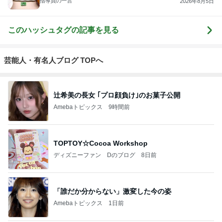
指導員の一言
2026年8月5日
このハッシュタグの記事を見る
芸能人・有名人ブログ TOPへ
辻希美の長女 ｢プロ顔負け｣のお菓子公開
Amebaトピックス
9時間前
TOPTOY☆Cocoa Workshop
ディズニーファン Dのブログ
8日前
「誰だか分からない」激変した今の姿
Amebaトピックス
1日前