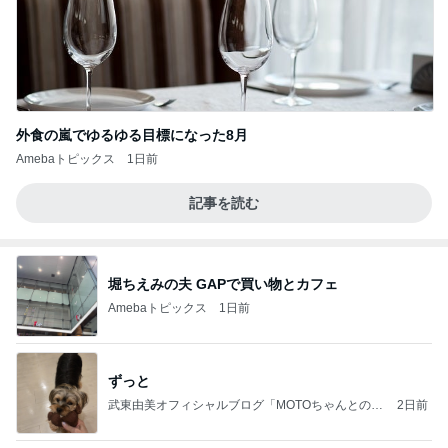
外食の嵐でゆるゆる目標になった8月
Amebaトピックス
1日前
記事を読む
堀ちえみの夫 GAPで買い物とカフェ
Amebaトピックス
1日前
ずっと
武東由美オフィシャルブログ「MOTOちゃんとのは
2日前
っぴぃな毎日」Powered by Ameba