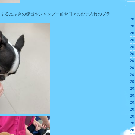
にする足ふきの練習やシャンプー前や日々のお手入れのブラ
20
20
20
20
20
20
20
20
20
20
20
20
20
20
20
20
20