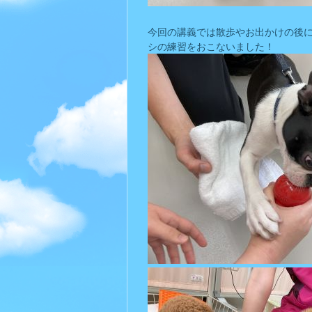
今回の講義では散歩やお出かけの後
シの練習をおこないました！