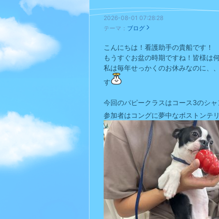
2026-08-01 07:28:28
テーマ：
ブログ
こんにちは！看護助手の貴船です！
もうすぐお盆の時期ですね！皆様は
私は毎年せっかくのお休みなのに、
す
今回のパピークラスはコース3のシャ
参加者はコングに夢中なボストンテ