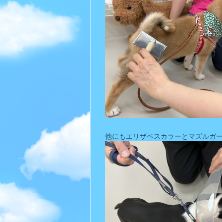
他にもエリザベスカラーとマズルガ