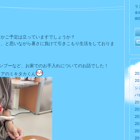
ラ
全
病
何かご予定は立っていますでしょうか？
、、と思いながら暑さに負けて引きこもり生活をしておりま
ンプーなど、お家でのお手入れについてのお話でした！
リアのミキタカくん
2
2
シニ
パ
20
2
2
2
2
2