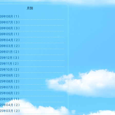
月別
26年08月 ( 1 )
26年07月 ( 3 )
26年06月 ( 3 )
26年05月 ( 1 )
26年04月 ( 2 )
26年03月 ( 2 )
26年01月 ( 2 )
25年12月 ( 3 )
25年11月 ( 2 )
25年10月 ( 2 )
25年09月 ( 2 )
25年08月 ( 2 )
25年07月 ( 2 )
25年06月 ( 2 )
25年05月 ( 1 )
25年04月 ( 2 )
25年03月 ( 2 )