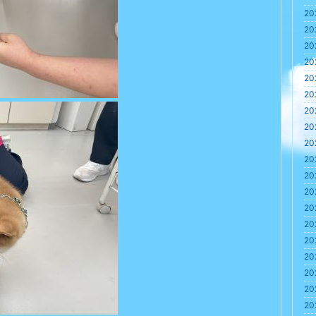
20
20
20
20
20
20
20
20
20
20
20
20
20
20
20
20
20
20
20