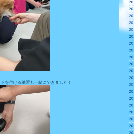
20
20
20
20
20
20
20
20
20
20
20
20
ードを付ける練習も一緒にできました！
20
20
20
20
20
20
20
20