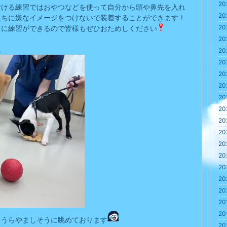
20
付ける練習ではおやつなどを使って自分から頭や鼻先を入れ
20
たちに嫌なイメージをつけないで装着することができます！
20
うに練習ができるので皆様もぜひおためしください
20
ム
20
20
20
20
20
20
20
20
20
20
20
20
20
20
20
をうらやましそうに眺めております
20