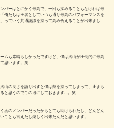
メンバーはとにかく最高で、一回も揉めることもなければ最
で「俺たちは王者としていつも通り最高のパフォーマンスを
う」っていう共通認識を持って高め合えることが出来まし
チームも素晴らしかったですけど、僕は洛山が圧倒的に最高
って思います。笑
の洛山の良さを語り出すと僕は熱を持ってしまって、止まら
なると思うのでこの辺にしておきます
…
。笑
かくあのメンバーだったからとても助けられたし、どんどん
たいことも言えたし楽しく出来たんだと思います。