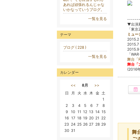
あれば頑張れるんじゃな
いかなっていうブログ。
一覧を見る
------
▼出演
「東京Z
ミュー
テーマ
2015
2015.
ブログ ( 228 )
2015
「WAR
一覧を見る
舞台「RE
舞台「
(2016
カレンダー
<<
8月
>>
日
月
火
水
木
金
土
1
2
3
4
5
6
7
8
9
10
11
12
13
14
15
16
17
18
19
20
21
22
23
24
25
26
27
28
29
30
31
舞台
ご