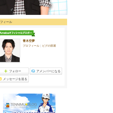
フィール
青木空夢
プロフィール
｜
ピグの部屋
フォロー
アメンバーになる
メッセージを送る