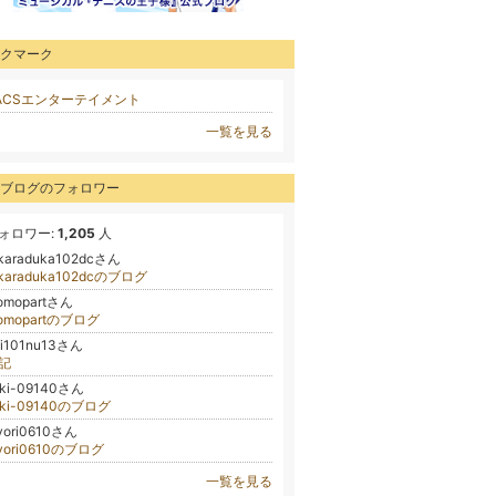
クマーク
ACSエンターテイメント
一覧を見る
ブログのフォロワー
ォロワー:
1,205
人
akaraduka102dcさん
akaraduka102dcのブログ
omopartさん
omopartのブログ
ai101nu13さん
記
aki-09140さん
aki-09140のブログ
yori0610さん
iyori0610のブログ
一覧を見る