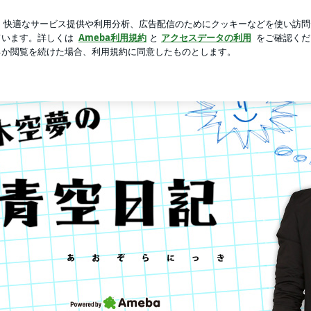
リ残りの味噌味
芸能人ブログ
人気ブログ
新規登録
ロ
y Ameba