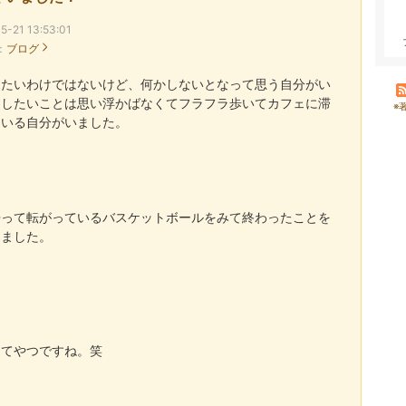
5-21 13:53:01
：
ブログ
したいわけではないけど、何かしないとなって思う自分がい
局したいことは思い浮かばなくてフラフラ歩いてカフェに滞
※
ている自分がいました。
帰って転がっているバスケットボールをみて終わったことを
しました。
ってやつですね。笑