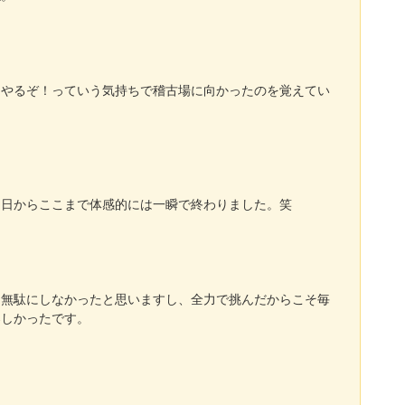
てやるぞ！っていう気持ちで稽古場に向かったのを覚えてい
。
初日からここまで体感的には一瞬で終わりました。笑
も無駄にしなかったと思いますし、全力で挑んだからこそ毎
楽しかったです。