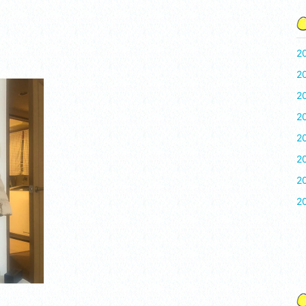
2
2
2
2
2
2
2
2