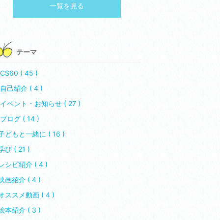
一覧を見る
テーマ
CS60 ( 45 )
自己紹介 ( 4 )
イベント・お知らせ ( 27 )
ブログ ( 14 )
子どもと一緒に ( 16 )
学び ( 21 )
レシピ紹介 ( 4 )
映画紹介 ( 4 )
オススメ動画 ( 4 )
絵本紹介 ( 3 )