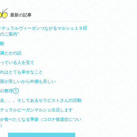
昇
最新の記事
ナチュラルヴィーガンつながるマルシェ１９回
のご案内”
験
満とかの話
っている人を見て
れはとても幸せなこと
面が美しいから外側も美しい
心の整理①
走、、、そしてあるセラピストさんの活動
チュラルビーガンマルシェ出店します
が食べたくなる季節（コロナ後遺症につい
）