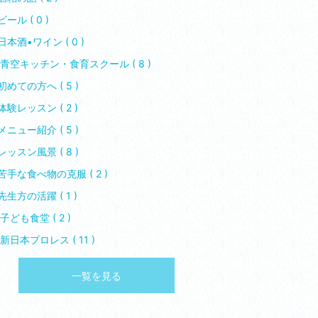
ビール ( 0 )
日本酒•ワイン ( 0 )
青空キッチン・食育スクール ( 8 )
初めての方へ ( 5 )
体験レッスン ( 2 )
メニュー紹介 ( 5 )
レッスン風景 ( 8 )
苦手な食べ物の克服 ( 2 )
先生方の活躍 ( 1 )
子ども食堂 ( 2 )
️新日本プロレス ( 11 )
一覧を見る