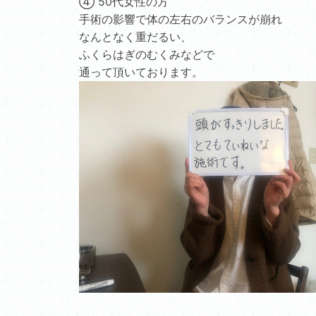
④ 50代女性の方
手術の影響で体の左右のバランスが崩れ
なんとなく重だるい、
ふくらはぎのむくみなどで
通って頂いております。