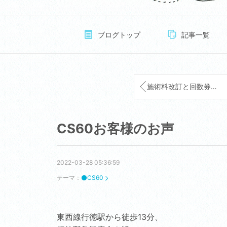
ブログトップ
記事一覧
施術料改訂と回数券などのお知らせ
CS60お客様のお声
2022-03-28 05:36:59
テーマ：
⚫️CS60
東西線行徳駅から徒歩13分、