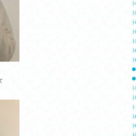
├
├
├
├
├
├
├
⚫
⚫
て
├
├
├
├
├
├