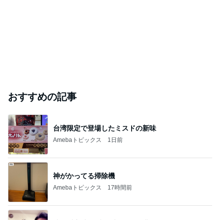
おすすめの記事
台湾限定で登場したミスドの新味
Amebaトピックス
1日前
神がかってる掃除機
Amebaトピックス
17時間前