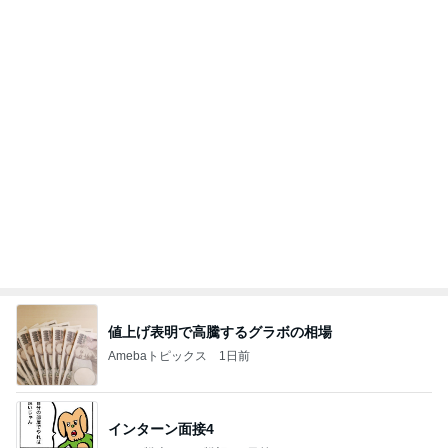
息子だけお弁当だったデイの昼食
Amebaトピックス
1日前
どの口が言えるの？
最後の悪あがき
1日前
堀ちえみの夫 ちえみコーデのファン
Amebaトピックス
22時間前
【いなプー】素晴らしいところたくさん、ハマりす
ぎる場所
クロオフィシャルブログPowered by Ameba
4日前