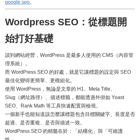
google seo
。
Wordpress SEO：從標題開
始打好基礎
談到網站經營，WordPress 是最多人使用的 CMS（內容管
理系統）。
而 WordPress SEO 的好處，就是它讓標題的設定與 SEO
最佳化變得更簡單、更模組化。
使用 WordPress，無論是文章的 H1、Meta Title、
Slug（網址路徑）、描述標籤，都能透過外掛如 Yoast
SEO、Rank Math 等工具快速配置與檢視。
一個新手也能知道該怎麼讓標題包含目標關鍵字、長度是否
超過、是否重複、是否與描述一致。
WordPress SEO 的精髓在於：「結構化」與「可維護
性」。