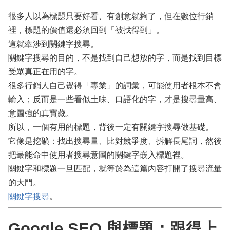
很多人以為標題只要好看、有創意就夠了，但在數位行銷
裡，標題的價值還必須回到「被找得到」。
這就牽涉到關鍵字搜尋。
關鍵字搜尋的目的，不是找到自己想放的字，而是找到目標
受眾真正在用的字。
很多行銷人自己覺得「專業」的詞彙，可能使用者根本不會
輸入；反而是一些看似土味、口語化的字，才是搜尋量高、
意圖強的真寶藏。
所以，一個有用的標題，背後一定有關鍵字搜尋做基礎。
它像是挖礦：找出搜尋量、比對競爭度、拆解長尾詞，然後
把最能命中使用者搜尋意圖的關鍵字嵌入標題裡。
關鍵字和標題一旦匹配，就等於為這篇內容打開了搜尋流量
的大門。
關鍵字搜尋
。
Google SEO 與標題：跟得上