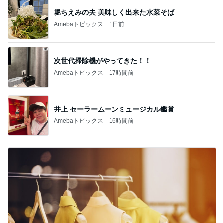
堀ちえみの夫 美味しく出来た水菜そば
Amebaトピックス
1日前
次世代掃除機がやってきた！！
Amebaトピックス
17時間前
井上 セーラームーンミュージカル鑑賞
Amebaトピックス
16時間前