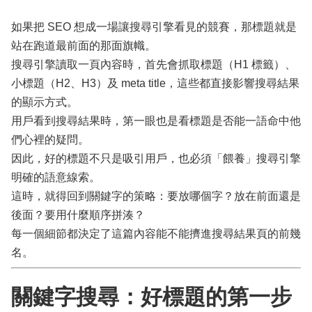
如果把 SEO 想成一場讓搜尋引擎看見的競賽，那標題就是
站在跑道最前面的那面旗幟。
搜尋引擎讀取一頁內容時，首先會抓取標題（H1 標籤）、
小標題（H2、H3）及 meta title，這些都直接影響搜尋結果
的顯示方式。
用戶看到搜尋結果時，第一眼也是看標題是否能一語命中他
們心裡的疑問。
因此，好的標題不只是吸引用戶，也必須「餵養」搜尋引擎
明確的語意線索。
這時，就得回到關鍵字的策略：要放哪個字？放在前面還是
後面？要用什麼順序拼湊？
每一個細節都決定了這篇內容能不能擠進搜尋結果頁的前幾
名。
關鍵字搜尋：好標題的第一步