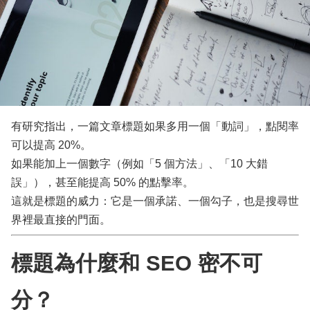
有研究指出，一篇文章標題如果多用一個「動詞」，點閱率
可以提高 20%。
如果能加上一個數字（例如「5 個方法」、「10 大錯
誤」），甚至能提高 50% 的點擊率。
這就是標題的威力：它是一個承諾、一個勾子，也是搜尋世
界裡最直接的門面。
標題為什麼和 SEO 密不可
分？