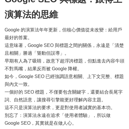
演算法的思維
Google 的演算法年年更新，但核心價值從未改變：給用戶
最好的答案。
這意味著，Google SEO 與標題之間的關係，永遠是「清楚
且相關」勝過「聳動但誤導」。
早期有人為了吸睛，故意下超浮誇標題，但點進去內容牛頭
不對馬嘴，結果反而被 Google 降權。
如今，Google SEO 已經強調語意相關、上下文完整、標題
與內文一致。
一個好的 SEO 標題，不僅要包含關鍵字，還要結合長尾字
詞、自然語意，讓搜尋引擎能更好理解內容主題。
這不只是演算法的要求，更是對使用者誠實的基本功。
別忘了：演算法永遠在追求「使用者體驗」，所以做
Google SEO，其實就是在做人心。