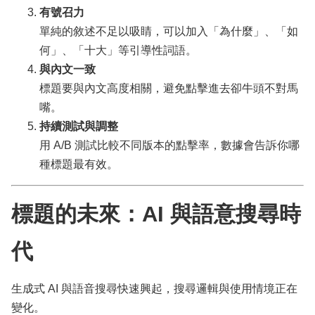
有號召力
單純的敘述不足以吸睛，可以加入「為什麼」、「如
何」、「十大」等引導性詞語。
與內文一致
標題要與內文高度相關，避免點擊進去卻牛頭不對馬
嘴。
持續測試與調整
用 A/B 測試比較不同版本的點擊率，數據會告訴你哪
種標題最有效。
標題的未來：AI 與語意搜尋時
代
生成式 AI 與語音搜尋快速興起，搜尋邏輯與使用情境正在
變化。