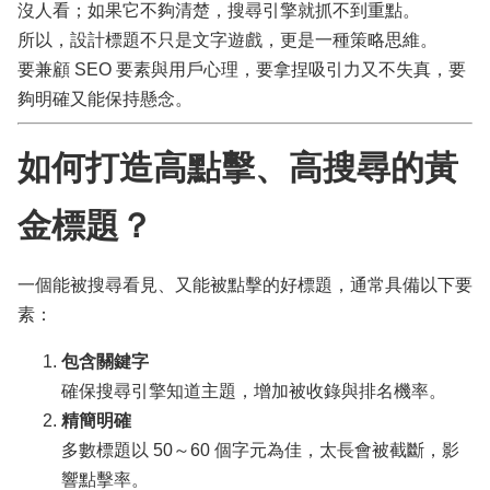
沒人看；如果它不夠清楚，搜尋引擎就抓不到重點。
所以，設計標題不只是文字遊戲，更是一種策略思維。
要兼顧 SEO 要素與用戶心理，要拿捏吸引力又不失真，要
夠明確又能保持懸念。
如何打造高點擊、高搜尋的黃
金標題？
一個能被搜尋看見、又能被點擊的好標題，通常具備以下要
素：
包含關鍵字
確保搜尋引擎知道主題，增加被收錄與排名機率。
精簡明確
多數標題以 50～60 個字元為佳，太長會被截斷，影
響點擊率。