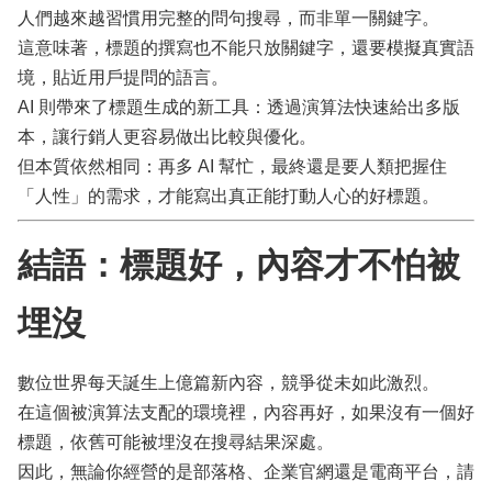
人們越來越習慣用完整的問句搜尋，而非單一關鍵字。
這意味著，標題的撰寫也不能只放關鍵字，還要模擬真實語
境，貼近用戶提問的語言。
AI 則帶來了標題生成的新工具：透過演算法快速給出多版
本，讓行銷人更容易做出比較與優化。
但本質依然相同：再多 AI 幫忙，最終還是要人類把握住
「人性」的需求，才能寫出真正能打動人心的好標題。
結語：標題好，內容才不怕被
埋沒
數位世界每天誕生上億篇新內容，競爭從未如此激烈。
在這個被演算法支配的環境裡，內容再好，如果沒有一個好
標題，依舊可能被埋沒在搜尋結果深處。
因此，無論你經營的是部落格、企業官網還是電商平台，請