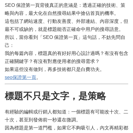
SEO 保證第一頁背後真正的意涵是：透過正確的技術、策
略與內容，最大化在自然搜尋結果中搶佔首頁的機率。
這包括了網站速度、行動友善度、外部連結、內容深度，但
最不可或缺的，就是標題能否正確命中用戶的搜尋語意。
所以，當你看到「SEO 保證第一頁」這句話，不妨先問自
己：
我的每篇內容，標題真的有好好用心設計過嗎？有沒有包含
正確關鍵字？有沒有對應使用者的搜尋需求？
如果這些沒有做到，再多技術都只是白費功夫。
seo保證第一頁
。
標題不只是文字，是策略
有經驗的編輯或行銷人都知道：一個標題有可能改十次、二
十次，甚至到發佈前一秒還在微調。
因為標題是第一道門檻，如果它不夠吸引人，內文再精彩都