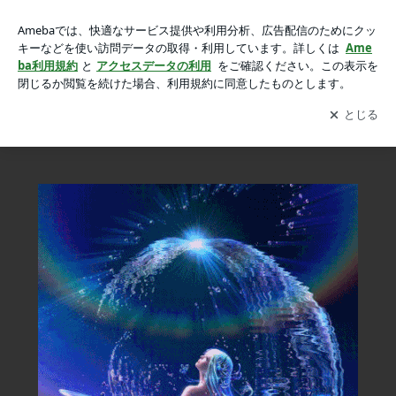
2月5日みずがめ座の新月☆ アクエリアス新たなフェーズへの
2月5日みずがめ座の新月☆ アクエリアス新たなフェーズへの夜明け♪
夜明け♪の画像 13枚中13枚目