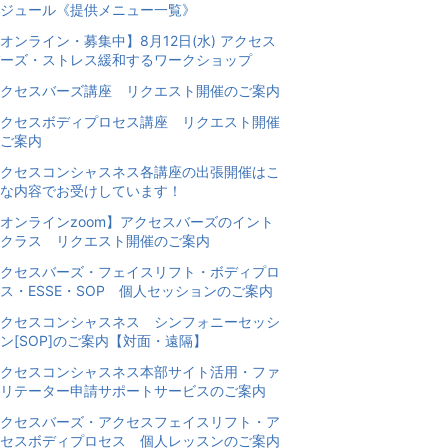
ジュール《提供メニュー一覧》
オンライン・募集中】8月12日(水) アクセス
ーズ・ストレス緩和するワークショップ
クセスバーズ講座 リクエスト開催のご案内
クセスボディプロセス講座 リクエスト開催
ご案内
クセスコンシャスネス各講座の出張開催はこ
な内容でお受けしています！
オンラインzoom】アクセスバーズのイント
クラス リクエスト開催のご案内
クセスバーズ・フェイスリフト・ボディプロ
ス・ESSE・SOP 個人セッションのご案内
クセスコンシャスネス シンフォニーセッシ
ン[SOP]のご案内【対面・遠隔】
クセスコンシャスネス本部サイト活用・ファ
リテーター申請サポートサービスのご案内
クセスバーズ・アクセスフェイスリフト・ア
セスボディプロセス 個人レッスンのご案内