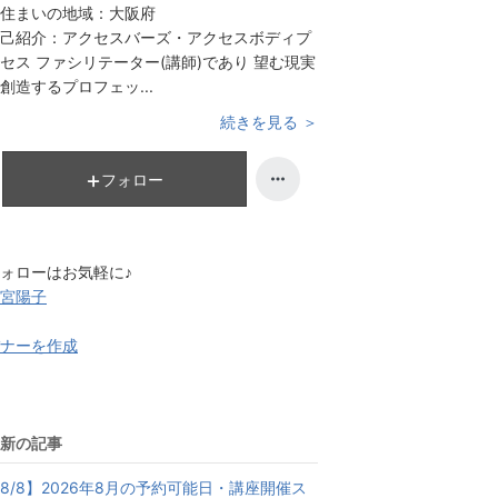
住まいの地域：
大阪府
己紹介：
アクセスバーズ・アクセスボディプ
セス ファシリテーター(講師)であり 望む現実
創造するプロフェッ...
続きを見る ＞
フォロー
ォローはお気軽に♪
宮陽子
ナーを作成
新の記事
8/8】2026年8月の予約可能日・講座開催ス