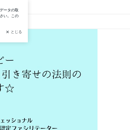
ログイン
うようこ@大阪・全国
スト