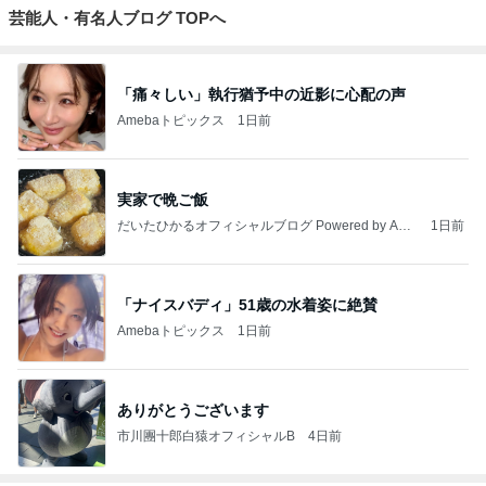
芸能人・有名人ブログ TOPへ
「痛々しい」執行猶予中の近影に心配の声
Amebaトピックス
1日前
実家で晩ご飯
だいたひかるオフィシャルブログ Powered by Ame
1日前
ba
「ナイスバディ」51歳の水着姿に絶賛
Amebaトピックス
1日前
ありがとうございます
市川團十郎白猿オフィシャルB
4日前