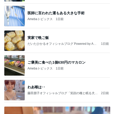
医師に言われた運もある大きな手術
Amebaトピックス
1日前
実家で晩ご飯
だいたひかるオフィシャルブログ Powered by Ame
1日前
ba
ご褒美に食べた1個630円のマカロン
Amebaトピックス
1日前
わあ喉は‥
藤田朋子オフィシャルブログ「笑顔の種と眠る犬」
2日前
Powered by Ameba