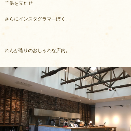
子供を立たせ
さらにインスタグラマ—ぽく。
れんが造りのおしゃれな店内。