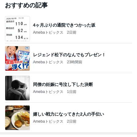
おすすめの記事
4ヶ月ぶりの通院できつかった坂
Amebaトピックス
2日前
レジェンド松下のなんでもプレゼン！
Amebaトピックス
23時間前
同僚の妊娠に号泣し下した決断
Amebaトピックス
1日前
嬉しい戦力になってきた2人の手伝い
Amebaトピックス
2日前