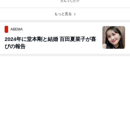
さんでした☆
もっと見る
ABEMA
2024年に堂本剛と結婚 百田夏菜子が喜
びの報告