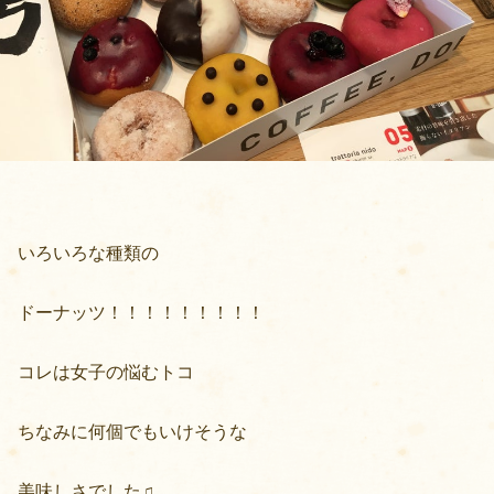
いろいろな種類の
ドーナッツ！！！！！！！！！
コレは女子の悩むトコ
ちなみに何個でもいけそうな
美味しさでした♫