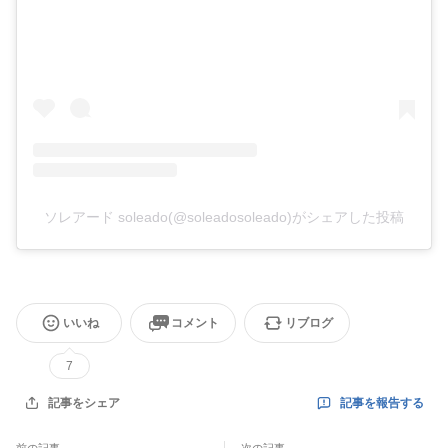
ソレアード soleado(@soleadosoleado)がシェアした投稿
いいね
コメント
リブログ
7
記事を報告する
記事をシェア