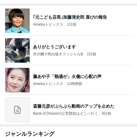
｢元こども店長｣加藤清史郎 喜びの報告
Amebaトピックス
1日前
ありがとうございます
市川團十郎白猿オフィシャルB
2日前
藤あや子「熱湯が」火傷に心配の声
Amebaトピックス
12時間前
斎藤元彦がぶらぶら動画のアップを止めた
Bank of Dreamの公営競技はどこへ行く
9日前
ジャンルランキング