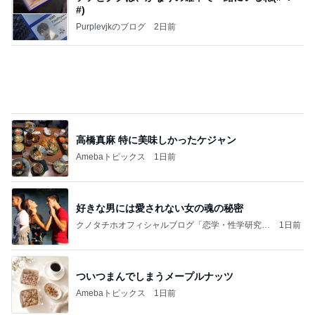
【プレゼント選び】お金で買えないもの！これがな
かなか難しい！
桃オフィシャルブログ Powered by Ameba
10日前
娘が作った欲しくなるカチューシャ