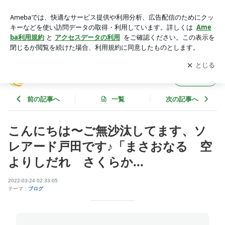
こんにちは〜ご無沙汰してます、ソレアード戸田です♪「まさ
おなる 空よりしだれ さくらか... | Soleado ブログ
アプリをダウンロードして
ブログの更新通知
を受け取りまし
開く
ょう。
Soleado ブログ
フォロー
前の記事へ
一覧
次の記事へ
こんにちは〜ご無沙汰してます、ソ
レアード戸田です♪「まさおなる 空
よりしだれ さくらか...
2022-03-24 02:33:05
テーマ：
ブログ