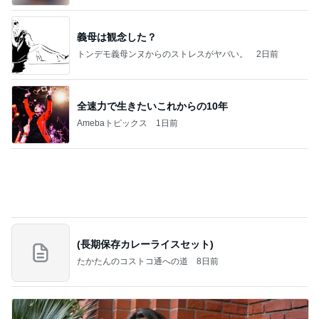
ヒデ 亡き愛犬へ募る会いたい気持ち
Amebaトピックス
1日前
記事を読む