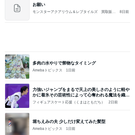
(長期保存カレーライスセット)
たかたんのコストコ通への道
8日前