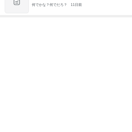
何でかな？何でだろ？
11日前