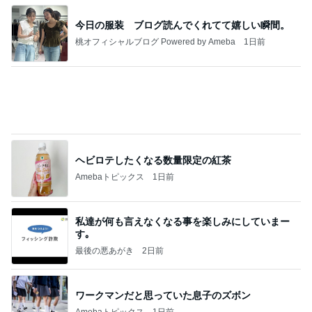
今日の服装 ブログ読んでくれてて嬉しい瞬間。
桃オフィシャルブログ Powered by Ameba
1日前
ヘビロテしたくなる数量限定の紅茶
Amebaトピックス
1日前
私達が何も言えなくなる事を楽しみにしていまー
す｡
最後の悪あがき
2日前
ワークマンだと思っていた息子のズボン
Amebaトピックス
1日前