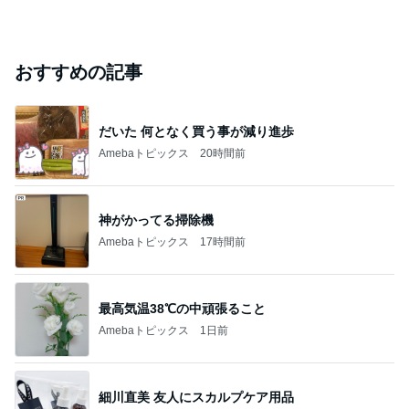
おすすめの記事
だいた 何となく買う事が減り進歩
Amebaトピックス
20時間前
神がかってる掃除機
Amebaトピックス
17時間前
最高気温38℃の中頑張ること
Amebaトピックス
1日前
細川直美 友人にスカルプケア用品