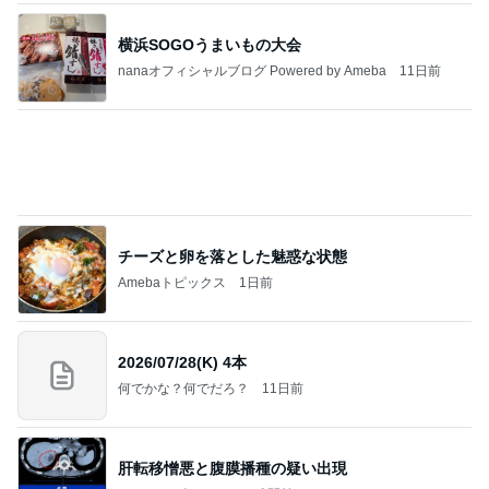
横浜SOGOうまいもの大会
nanaオフィシャルブログ Powered by Ameba
11日前
チーズと卵を落とした魅惑な状態
Amebaトピックス
1日前
2026/07/28(K) 4本
何でかな？何でだろ？
11日前
肝転移憎悪と腹膜播種の疑い出現