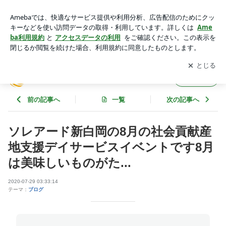
ソレアード新白岡の8月の社会貢献産地支援デイサービスイベ
ントです8月は美味しいものがた... | Soleado ブログ
アプリをダウンロードして
ブログの更新通知
を受け取りまし
開く
ょう。
Soleado ブログ
フォロー
前の記事へ
一覧
次の記事へ
ソレアード新白岡の8月の社会貢献産
地支援デイサービスイベントです8月
は美味しいものがた...
2020-07-29 03:33:14
テーマ：
ブログ