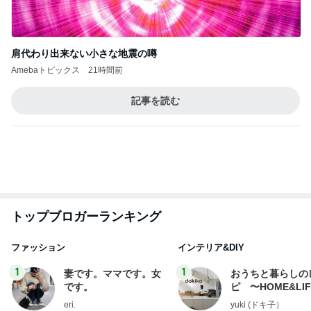
肩代わり出来ない小さな地震の噂
Amebaトピックス
21時間前
記事を読む
トップブロガーランキング
ファッション
インテリア&DIY
1
1
妻です。ママです。女
おうちと暮らしの
です。
ピ 〜HOME&LI
eri.
yuki (ドキ子）