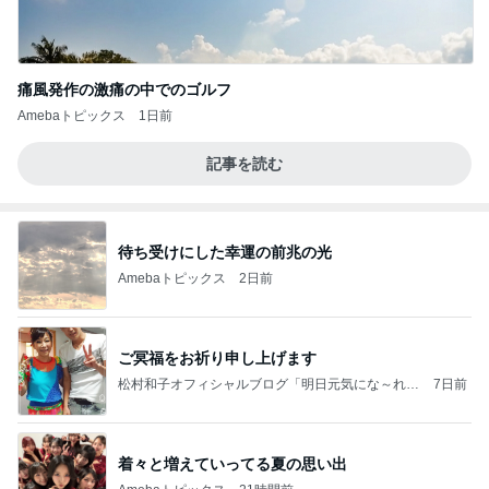
痛風発作の激痛の中でのゴルフ
Amebaトピックス
1日前
記事を読む
待ち受けにした幸運の前兆の光
Amebaトピックス
2日前
ご冥福をお祈り申し上げます
松村和子オフィシャルブログ「明日元気にな～れ」
7日前
Powered by Ameba
着々と増えていってる夏の思い出