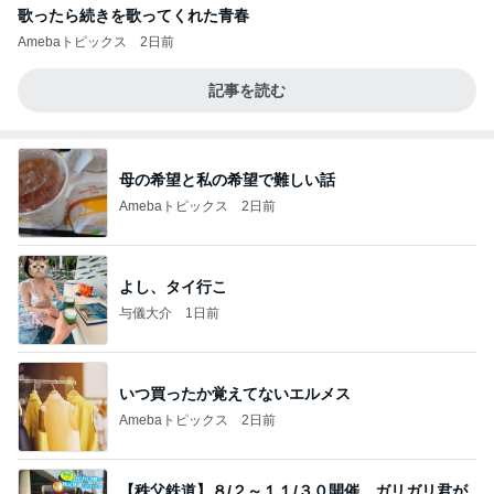
歌ったら続きを歌ってくれた青春
Amebaトピックス
2日前
記事を読む
母の希望と私の希望で難しい話
Amebaトピックス
2日前
よし、タイ行こ
与儀大介
1日前
いつ買ったか覚えてないエルメス
Amebaトピックス
2日前
【秩父鉄道】８/２～１１/３０開催 ガリガリ君が