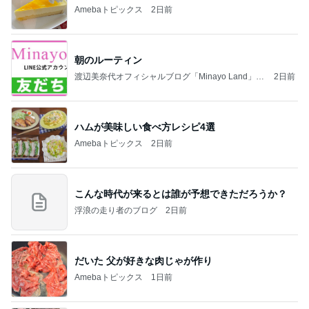
Amebaトピックス
2日前
朝のルーティン
渡辺美奈代オフィシャルブログ「Minayo Land」P
2日前
owered by Ameba
ハムが美味しい食べ方レシピ4選
Amebaトピックス
2日前
こんな時代が来るとは誰が予想できただろうか？
浮浪の走り者のブログ
2日前
だいた 父が好きな肉じゃが作り
Amebaトピックス
1日前