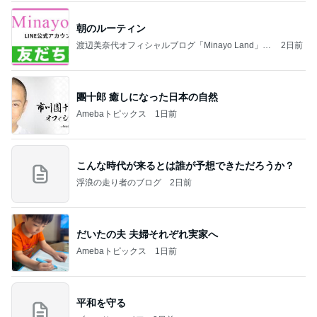
朝のルーティン
渡辺美奈代オフィシャルブログ「Minayo Land」P
2日前
owered by Ameba
團十郎 癒しになった日本の自然
Amebaトピックス
1日前
こんな時代が来るとは誰が予想できただろうか？
浮浪の走り者のブログ
2日前
だいたの夫 夫婦それぞれ実家へ
Amebaトピックス
1日前
平和を守る