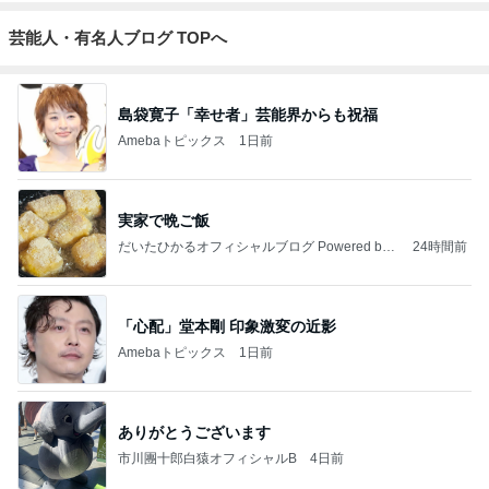
芸能人・有名人ブログ TOPへ
島袋寛子「幸せ者」芸能界からも祝福
Amebaトピックス
1日前
実家で晩ご飯
だいたひかるオフィシャルブログ Powered by
24時間前
Ameba
「心配」堂本剛 印象激変の近影
Amebaトピックス
1日前
ありがとうございます
市川團十郎白猿オフィシャルB
4日前