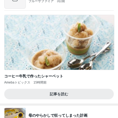
ブルーサファイア
3日前
コーヒー牛乳で作ったシャーベット
Amebaトピックス
15時間前
記事を読む
母のやらかしで狂ってしまった計画