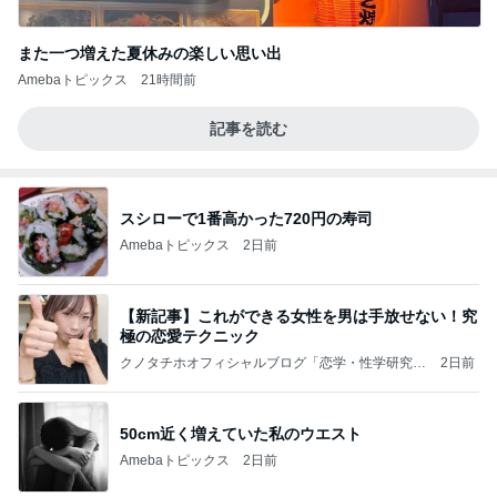
また一つ増えた夏休みの楽しい思い出
Amebaトピックス
21時間前
記事を読む
スシローで1番高かった720円の寿司
Amebaトピックス
2日前
【新記事】これができる女性を男は手放せない！究
極の恋愛テクニック
クノタチホオフィシャルブログ「恋学・性学研究
2日前
室」Powered by Ameba
50cm近く増えていた私のウエスト
Amebaトピックス
2日前