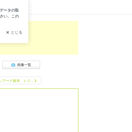
グイン
画像一覧
レアード栃木 レク…