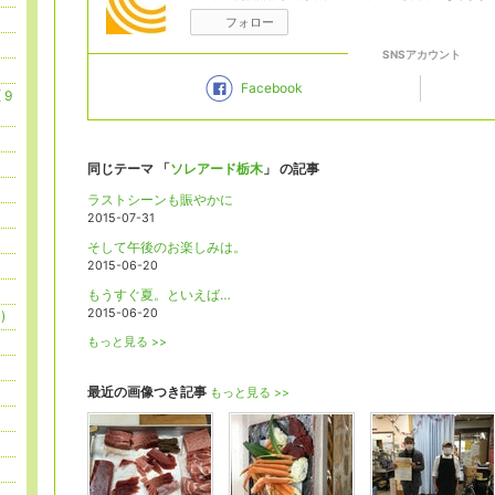
フォロー
SNSアカウント
Facebook
 9
同じテーマ 「
ソレアード栃木
」 の記事
ラストシーンも賑やかに
2015-07-31
そして午後のお楽しみは。
2015-06-20
もうすぐ夏。といえば…
2015-06-20
)
もっと見る >>
最近の画像つき記事
もっと見る >>