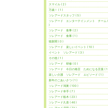
スマイル ( 2 )
万歳！ ( 1 )
ソレアードスタッフ ( 5 )
ソレアード エンターテインメント チーム (
)
ソレアード 食事 ( 2 )
ソレアード 食事 ( 1 )
猫新聞 ( 0 )
ソレアード 楽しいイベント ( 10 )
イベント ソレアード ( 3 )
その他 ( 1 )
ソレアード 研修 ( 0 )
ソレアード 今日の格言 ためになる言葉 ( 1 
楽しい介護 ソレアード エピソード ( 1 )
新年のごあいさつ ( 1 )
ソレアード鴻巣 ( 100 )
ソレアード幸手 ( 7 )
ソレアード栃木 ( 23 )
ソレアード久喜 ( 46 )
ソレアード戸田 ( 73 )