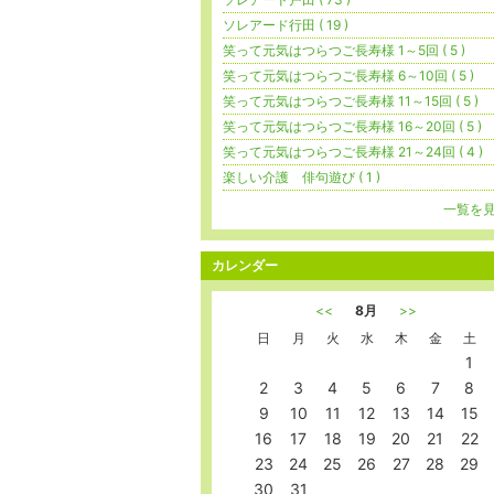
ソレアード行田 ( 19 )
笑って元気はつらつご長寿様 1～5回 ( 5 )
笑って元気はつらつご長寿様 6～10回 ( 5 )
笑って元気はつらつご長寿様 11～15回 ( 5 )
笑って元気はつらつご長寿様 16～20回 ( 5 )
笑って元気はつらつご長寿様 21～24回 ( 4 )
楽しい介護 俳句遊び ( 1 )
一覧を
カレンダー
<<
8月
>>
日
月
火
水
木
金
土
1
2
3
4
5
6
7
8
9
10
11
12
13
14
15
16
17
18
19
20
21
22
23
24
25
26
27
28
29
30
31