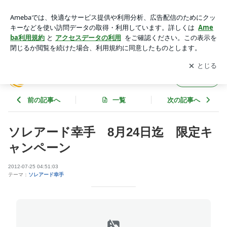
ソレアード幸手 8月24日迄 限定キャンペーン | Soleado
ブログ
アプリをダウンロードして
ブログの更新通知
を受け取りまし
開く
ょう。
Soleado ブログ
フォロー
前の記事へ
一覧
次の記事へ
ソレアード幸手 8月24日迄 限定キ
ャンペーン
2012-07-25 04:51:03
テーマ：
ソレアード幸手