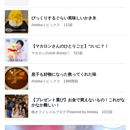
グ
びっくりするぐらい美味しいかき氷
Amebaトピックス
1日前
【マカロンさんのひとりごと】ついに？！
マカロンのclub disney♡
5日前
息子も好物になった救ってくれた味
Amebaトピックス
19時間前
【プレゼント選び】お金で買えないもの！これがな
かなか難しい！
桃オフィシャルブログ Powered by Ameba
10日前