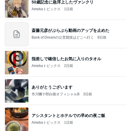
50歳記念に急浮上したヴァンクリ
Amebaトピックス
1日前
斎藤元彦がぶらぶら動画のアップを止めた
Bank of Dreamの公営競技はどこへ行く
9日前
指差しで確信したお気に入りのタオル
Amebaトピックス
2日前
ありがとうございます
市川團十郎白猿オフィシャルB
3日前
アシスタントとホテルでの早めの夜ご飯
Amebaトピックス
1日前