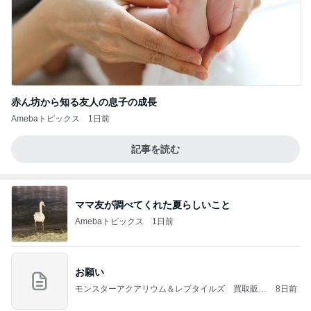
赤ん坊から知る友人の息子の成長
Amebaトピックス
1日前
記事を読む
ママ友が調べてくれた夏らしいこと
Amebaトピックス
1日前
お願い
モンスターアクアリウム＆レプタイルズ 買取販売
8日前
情報