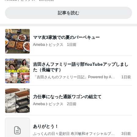
記事を読む
ママ友3家族での夏のバーベキュー
Amebaトピックス
1日前
吉田さんファミリー語り部YouTubeアップしまし
た（長編です）
「吉田さんちのファミリー日記」Powered by Ame
1日前
ba 吉田さんファミリーオフィシャルブログ
力仕事になった通販ワゴンの組立て
Amebaトピックス
2日前
ありがとう！
ふっくんの日々是好日 布川敏和オフィシャルブロ
3日前