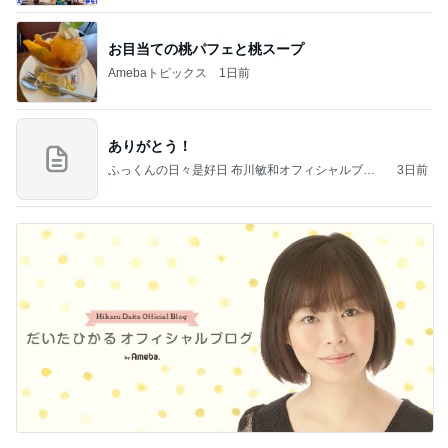
ba 吉田さんファミリーオフィシャルブログ
お目当ての桃パフェと桃スープ
Amebaトピックス
1日前
ありがとう！
ふっくんの日々是好日 布川敏和オフィシャルブロ
3日前
グ