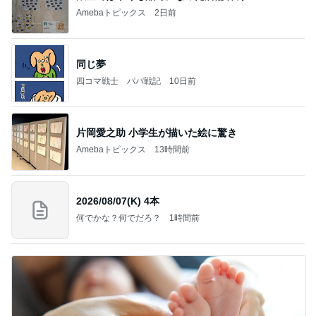
Amebaトピックス
2日前
同じ夢
四コマ戦士 パパ戦記
10日前
片岡愛之助 小学生が描いた絵に驚き
Amebaトピックス
13時間前
2026/08/07(K) 4本
何でかな？何でだろ？
1時間前