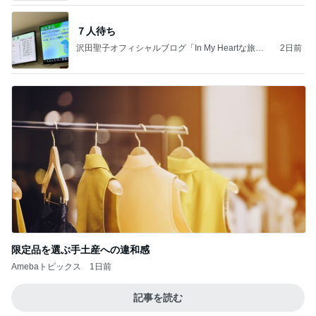
７人待ち
沢田聖子オフィシャルブログ「In My Heartな旅日
2日前
記」by Ameba
限定品を選ぶ手土産への違和感
Amebaトピックス
1日前
記事を読む