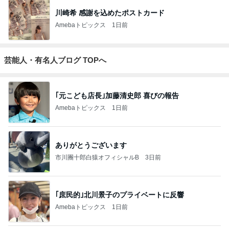
川崎希 感謝を込めたポストカード
Amebaトピックス
1日前
芸能人・有名人ブログ TOPへ
｢元こども店長｣加藤清史郎 喜びの報告
Amebaトピックス
1日前
ありがとうございます
市川團十郎白猿オフィシャルB
3日前
｢庶民的｣北川景子のプライベートに反響
Amebaトピックス
1日前