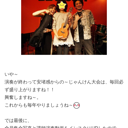
いや～
演奏が終わって安堵感からの～じゃんけん大会は、毎回必
ず盛り上がりますね！！
興奮しますね～。
これからも毎年やりましょうね～
では最後に、