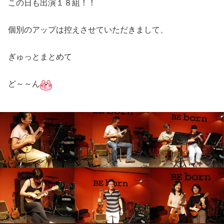
この日も出演１８組！！
個別のアップは控えさせていただきまして、
ぎゅっとまとめて
ど～～ん