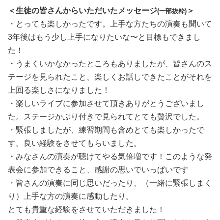
＜生徒の皆さんからいただいたメッセージ
＞
(一部抜粋)
・とっても楽しかったです。上手な方たちの演奏も聞いて
3年後はもう少し上手になりたいな〜と目標もできまし
た！
・うまくいかなかったところもありましたが、皆さんのス
テージを見られたこと、楽しくお話しできたことがそれを
上回る楽しさになりました！
・楽しいライブに参加させて頂きありがとうございまし
た。ステージかぶり付きで見られてとても贅沢でした。
・緊張しましたが、練習期間も含めとても楽しかったで
す。良い経験をさせてもらいました。
・みなさんの演奏が聴けてやる気倍増です！このような発
表会に参加できること、感謝の思いでいっぱいです
・皆さんの演奏に同じ思いだったり、（一緒に緊張しまく
り）上手な方の演奏に感動したり。
とても貴重な経験をさせていただきました！