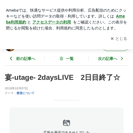
宴-utage- 2daysLIVE 2日目終了☆ | ウクレレ教室・そどみら
のブログ
アプリをダウンロードして
ブログの更新通知
を受け取りまし
開く
ょう。
ウクレレ教室・そどみらのブログ
フォロー
前の記事へ
一覧
次の記事へ
宴-utage- 2daysLIVE 2日目終了☆
2019年10月07日
テーマ：
教室について
広告を表示できませんでした