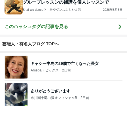
斎藤元彦がぶらぶら動画のアップを止めた
Bank of Dreamの公営競技はどこへ行く
8日前