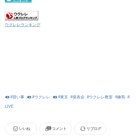
ウクレレランキング
#
習い事
#
ウクレレ
#
東京
#
発表会
#
ウクレレ教室
#
練馬
#
LIVE
いいね
コメント
リブログ