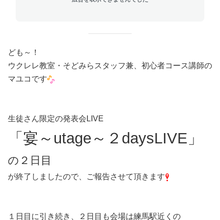
ども～！
ウクレレ教室・そどみらスタッフ兼、初心者コース講師の
マユコです
生徒さん限定の発表会LIVE
「宴～utage～２daysLIVE」
の２日目
が終了しましたので、ご報告させて頂きます
１日目に引き続き、２日目も会場は練馬駅近くの