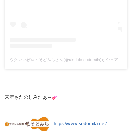
ウクレレ教室・そどみらさん(@ukulele.sodomila)がシェアした投稿
来年もたのしみだぁ～
https://www.sodomila.net/