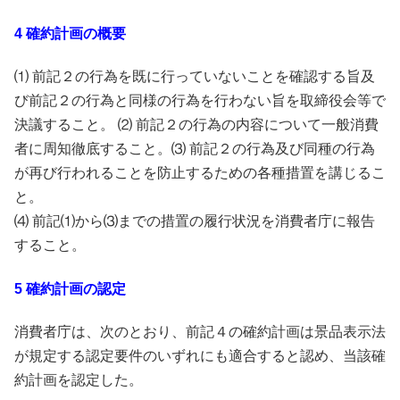
4 確約計画の概要
⑴ 前記２の行為を既に行っていないことを確認する旨及
び前記２の行為と同様の行為を行わない旨を取締役会等で
決議すること。 ⑵ 前記２の行為の内容について一般消費
者に周知徹底すること。⑶ 前記２の行為及び同種の行為
が再び行われることを防止するための各種措置を講じるこ
と。
⑷ 前記⑴から⑶までの措置の履行状況を消費者庁に報告
すること。
5 確約計画の認定
消費者庁は、次のとおり、前記４の確約計画は景品表示法
が規定する認定要件のいずれにも適合すると認め、当該確
約計画を認定した。