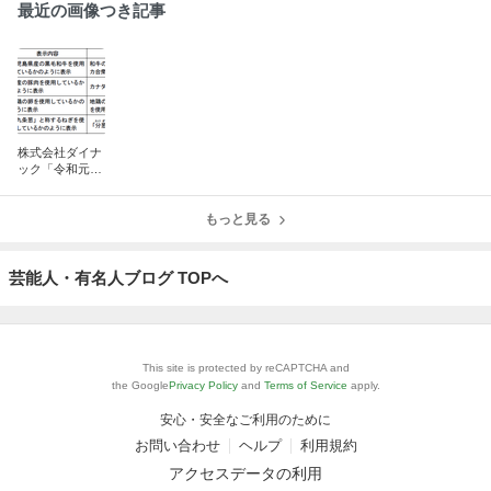
最近の画像つき記事
株式会社ダイナ
ック「令和元年
5月22日」（東
京都）
もっと見る
芸能人・有名人ブログ TOPへ
This site is protected by reCAPTCHA and
the Google
Privacy Policy
and
Terms of Service
apply.
安心・安全なご利用のために
お問い合わせ
ヘルプ
利用規約
アクセスデータの利用