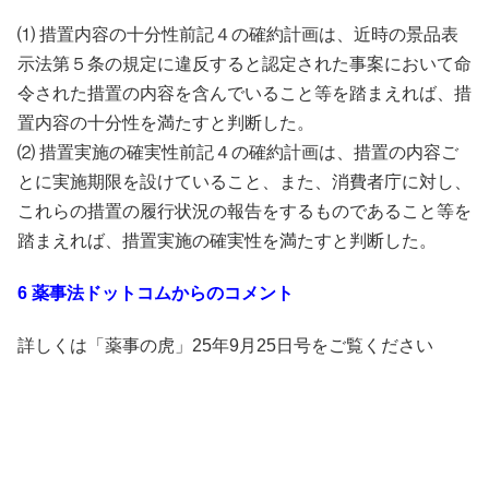
⑴ 措置内容の十分性前記４の確約計画は、近時の景品表
示法第５条の規定に違反すると認定された事案において命
令された措置の内容を含んでいること等を踏まえれば、措
置内容の十分性を満たすと判断した。
⑵ 措置実施の確実性前記４の確約計画は、措置の内容ご
とに実施期限を設けていること、また、消費者庁に対し、
これらの措置の履行状況の報告をするものであること等を
踏まえれば、措置実施の確実性を満たすと判断した。
6 薬事法ドットコムからのコメント
詳しくは「薬事の虎」25年9月25日号をご覧ください