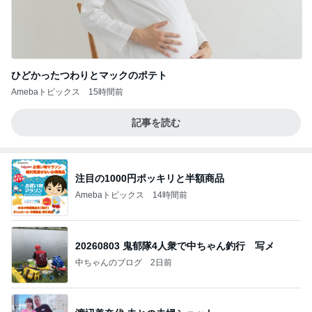
ひどかったつわりとマックのポテト
Amebaトピックス
15時間前
記事を読む
注目の1000円ポッキリと半額商品
Amebaトピックス
14時間前
20260803 鬼郁隊4人衆で中ちゃん釣行 写メ
中ちゃんのブログ
2日前