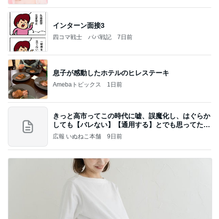
インターン面接3
四コマ戦士 パパ戦記
7日前
息子が感動したホテルのヒレステーキ
Amebaトピックス
1日前
きっと高市ってこの時代に嘘、誤魔化し、はぐらか
しても【バレない】【通用する】とでも思ってたん
だろ
広報 いぬねこ本舗
9日前