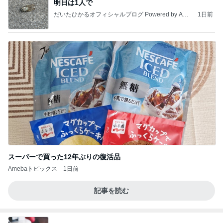
明日は1人で
だいたひかるオフィシャルブログ Powered by Ame
1日前
ba
スーパーで買った12年ぶりの復活品
Amebaトピックス
1日前
記事を読む