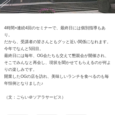
4時間×連続4回のセミナーで、最終日には個別指導もあ
り。
だから、受講者の皆さんともグッと近い関係になれます。
今年でなんと5回目。
最終日には毎年、OG会たちも交えて懇親会が開催され、
そこでみんなと再会し、現状を聞かせてもらえるのが何よ
りの楽しみです。
開業したOGの店を訪れ、美味しいランチを食べるのも毎
年恒例となりました♪
（文：ごらい＠ソアラサービス）