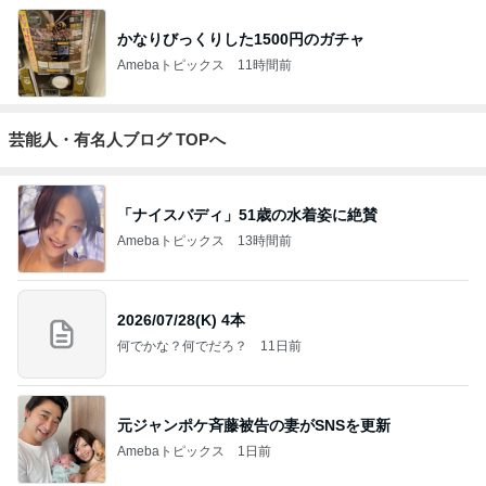
かなりびっくりした1500円のガチャ
Amebaトピックス
11時間前
芸能人・有名人ブログ TOPへ
「ナイスバディ」51歳の水着姿に絶賛
Amebaトピックス
13時間前
2026/07/28(K) 4本
何でかな？何でだろ？
11日前
元ジャンポケ斉藤被告の妻がSNSを更新
Amebaトピックス
1日前