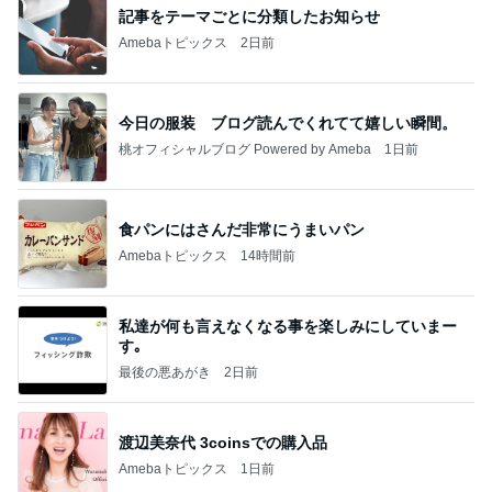
記事をテーマごとに分類したお知らせ
Amebaトピックス
2日前
今日の服装 ブログ読んでくれてて嬉しい瞬間。
桃オフィシャルブログ Powered by Ameba
1日前
食パンにはさんだ非常にうまいパン
Amebaトピックス
14時間前
私達が何も言えなくなる事を楽しみにしていまー
す｡
最後の悪あがき
2日前
渡辺美奈代 3coinsでの購入品
Amebaトピックス
1日前