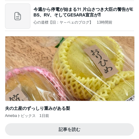
今週から停電が始まる?! 片山さつき大臣の警告がE
BS、RV、そしてGESARA宣言が⁈
心の道標【旧：ヤ～ベェのブログ】
13時間前
夫の土産のずっしり重みがある梨
Amebaトピックス
1日前
記事を読む