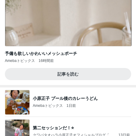
予備も欲しいかわいいメッシュポーチ
Amebaトピックス
16時間前
記事を読む
小原正子 プール後のカレーうどん
Amebaトピックス
1日前
第二セッションだ！⭐️
クワバタオハラ小原正子オフィシャルブログ「女
13日前