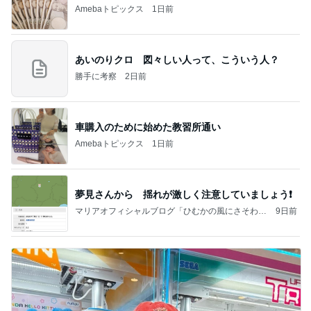
Amebaトピックス
1日前
あいのりクロ 図々しい人って、こういう人？
勝手に考察
2日前
車購入のために始めた教習所通い
Amebaトピックス
1日前
夢見さんから 揺れが激しく注意していましょう❗️
マリアオフィシャルブログ「ひむかの風にさそわれ
9日前
て」Powered by Ameba