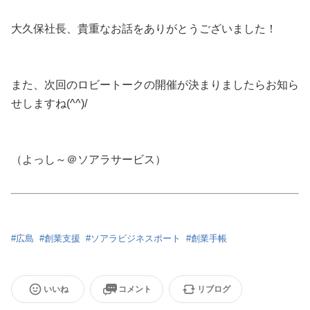
大久保社長、貴重なお話をありがとうございました！
また、次回のロビートークの開催が決まりましたらお知ら
せしますね(^^)/
（よっし～＠ソアラサービス）
#
広島
#
創業支援
#
ソアラビジネスポート
#
創業手帳
いいね
コメント
リブログ