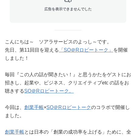
広告を表示できませんでした
こんにちは～ ソアラサービスのよっし～です。
先日、第11回目を迎える
「SO＠Rロビートーク」
を開催
しました！
毎回『この人の話が聞きたい！』と思うかたをゲストにお
招きし、起業や、ビジネス、クリエイティブetc の話をお
聴きする
SO＠Rロビートーク。
今回は、
創業手帳
×
SO＠Rロビートーク
のコラボで開催し
ました。
創業手帳
とは日本の「創業の成功率を上げる」ために、全