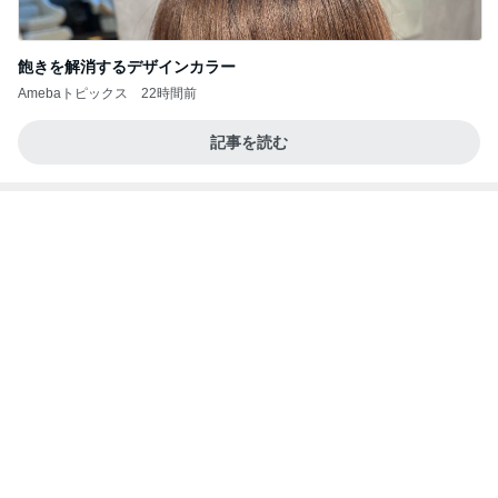
飽きを解消するデザインカラー
Amebaトピックス
22時間前
記事を読む
大好きなおいしさのクラシックプリン
Amebaトピックス
1日前
☆We're timelesz LIVE TOUR 2026 episode2 MO
MENTUM
☆☆☆ゆきちにっき☆☆☆
7日前
夫が捨て義母が確認した私の手帳
Amebaトピックス
1日前