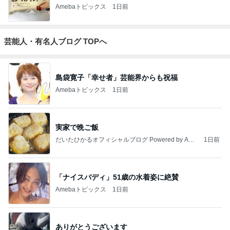
Amebaトピックス
1日前
芸能人・有名人ブログ TOPへ
島袋寛子「幸せ者」芸能界からも祝福
Amebaトピックス
1日前
実家で晩ご飯
だいたひかるオフィシャルブログ Powered by Ame
1日前
ba
「ナイスバディ」51歳の水着姿に絶賛
Amebaトピックス
1日前
ありがとうございます