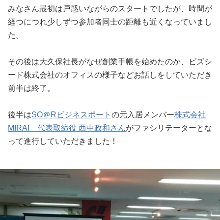
みなさん最初は戸惑いながらのスタートでしたが、時間が
経つにつれ少しずつ参加者同士の距離も近くなっていまし
た。
その後は大久保社長がなぜ創業手帳を始めたのか、ビズシ
ード株式会社のオフィスの様子などお話しをしていただき
前半は終了。
後半は
SO＠Rビジネスポート
の元入居メンバー
株式会社
MIRAI 代表取締役 西中政和さん
がファシリテーターとな
って進行していただきました！