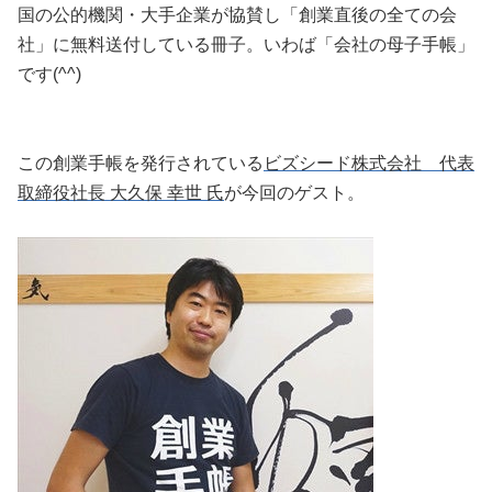
国の公的機関・大手企業が協賛し「創業直後の全ての会
社」に無料送付している冊子。いわば「会社の母子手帳」
です(^^)
この創業手帳を発行されている
ビズシード株式会社 代表
取締役社長 大久保 幸世 氏
が今回のゲスト。