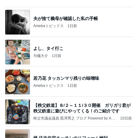
される、のかもしれない。
Bank of Dreamの公営競技はどこへ行く
11日前
朝剥がしたら肌がしっとりもちもち
Amebaトピックス
24時間前
記事を読む