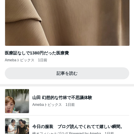
医療証なしで1380円だった医療費
Amebaトピックス
1日前
記事を読む
山田 幻想的な竹林で不思議体験
Amebaトピックス
1日前
今日の服装 ブログ読んでくれてて嬉しい瞬間。
桃オフィシャルブログ Powered by Ameba
1日前