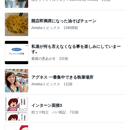
開店即満席になった油そばチェーン
Amebaトピックス
15時間前
私達が何も言えなくなる事を楽しみにしていまー
す｡
最後の悪あがき
2日前
アグネス 一番集中できる執筆場所
Amebaトピックス
1日前
インターン面接3
四コマ戦士 パパ戦記
7日前