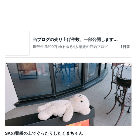
SAの看板の上でぐったりしたくまちゃん
Amebaトピックス
1日前
記事を読む
ストレス発散のために作ったゲーム
Amebaトピックス
1日前