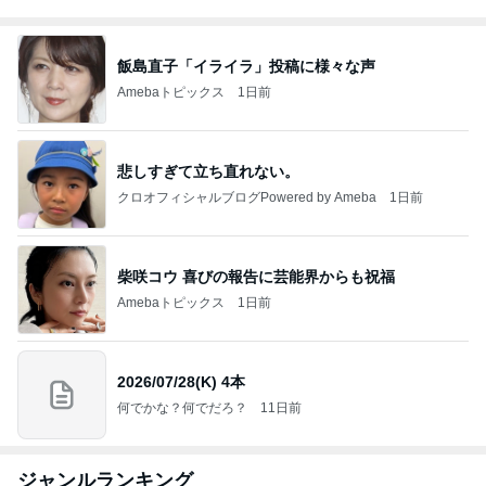
飯島直子「イライラ」投稿に様々な声
Amebaトピックス
1日前
悲しすぎて立ち直れない。
クロオフィシャルブログPowered by Ameba
1日前
柴咲コウ 喜びの報告に芸能界からも祝福
Amebaトピックス
1日前
2026/07/28(K) 4本
何でかな？何でだろ？
11日前
ジャンルランキング