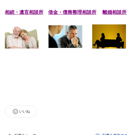
相続・遺言相談所
///
借金・債務整理相談所
////
離婚相談所
//////////
//////////
いいね