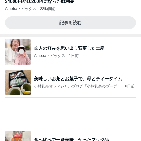
34000円が10200円になった戦利品
Amebaトピックス
22時間前
記事を読む
友人の好みを思い出し変更した土産
Amebaトピックス
1日前
美味しいお茶とお菓子で。母とティータイム
小林礼奈オフィシャルブログ「小林礼奈のブーブー
8日前
ブログ」Powered by Ameba
食べ比べで一番美味しかったマック品
Amebaトピックス
1日前
クロとこいたんって何かあったの？