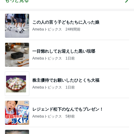
もっと見る
この人の言う子どもたちに入った娘
Amebaトピックス
24時間前
一目惚れしてお迎えした黒い琺瑯
Amebaトピックス
1日前
株主優待でお願いしたひとくち大福
Amebaトピックス
1日前
レジェンド松下のなんでもプレゼン！
Amebaトピックス
5秒前