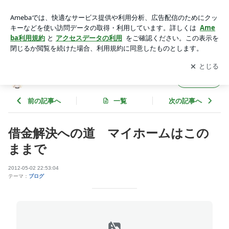
借金解決への道 マイホームはこのままで | ”ささ”の法律相談
アプリをダウンロードして
ブログの更新通知
を受け取りまし
開く
ょう。
”ささ”の法律相談
フォロー
前の記事へ
一覧
次の記事へ
借金解決への道 マイホームはこの
ままで
2012-05-02 22:53:04
テーマ：
ブログ