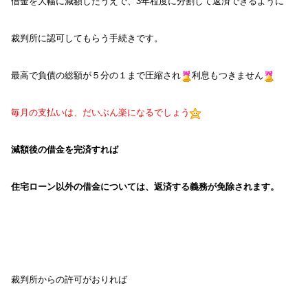
借金を大幅に減額したうえで、3年程度に分割して返済できるように
裁判所に認可してもらう手続きです。
最高で負債の総額が５分の１まで圧縮され
利息もつきません
毎月の支払いは、だいぶん楽になるでしょう
減額後の借金を完済すれば
住宅ローン以外の借金については、返済する義務が免除されます。
裁判所からの許可がおりれば