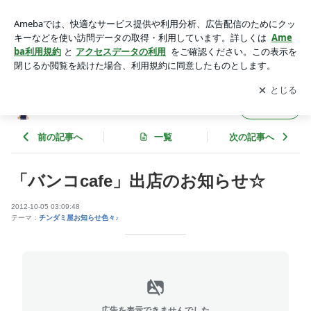
「バンコcafe」出店のお知らせ☆ | チンダミの沖縄物語。
アプリをダウンロードして
ブログの更新通知
を受け取りまし
開く
ょう。
チンダミの沖縄物語。
フォロー
前の記事へ
一覧
次の記事へ
「バンコcafe」出店のお知らせ☆
2012-10-05 03:09:48
テーマ：
チンダミ屋お知らせ色々♪
広告を表示できませんでした