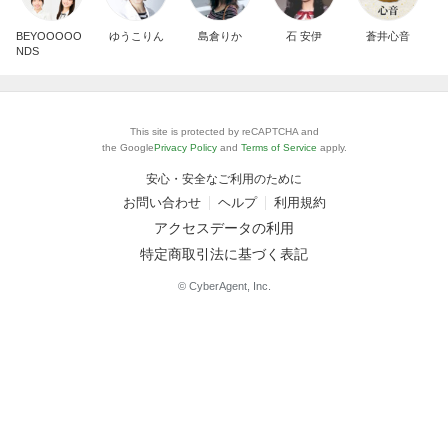
BEYOOOOO
ゆうこりん
島倉りか
石 安伊
蒼井心音
NDS
This site is protected by reCAPTCHA and
the Google
Privacy Policy
and
Terms of Service
apply.
安心・安全なご利用のために
お問い合わせ
ヘルプ
利用規約
アクセスデータの利用
特定商取引法に基づく表記
© CyberAgent, Inc.