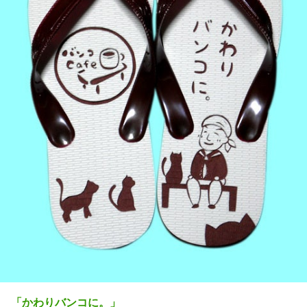
「かわりバンコに。」