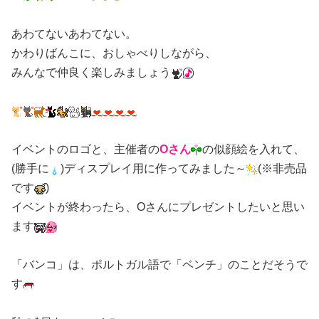
あわてないあわてない。
かわりばんこに、おしゃべりしながら、
みんなで仲良く楽しみましょう
イベントのロゴと、主催者の
Oさん
の似顔絵を入れて、
(勝手に
)ディスプレイ用に作ってみました～
(※非売品
です
)
イベントが終わったら、Oさんにプレゼントしたいと思い
ます
「バンコ」は、ポルトガル語で「ベンチ」のことだそうで
す