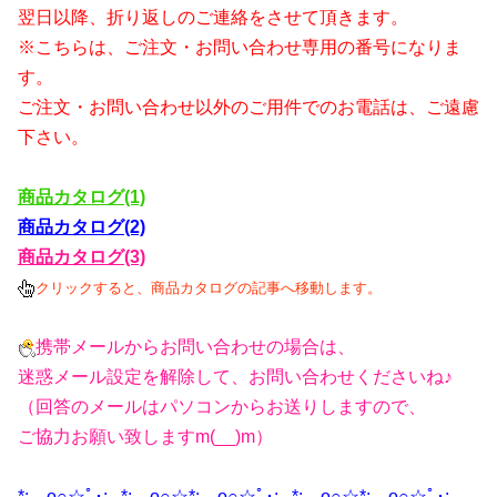
翌日以降、折り返しのご連絡をさせて頂きます。
※こちらは、ご注文・お問い合わせ専用の番号になりま
す。
ご注文・お問い合わせ以外のご用件でのお電話は、ご遠慮
下さい。
商品カタログ(1)
商品カタログ(2)
商品カタログ(3)
クリックすると、商品カタログの記事へ移動します。
携帯メールからお問い合わせの場合は、
迷惑メール設定を解除して、お問い合わせくださいね♪
（回答のメールはパソコンからお送りしますので、
ご協力お願い致しますm(__)m）
*:..｡o○☆ﾟ･:,｡*:..｡o○☆*:..｡o○☆ﾟ･:,｡*:..｡o○☆*:..｡o○☆ﾟ･:,｡