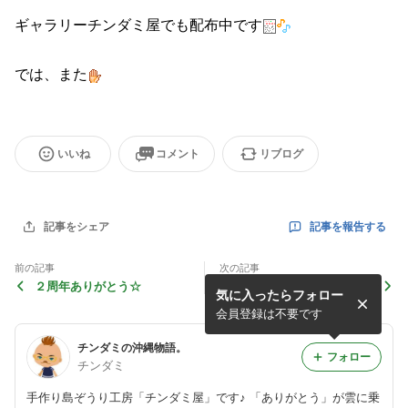
ギャラリーチンダミ屋でも配布中です
では、また
いいね
コメント
リブログ
記事を報告する
記事をシェア
前の記事
次の記事
２周年ありがとう☆
「お月さまひとつ。」
気に入ったらフォロー
会員登録は不要です
チンダミの沖縄物語。
フォロー
チンダミ
手作り島ぞうり工房「チンダミ屋」です♪ 「ありがとう」が雲に乗