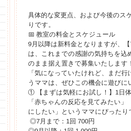
具体的な変更点、および今後のス
りです。
📅 教室の料金とスケジュール
9月以降は新料金となりますが、【
は、これまでの感謝の気持ちを込
のまま据え置きで募集いたします
「気になっていたけれど、まだ行
うママは、ぜひこの機会に遊びに
① 【まずは気軽にお試し！】1日
「赤ちゃんの反応を見てみたい」
にしたい」というママにぴったり
◎7月まで：1回 700円
◎9月以降：1回 1,000円