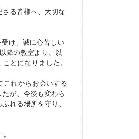
ださる皆様へ、大切な
を受け、誠に心苦しい
月以降の教室より、以
くことになりました。
てこれからお会いする
したが、今後も変わら
あふれる場所を守り、
。
す。