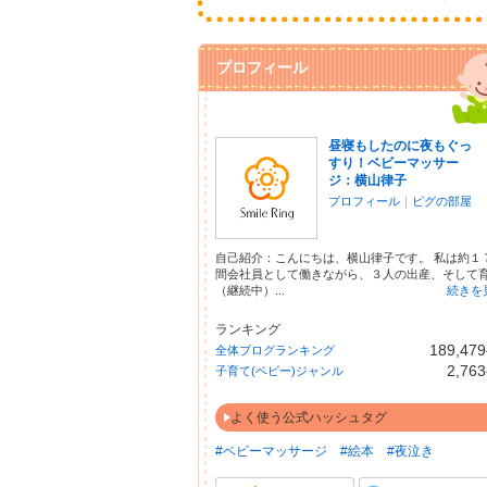
プロフィール
昼寝もしたのに夜もぐっ
すり！ベビーマッサー
ジ：横山律子
プロフィール
｜
ピグの部屋
自己紹介：こんにちは、横山律子です。 私は約１
間会社員として働きながら、３人の出産、そして
（継続中）...
続きを
ランキング
189,479
全体ブログランキング
2,763
子育て(ベビー)ジャンル
よく使う公式ハッシュタグ
#ベビーマッサージ
#絵本
#夜泣き