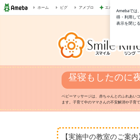
ホーム
ピグ
アメブロ
エルメスよりうれし
【大切なお知らせ】9月からの二日市東コミ
ちゃんご機嫌♪出張ベビーマッサージ教室：
ベビーマッサージは、赤ちゃんとのふれあいコ
ます。子育て中のママさんの不安解消や子育
【実施中の教室のご案内