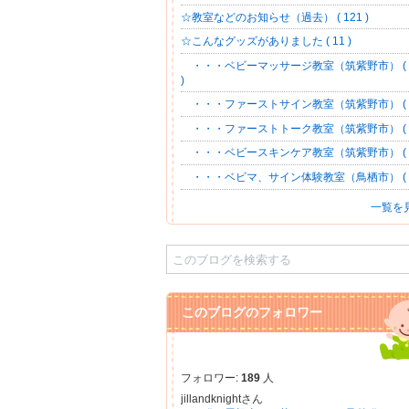
☆教室などのお知らせ（過去） ( 121 )
☆こんなグッズがありました ( 11 )
・・・ベビーマッサージ教室（筑紫野市） ( 
)
・・・ファーストサイン教室（筑紫野市） ( 9
・・・ファーストトーク教室（筑紫野市） ( 6
・・・ベビースキンケア教室（筑紫野市） ( 1
・・・ベビマ、サイン体験教室（鳥栖市） ( 5
一覧を
このブログのフォロワー
フォロワー:
189
人
jillandknightさん