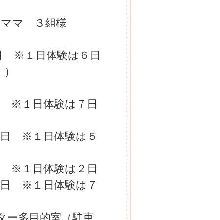
とママ ３組様
日 ※１日体験は６日
！）
日 ※１日体験は７日
６日 ※１日体験は５
日 ※１日体験は２日
１日 ※１日体験は７
ター多目的室（駐車