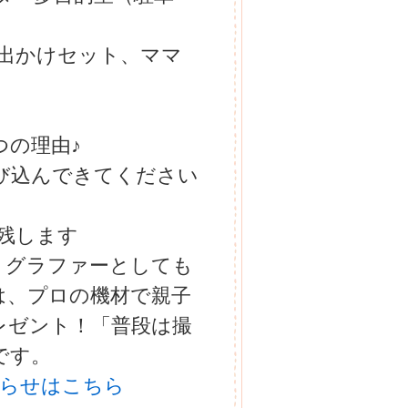
お出かけセット、ママ
3つの理由♪
び込んできてください
が残します
トグラファーとしても
は、プロの機材で親子
レゼント！「普段は撮
です。
知らせはこちら