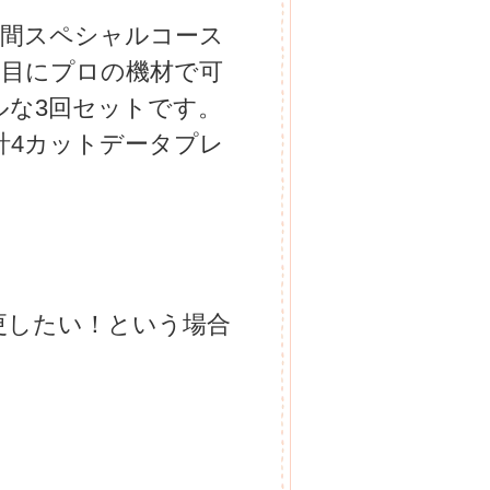
日間スペシャルコース
日目にプロの機材で可
ルな3回セットです。
計4カットデータプレ
更したい！という場合