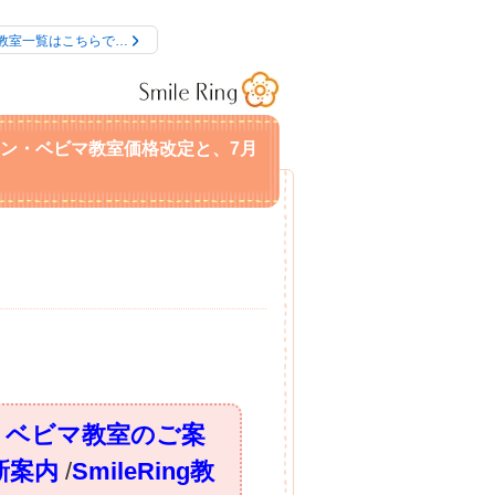
教室一覧はこちらで…
ン・ベビマ教室価格改定と、7月
・ベビマ教室のご案
新案内
/
SmileRing教