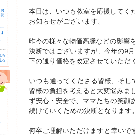
本日は、いつも教室を応援してく
にお
ー養
お知らせがございます。
サー
ます
昨今の様々な物価高騰などの影響
・
決断ではございますが、今年の9
見る
下の通り価格を改定させていただ
見る
いつも通ってくださる皆様、そし
皆様の負担を考えると大変悩みま
ず安心・安全で、ママたちの笑顔
続けていくための決断となります
)
何卒ご理解いただけますと幸いで