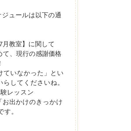
ケジュールは以下の通
7月教室】に関して
めて、現行の感謝価格
！
けていなかった」とい
いらしてくださいね。
体験レッスン
「お出かけのきっかけ
です。