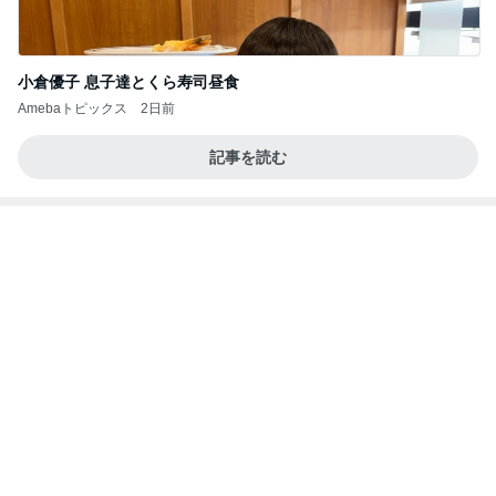
免税価格で買いたかったヴァンクリ
Amebaトピックス
1日前
あいのりクロ 図々しい人って、こういう人？
勝手に考察
3日前