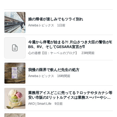
天気が良い日に寝室の大物洗濯
Amebaトピックス
2日前
夢見さんから 揺れが激しく注意していましょう❗️
マリアオフィシャルブログ「ひむかの風にさそわれ
9日前
て」Powered by Ameba