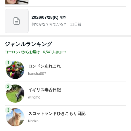
2026/07/28(K) 4本
何でかな？何でだろ？
11日前
ジャンルランキング
ヨーロッパからお届け
6,541人参加中
1
ロンドンあれこれ
hancha007
2
イギリス毒舌日記
wiltomo
3
スコットランドひきこもり日記
Norizo