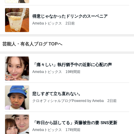
得意じゃなかったドリンクのスーベニア
Amebaトピックス
2日前
芸能人・有名人ブログ TOPへ
「痛々しい」執行猶予中の近影に心配の声
Amebaトピックス
19時間前
悲しすぎて立ち直れない。
クロオフィシャルブログPowered by Ameba
2日前
「昨日から話してる」斉藤被告の妻 SNS更新
Amebaトピックス
17時間前