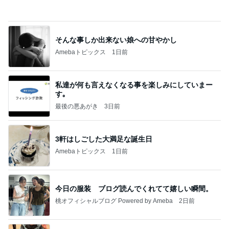
息子が感動したホテルのヒレステーキ
Amebaトピックス
1日前
インターン面接3
四コマ戦士 パパ戦記
8日前