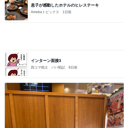
小倉優子 息子達とくら寿司昼食
Amebaトピックス
2日前
記事を読む