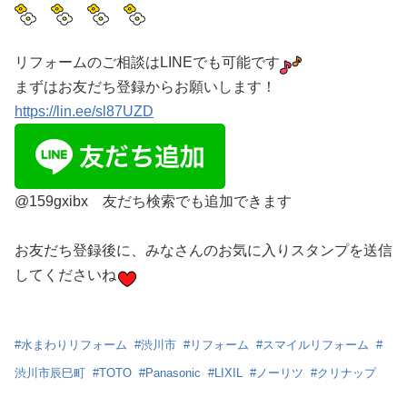
リフォームのご相談はLINEでも可能です
まずはお友だち登録からお願いします！
https://lin.ee/sl87UZD
@159gxibx 友だち検索でも追加できます
お友だち登録後に、みなさんのお気に入りスタンプを送信
してくださいね
#
水まわりリフォーム
#
渋川市
#
リフォーム
#
スマイルリフォーム
#
渋川市辰巳町
#
TOTO
#
Panasonic
#
LIXIL
#
ノーリツ
#
クリナップ