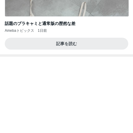
話題のブラキャミと通常版の歴然な差
Amebaトピックス
1日前
記事を読む
秋吉久美子 友人が開いた誕生祝い
Amebaトピックス
1日前
20260803 鬼郁隊4人衆で中ちゃん釣行 写メ
中ちゃんのブログ
2日前