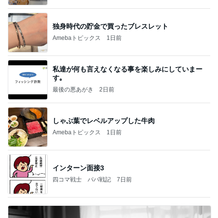
独身時代の貯金で買ったブレスレット
Amebaトピックス
1日前
私達が何も言えなくなる事を楽しみにしていまー
す｡
最後の悪あがき
2日前
しゃぶ葉でレベルアップした牛肉
Amebaトピックス
1日前
インターン面接3
四コマ戦士 パパ戦記
7日前