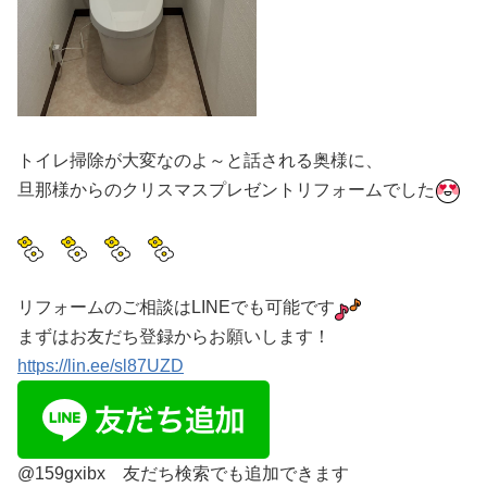
トイレ掃除が大変なのよ～と話される奥様に、
旦那様からのクリスマスプレゼントリフォームでした
リフォームのご相談はLINEでも可能です
まずはお友だち登録からお願いします！
https://lin.ee/sl87UZD
@159gxibx 友だち検索でも追加できます