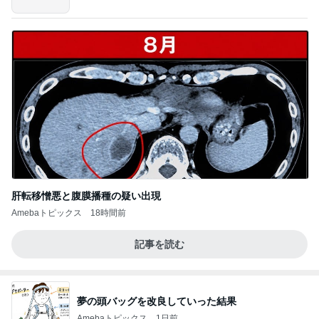
肝転移憎悪と腹膜播種の疑い出現
Amebaトピックス
18時間前
記事を読む
夢の頭バッグを改良していった結果
Amebaトピックス
1日前