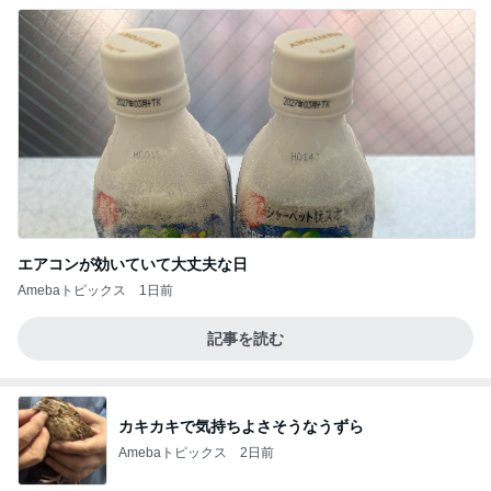
エアコンが効いていて大丈夫な日
Amebaトピックス
1日前
記事を読む
カキカキで気持ちよさそうなうずら
Amebaトピックス
2日前