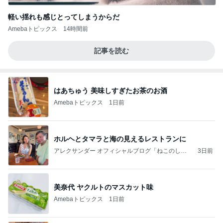
軽い揺れも感じとってしまうからだ
Amebaトピックス
14時間前
記事を読む
はあちゅう 美味しすぎたお茶のお酒
Amebaトピックス
1日前
ホルヘとタマラと海の見えるレストランに
アレクサンダー オフィシャルブログ「ねこのしっ
3日前
ぽ欲しいな」Powered by Ameba
美奈代 ヤクルトのマスカット味
Amebaトピックス
1日前