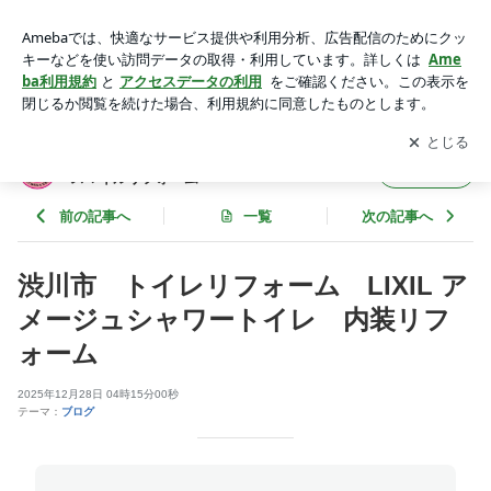
渋川市 水まわりリフォーム専門店 スマイルリフォーム | 群
馬県渋川市 水まわりリフォーム専門店 スマイルリフォーム
アプリをダウンロードして
ブログの更新通知
を受け取りまし
開く
ょう。
群馬県渋川市 水まわりリフォーム専門店
フォロー
スマイルリフォーム
前の記事へ
一覧
次の記事へ
渋川市 トイレリフォーム LIXIL ア
メージュシャワートイレ 内装リフ
ォーム
2025年12月28日 04時15分00秒
テーマ：
ブログ