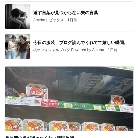
返す言葉が見つからない夫の言葉
Amebaトピックス
1日前
今日の服装 ブログ読んでくれてて嬉しい瞬間。
桃オフィシャルブログ Powered by Ameba
1日前
反抗期の娘が行きたくない韓国旅行