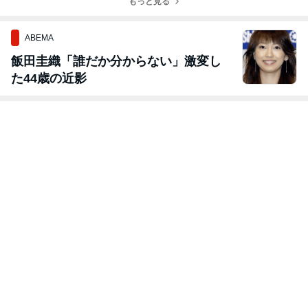
もっと見る
ABEMA
飯田圭織「誰だか分からない」激変し
た44歳の近影