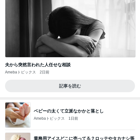
夫から突然言われた人任せな相談
Amebaトピックス
2日前
記事を読む
ベビーの太くて立派なかかと落とし
Amebaトピックス
1日前
業務用アイスどこに売ってる？ロッテやタカナシ等