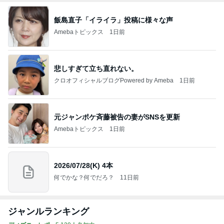
飯島直子「イライラ」投稿に様々な声
Amebaトピックス
1日前
悲しすぎて立ち直れない。
クロオフィシャルブログPowered by Ameba
1日前
元ジャンポケ斉藤被告の妻がSNSを更新
Amebaトピックス
1日前
2026/07/28(K) 4本
何でかな？何でだろ？
11日前
ジャンルランキング