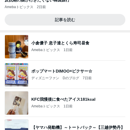
Amebaトピックス
2日前
記事を読む
小倉優子 息子達とくら寿司昼食
Amebaトピックス
1日前
ポップマートDIMOO×ピクサー☆
ディズニーファン Dのブログ
7日前
KFC我慢後に食べたアイス181kcal
Amebaトピックス
1日前
【ヤマハ発動機】～トートバック～【三越伊勢丹】