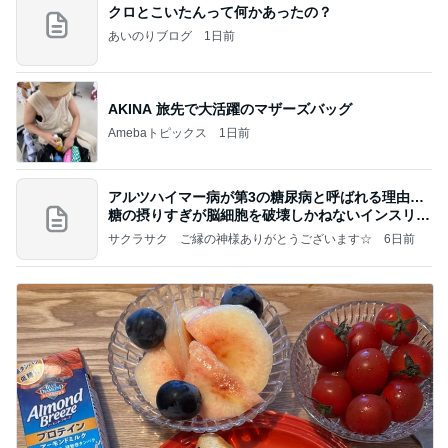
クロとこいたんって何かあったの？
あいのりブログ
1日前
AKINA 旅先で大活躍のマザーズバッグ
Amebaトピックス
1日前
アルツハイマー病が第3の糖尿病と呼ばれる理由…
糖の摂りすぎが脳細胞を破壊しかねないインスリン
の恐
サクラサク ご縁の神様ありがとうございます☆
6日前