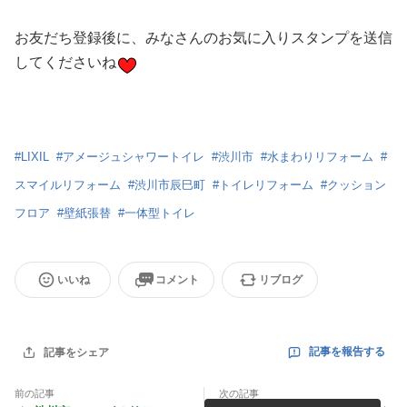
お友だち登録後に、みなさんのお気に入りスタンプを送信
してくださいね
#
LIXIL
#
アメージュシャワートイレ
#
渋川市
#
水まわりリフォーム
#
スマイルリフォーム
#
渋川市辰巳町
#
トイレリフォーム
#
クッション
フロア
#
壁紙張替
#
一体型トイレ
いいね
コメント
リブログ
記事を報告する
記事をシェア
前の記事
次の記事