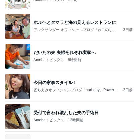
ホルヘとタマラと海の見えるレストランに
アレクサンダー オフィシャルブログ「ねこのしっ
3日前
ぽ欲しいな」Powered by Ameba
だいたの夫 夫婦それぞれ実家へ
Amebaトピックス
9時間前
今日の家事スタイル！
堀ちえみオフィシャルブログ「hori-day」Powered
3日前
by Ameba
受付で言われ混乱した夫の手術日
Amebaトピックス
12時間前