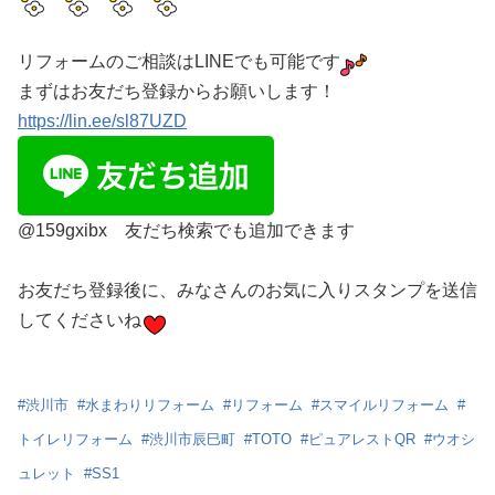
リフォームのご相談はLINEでも可能です
まずはお友だち登録からお願いします！
https://lin.ee/sl87UZD
@159gxibx 友だち検索でも追加できます
お友だち登録後に、みなさんのお気に入りスタンプを送信
してくださいね
#
渋川市
#
水まわりリフォーム
#
リフォーム
#
スマイルリフォーム
#
トイレリフォーム
#
渋川市辰巳町
#
TOTO
#
ピュアレストQR
#
ウオシ
ュレット
#
SS1