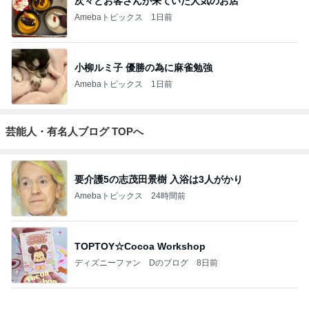
次々とお客さんが来ていた人気のお店
Amebaトピックス
1日前
小柳ルミ子 優勝の為に麻雀勉強
Amebaトピックス
1日前
芸能人・有名人ブログ TOPへ
要介護5の志茂田景樹 入浴は3人がかり
Amebaトピックス
24時間前
TOPTOY☆Cocoa Workshop
ディズニーファン Dのブログ
8日前