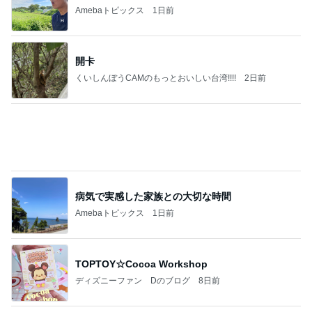
夜コストコだったのに体重が微減
Amebaトピックス
2日前
有名なのかな！？
だいたひかるオフィシャルブログ Powered by Ame
2日前
ba
お母さんへのお土産ができたこと