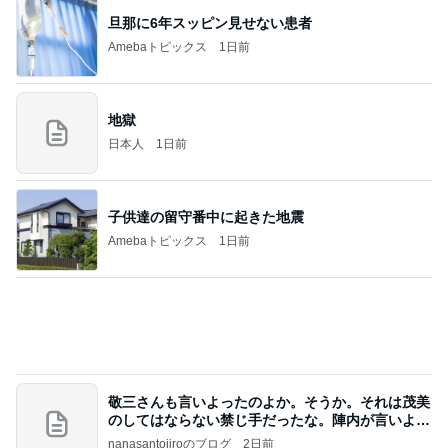
だいた 息子が1番好きなパジャマ
Amebaトピックス
2日前
話題のスイカ丸ごとアイス♡
さとみるくのロサンゼルス⇔ハワイ夢日記
7日前