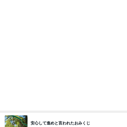
夫に苦言を呈したワイシャツの依頼
Amebaトピックス
1日前
記事を読む
初めての歯医者で発見された虫歯
Amebaトピックス
1日前