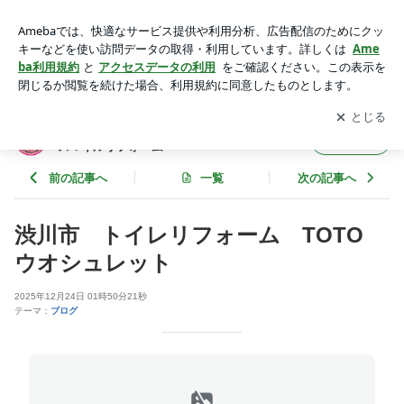
渋川市 水まわりリフォーム専門店 スマイルリフォーム | 群
馬県渋川市 水まわりリフォーム専門店 スマイルリフォーム
アプリをダウンロードして
ブログの更新通知
を受け取りまし
開く
ょう。
群馬県渋川市 水まわりリフォーム専門店
フォロー
スマイルリフォーム
前の記事へ
一覧
次の記事へ
渋川市 トイレリフォーム TOTO
ウオシュレット
2025年12月24日 01時50分21秒
テーマ：
ブログ