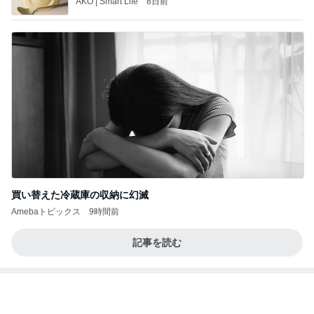
AKO | Smart Life
8日前
買い替えた冷蔵庫の収納に幻滅
Amebaトピックス
9時間前
記事を読む