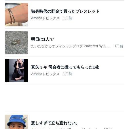
独身時代の貯金で買ったブレスレット
Amebaトピックス
1日前
明日は1人で
だいたひかるオフィシャルブログ Powered by Ame
1日前
ba
真矢ミキ 司会者に撮ってもらった1枚
Amebaトピックス
1日前
悲しすぎて立ち直れない。