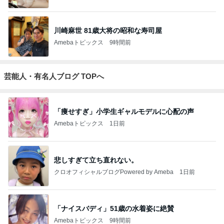
川崎麻世 81歳大将の昭和な寿司屋
Amebaトピックス
9時間前
芸能人・有名人ブログ TOPへ
「痩せすぎ」小学生ギャルモデルに心配の声
Amebaトピックス
1日前
悲しすぎて立ち直れない。
クロオフィシャルブログPowered by Ameba
1日前
「ナイスバディ」51歳の水着姿に絶賛
Amebaトピックス
9時間前