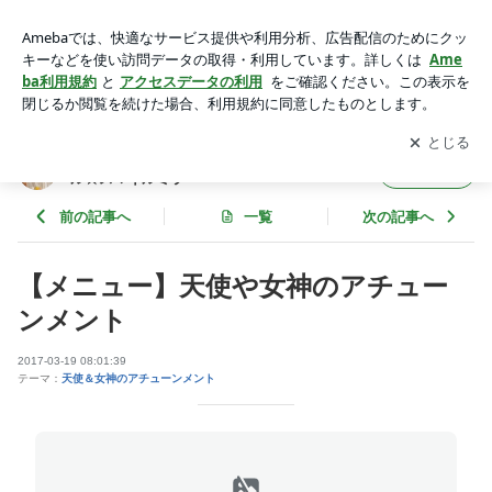
【メニュー】天使や女神のアチューンメント | 千葉・佐倉のオ
ーラソーマとレイキのスクール☆スマイルミラー
アプリをダウンロードして
ブログの更新通知
を受け取りまし
開く
ょう。
千葉・佐倉のオーラソーマとレイキのスクー
フォロー
ル☆スマイルミラー
前の記事へ
一覧
次の記事へ
【メニュー】天使や女神のアチュー
ンメント
2017-03-19 08:01:39
テーマ：
天使＆女神のアチューンメント