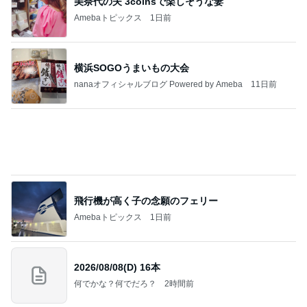
美奈代の夫 3coinsで楽しそうな妻
Amebaトピックス
1日前
横浜SOGOうまいもの大会
nanaオフィシャルブログ Powered by Ameba
11日前
飛行機が高く子の念願のフェリー
Amebaトピックス
1日前
2026/08/08(D) 16本
何でかな？何でだろ？
2時間前