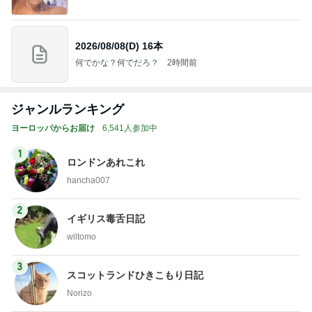
2026/08/08(D) 16本
何でかな？何でだろ？
2時間前
ジャンルランキング
ヨーロッパからお届け
6,541人参加中
1
ロンドンあれこれ
hancha007
2
イギリス毒舌日記
wiltomo
3
スコットランドひきこもり日記
Norizo