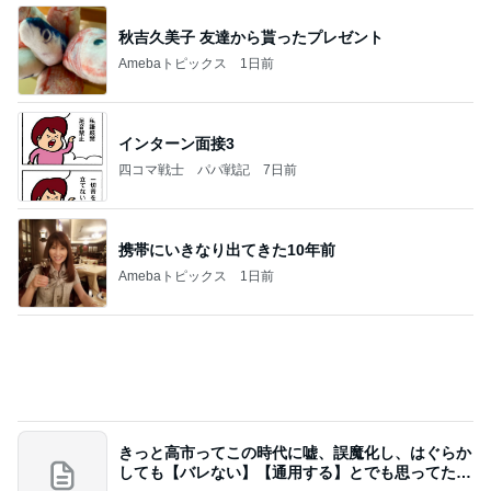
秋吉久美子 友達から貰ったプレゼント
Amebaトピックス
1日前
インターン面接3
四コマ戦士 パパ戦記
7日前
携帯にいきなり出てきた10年前
Amebaトピックス
1日前
きっと高市ってこの時代に嘘、誤魔化し、はぐらか
しても【バレない】【通用する】とでも思ってたん