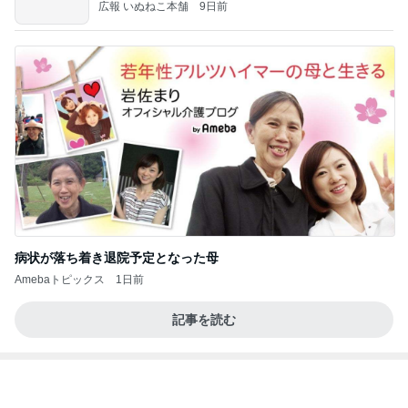
だろ
広報 いぬねこ本舗
9日前
病状が落ち着き退院予定となった母
Amebaトピックス
1日前
記事を読む