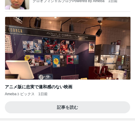
クロオフィシャルブログPowered by Ameba
1日前
アニメ版に忠実で違和感のない映画
Amebaトピックス
1日前
記事を読む