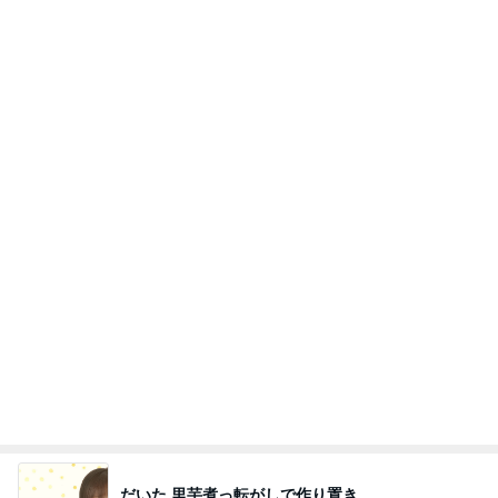
だいた 里芋煮っ転がしで作り置き