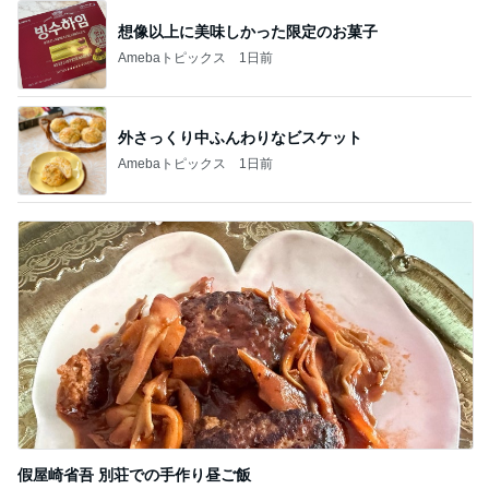
想像以上に美味しかった限定のお菓子
Amebaトピックス
1日前
外さっくり中ふんわりなビスケット
Amebaトピックス
1日前
假屋崎省吾 別荘での手作り昼ご飯