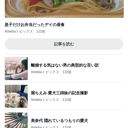
息子だけお弁当だったデイの昼食
Amebaトピックス
1日前
記事を読む
離婚する気はない男の典型的な言い訳
Amebaトピックス
1日前
堀ちえみ 愛犬三姉妹の記念撮影
Amebaトピックス
1日前
美奈代 隠れているつもりの愛犬
Amebaトピックス
1日前