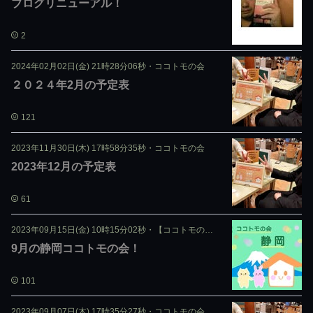
ブログリニューアル！
2
2024年02月02日(金) 21時28分06秒
・
ココトモの会
２０２４年2月の予定表
121
2023年11月30日(木) 17時58分35秒
・
ココトモの会
2023年12月の予定表
61
2023年09月15日(金) 10時15分02秒
・
【ココトモの会】├ 静岡ココトモの会
9月の静岡ココトモの会！
101
2023年09月07日(木) 17時35分27秒
・
ココトモの会