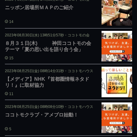
ニッポン居場所ＭＡＰのご紹介
14
2023年08月30日(水) 13時51分57秒
・
ココトモの会
８月３１日(木) 神田ココトモの会
テーマ「夏の思い出を語り合う会」
15
2023年08月25日(金) 08時14分31秒
・
ココトモハウス
【メディア】NHK『首都圏情報ネタド
リ！』に取材協力
11
2023年08月25日(金) 08時08分10秒
・
ココトモハウス
ココトモクラブ・アメブロ始動！
5