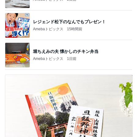
レジェンド松下のなんでもプレゼン！
Amebaトピックス
15時間前
堀ちえみの夫 懐かしのチキン弁当
Amebaトピックス
1日前