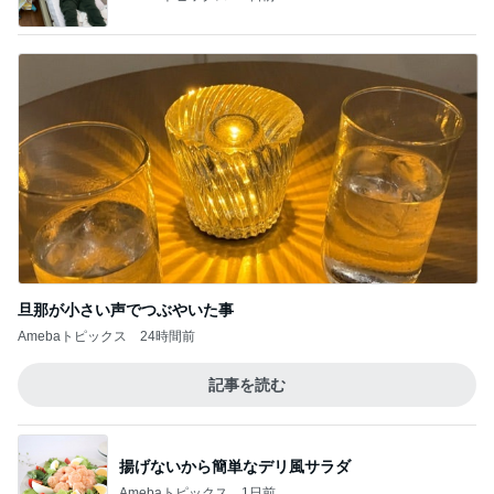
旦那が小さい声でつぶやいた事
Amebaトピックス
24時間前
記事を読む
揚げないから簡単なデリ風サラダ
Amebaトピックス
1日前