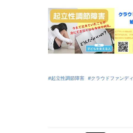
#起立性調節障害
#クラウドファンデ