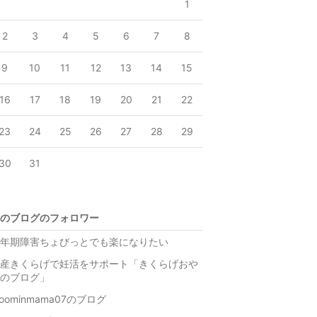
1
2
3
4
5
6
7
8
9
10
11
12
13
14
15
16
17
18
19
20
21
22
23
24
25
26
27
28
29
30
31
のブログのフォロワー
年期障害ちょびっとでも楽になりたい
産きくらげで妊活をサポート「きくらげおや
のブログ」
oominmama07のブログ