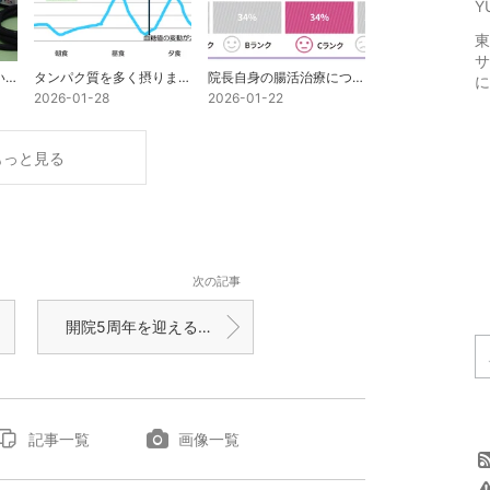
Y
東
サ
起立性調節障害の新しい検査機器が届きました！
タンパク質を多く摂りましょう！・・と言われても・・
院長自身の腸活治療について
に
2026-01-28
2026-01-22
もっと見る
次の記事
開院5周年を迎えることが出来ました！
記事一覧
画像一覧