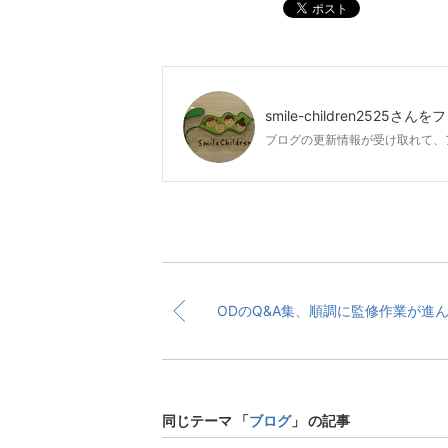
ポスト
smile-children2525
さんをフ
ブログの更新情報が受け取れて、
同じテーマ 「
ブログ
」 の記事