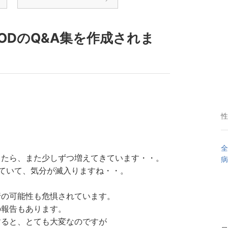
がODのQ&A集を作成されま
性
全
ったら、また少しずつ増えてきています・・。
病
ていて、気分が滅入りますね・・。
行の可能性も危惧されています。
の報告もあります。
すると、とても大変なのですが