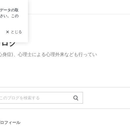
ログイン
ブログ
心身症)、心理士による心理外来なども行ってい
ロフィール