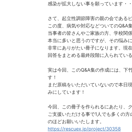
感染が拡大しない事を願っています・
さて、起立性調節障害の親の会であるピア
この度、病気や対応などついてのQ&A
当事者の皆さんやご家族の方、学校関
本当に多いと思うのですが、その悩み
非常にありがたい冊子になります。現
回答をまとめる最終段階に入られてい
実は今回、このQ&A集の作成には、下
す！
まだ原稿をいただいていないので本日
みにしています！
今回、この冊子を作られるにあたり、
ご支援いただける事で1人でも多くの方
のほどお願いいたします。
https://rescuex.jp/project/30358