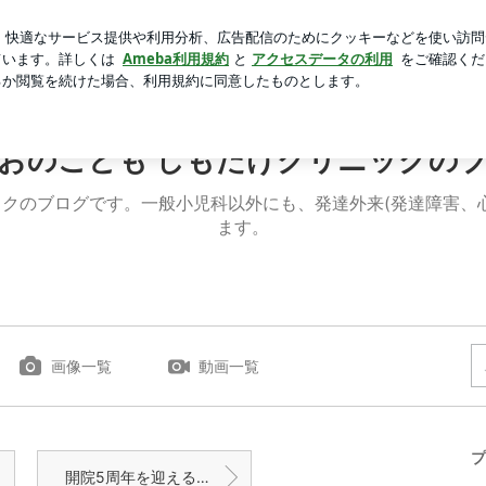
コの絶品ドーナツ
芸能人ブログ
人気ブログ
新規登録
がおのこども しもたけクリニックのブログ
おのこども しもたけクリニックの
クのブログです。一般小児科以外にも、発達外来(発達障害、
ます。
画像一覧
動画一覧
プ
開院5周年を迎えることが出来ました！