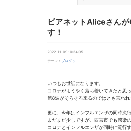
ピアネットAliceさん
す！
2022-11-09 10:34:05
テーマ：
ブログ
いつもお世話になります。
コロナがようやく落ち着いてきたと思
第8波がそろそろ来るのではとも言われ
更に、今年はインフルエンザの同時流
まだまだ少しですが、西宮市でも感染
コロナとインフルエンザが同時に流行