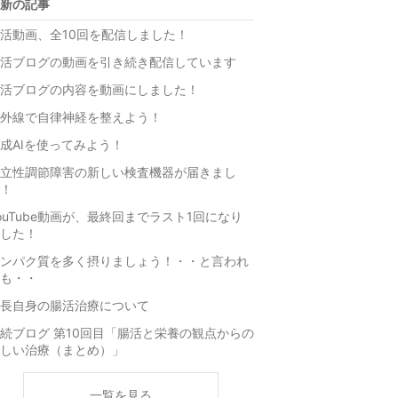
新の記事
昇
活動画、全10回を配信しました！
活ブログの動画を引き続き配信しています
活ブログの内容を動画にしました！
外線で自律神経を整えよう！
成AIを使ってみよう！
立性調節障害の新しい検査機器が届きまし
！
ouTube動画が、最終回までラスト1回になり
した！
ンパク質を多く摂りましょう！・・と言われ
も・・
長自身の腸活治療について
続ブログ 第10回目「腸活と栄養の観点からの
しい治療（まとめ）」
一覧を見る