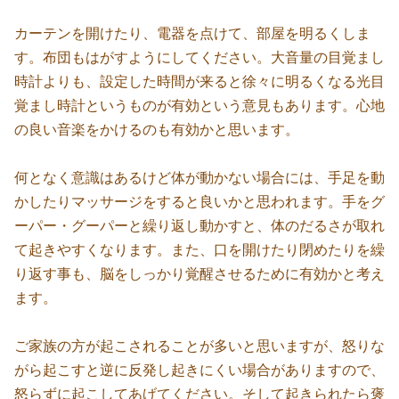
カーテンを開けたり、電器を点けて、部屋を明るくしま
す。布団もはがすようにしてください。大音量の目覚まし
時計よりも、設定した時間が来ると徐々に明るくなる光目
覚まし時計というものが有効という意見もあります。心地
の良い音楽をかけるのも有効かと思います。
何となく意識はあるけど体が動かない場合には、手足を動
かしたりマッサージをすると良いかと思われます。手をグ
ーパー・グーパーと繰り返し動かすと、体のだるさが取れ
て起きやすくなります。また、口を開けたり閉めたりを繰
り返す事も、脳をしっかり覚醒させるために有効かと考え
ます。
ご家族の方が起こされることが多いと思いますが、怒りな
がら起こすと逆に反発し起きにくい場合がありますので、
怒らずに起こしてあげてください。そして起きられたら褒