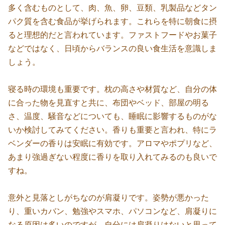
多く含むものとして、肉、魚、卵、豆類、乳製品などタン
パク質を含む食品が挙げられます。これらを特に朝食に摂
ると理想的だと言われています。ファストフードやお菓子
などではなく、日頃からバランスの良い食生活を意識しま
しょう。
寝る時の環境も重要です。枕の高さや材質など、自分の体
に合った物を見直すと共に、布団やベッド、部屋の明る
さ、温度、騒音などについても、睡眠に影響するものがな
いか検討してみてください。香りも重要と言われ、特にラ
ベンダーの香りは安眠に有効です。アロマやポプリなど、
あまり強過ぎない程度に香りを取り入れてみるのも良いで
すね。
意外と見落としがちなのが肩凝りです。姿勢が悪かった
り、重いカバン、勉強やスマホ、パソコンなど、肩凝りに
なる原因は多いのですが、自分には肩凝りはないと思って