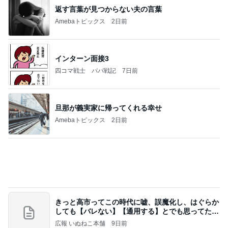
インターン面接3
四コマ戦士 パパ戦記
7日前
旦那が義実家に帰ってくれる幸せ
Amebaトピックス
2日前
きっと高市ってこの時代に嘘、誤魔化し、はぐらか
しても【バレない】【通用する】とでも思ってたん
だろ
広報 いぬねこ本舗
9日前