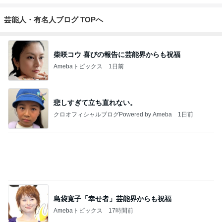
芸能人・有名人ブログ TOPへ
柴咲コウ 喜びの報告に芸能界からも祝福
Amebaトピックス
1日前
悲しすぎて立ち直れない。
クロオフィシャルブログPowered by Ameba
1日前
島袋寛子「幸せ者」芸能界からも祝福
Amebaトピックス
17時間前
2026/07/28(K) 4本
何でかな？何でだろ？
11日前