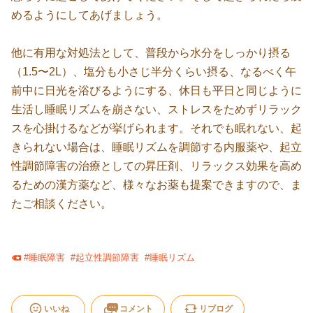
めるようにしてあげましょう。
他に有用な対処法として、普段から水分をしっかり摂る
（1.5〜2L）、塩分も小さじ半分くらい摂る、なるべく午
前中に日光を浴びるようにする、休日も平日と同じように
生活し睡眠リズムを崩さない、ストレスをためずリラック
スを心掛けるなどが挙げられます。それでも眠れない、起
きられない場合は、睡眠リズムを調節する内服薬や、起立
性調節障害の治療としての昇圧剤、リラックス効果を高め
るための漢方薬など、様々なお薬も提案できますので、ま
たご相談ください。
#
睡眠障害
#
起立性調節障害
#
睡眠リズム
いいね
コメント
リブログ