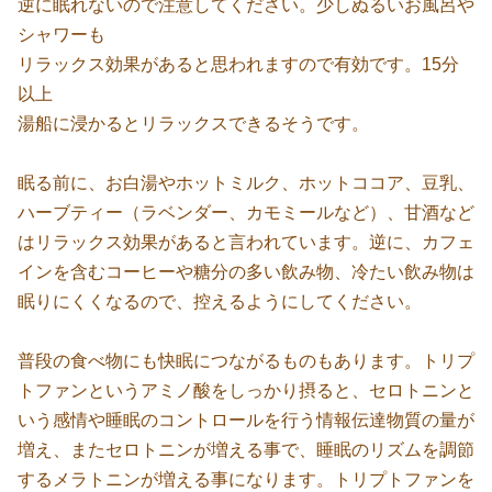
逆に眠れないので注意してください。少しぬるいお風呂や
シャワーも
リラックス効果があると思われますので有効です。15分
以上
湯船に浸かるとリラックスできるそうです。
眠る前に、お白湯やホットミルク、ホットココア、豆乳、
ハーブティー（ラベンダー、カモミールなど）、甘酒など
はリラックス効果があると言われています。逆に、カフェ
インを含むコーヒーや糖分の多い飲み物、冷たい飲み物は
眠りにくくなるので、控えるようにしてください。
普段の食べ物にも快眠につながるものもあります。トリプ
トファンというアミノ酸をしっかり摂ると、セロトニンと
いう感情や睡眠のコントロールを行う情報伝達物質の量が
増え、またセロトニンが増える事で、睡眠のリズムを調節
するメラトニンが増える事になります。トリプトファンを