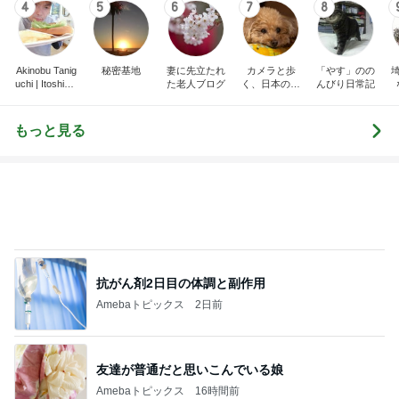
Landscape Ph
景スナップ紀
otographer
行
もっと見る
抗がん剤2日目の体調と副作用
Amebaトピックス
2日前
友達が普通だと思いこんでいる娘
Amebaトピックス
16時間前
楽屋帰りの人と乗ったエレベーター
Amebaトピックス
2日前