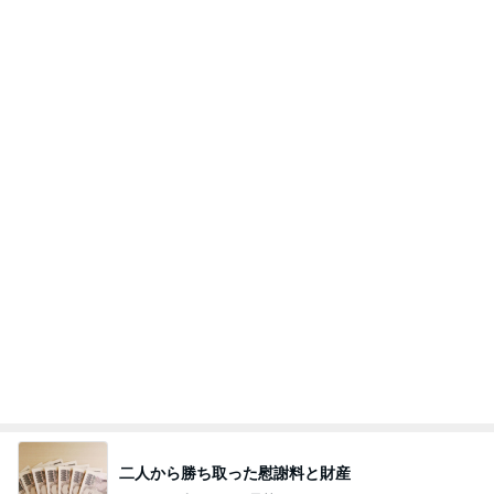
二人から勝ち取った慰謝料と財産
Amebaトピックス
2日前
今日の服装 ブログ読んでくれてて嬉しい瞬間。