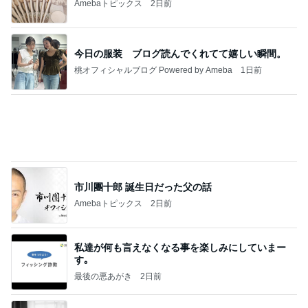
桃オフィシャルブログ Powered by Ameba
1日前
市川團十郎 誕生日だった父の話
Amebaトピックス
2日前
私達が何も言えなくなる事を楽しみにしていまー
す｡
最後の悪あがき
2日前
返す言葉が見つからない夫の言葉
Amebaトピックス
2日前