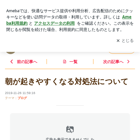
朝が起きやすくなる対処法について | えがおのこども しもたけ
クリニックのブログ
アプリをダウンロードして
ブログの更新通知
を受け取りまし
開く
ょう。
えがおのこども しもたけクリニックのブログ
フォロー
前の記事へ
一覧
次の記事へ
朝が起きやすくなる対処法について
2019-11-26 11:59:16
テーマ：
ブログ
広告を表示できませんでした