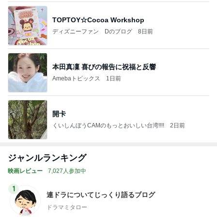
TOPTOY☆Cocoa Workshop
ディズニーファン Dのブログ
8日前
本田真凜 喜びの報告に祝福と反響
Amebaトピックス
1日前
開卡
くいしんぼうCAMのもっとおいしい台湾!!!!
2日前
ジャンルランキング
映画レビュー
7,027人参加中
1
連ドラについてじっくり語るブログ
ドラマミタロー