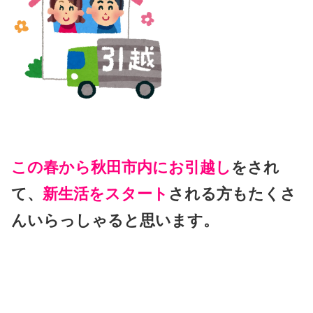
この春から秋田市内にお引越し
をされ
て、
新生活をスタート
される方もたくさ
んいらっしゃると思います。