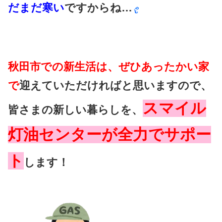
だまだ寒い
ですからね…
秋田市での新生活は、ぜひあったかい家
で
迎えていただければと思いますので、
スマイル
皆さまの新しい暮らしを、
灯油センターが全力でサポー
ト
します！