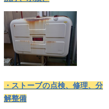
・ストーブの点検、修理、分
解整備