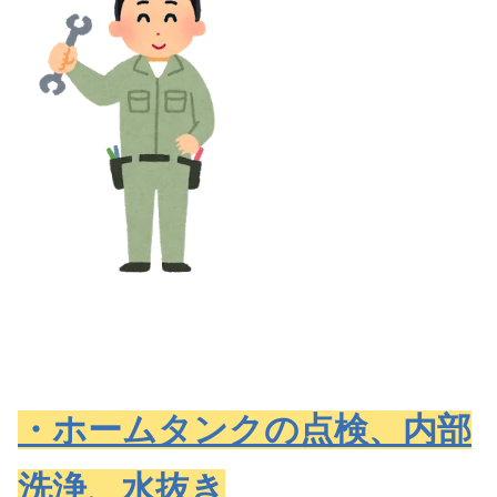
・ホームタンクの点検、内部
洗浄、水抜き