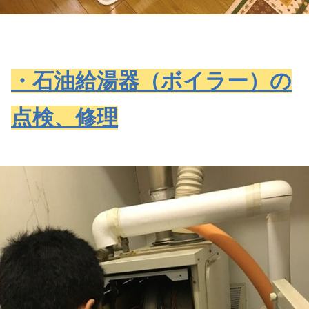
・石油給湯器（ボイラー）の
点検、修理