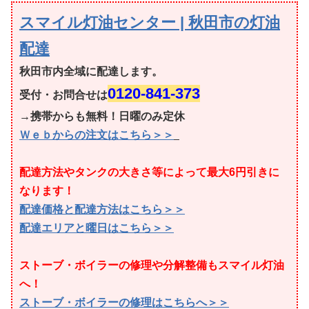
スマイル灯油センター | 秋田市の灯油
配達
秋田市内全域に配達します。
0120-841-373
受付・お問合せは
→携帯からも無料！日曜のみ定休
Ｗｅｂからの注文はこちら＞＞
配達方法やタンクの大きさ等によって最大6円引きに
なります！
配達価格と配達方法はこちら＞＞
配達エリアと曜日はこちら＞＞
ストーブ・ボイラーの修理や分解整備もスマイル灯油
へ！
ストーブ・ボイラーの修理はこちらへ＞＞