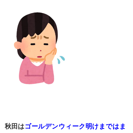
秋田は
ゴールデンウィーク明けまではま