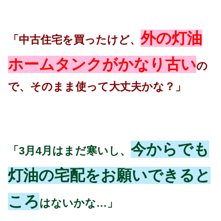
外の灯油
「中古住宅を買ったけど、
ホームタンクがかなり古い
の
で、そのまま使って大丈夫かな？」
今からでも
「3月4月はまだ寒いし、
灯油の宅配をお願いできると
ころ
はないかな…」