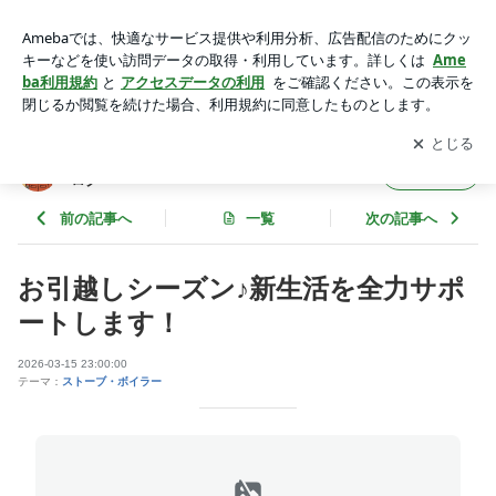
お引越しシーズン♪新生活を全力サポートします！ | スマイル
灯油センター | 秋田市の灯油配達ブログ
アプリをダウンロードして
ブログの更新通知
を受け取りまし
開く
ょう。
スマイル灯油センター | 秋田市の灯油配達ブ
フォロー
ログ
前の記事へ
一覧
次の記事へ
お引越しシーズン♪新生活を全力サポ
ートします！
2026-03-15 23:00:00
テーマ：
ストーブ・ボイラー