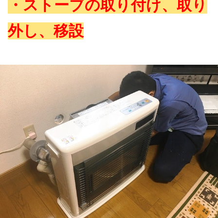
・ストーブの取り付け、取り
外し、移設