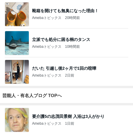
靴箱を開けても無臭になった理由！
Amebaトピックス
20時間前
立派でも処分に困る桐のタンス
Amebaトピックス
10時間前
だいた 引越し後2ヶ月で1回の喧嘩
Amebaトピックス
2日前
芸能人・有名人ブログ TOPへ
要介護5の志茂田景樹 入浴は3人がかり
Amebaトピックス
1日前