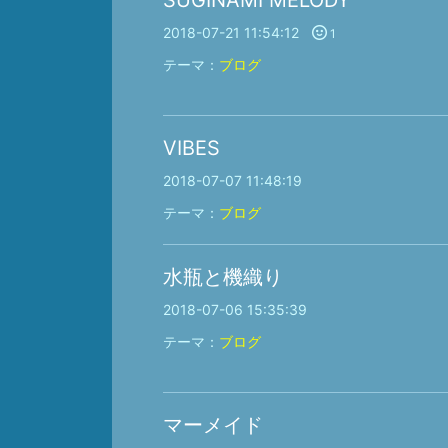
SUGINAMI MELODY
2018-07-21 11:54:12
1
テーマ：
ブログ
VIBES
2018-07-07 11:48:19
テーマ：
ブログ
水瓶と機織り
2018-07-06 15:35:39
テーマ：
ブログ
マーメイド