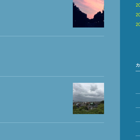
2
2
2
カ