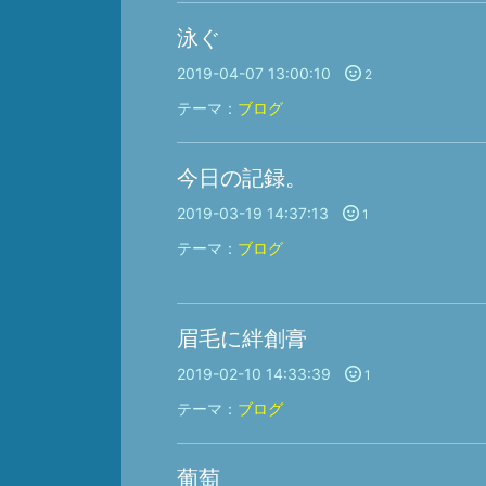
泳ぐ
2019-04-07 13:00:10
2
テーマ：
ブログ
今日の記録。
2019-03-19 14:37:13
1
テーマ：
ブログ
眉毛に絆創膏
2019-02-10 14:33:39
1
テーマ：
ブログ
葡萄