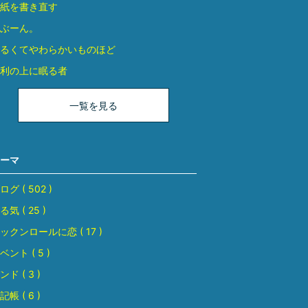
紙を書き直す
ぶーん。
るくてやわらかいものほど
利の上に眠る者
一覧を見る
ーマ
ログ ( 502 )
る気 ( 25 )
ックンロールに恋 ( 17 )
ベント ( 5 )
ンド ( 3 )
記帳 ( 6 )