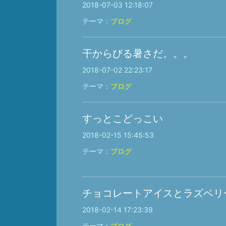
2018-07-03 12:18:07
テーマ：
ブログ
干からびる暑さだ。。。
2018-07-02 22:23:17
テーマ：
ブログ
すっとこどっこい
2018-02-15 15:45:53
テーマ：
ブログ
チョコレートアイスとラズベリ
2018-02-14 17:23:39
テーマ：
ブログ