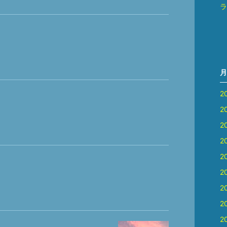
ラ
月
2
2
2
2
2
2
2
2
2