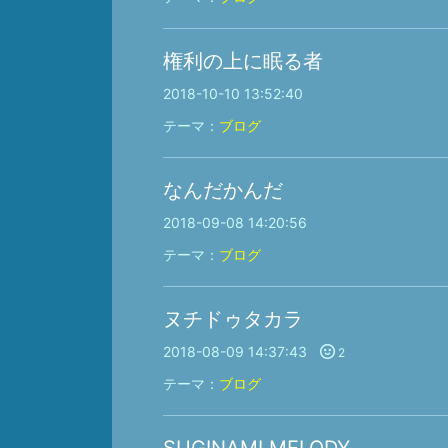
権利の上に眠る者
2018-10-10 13:52:40
テーマ：
ブログ
なんだかんだ
2018-09-08 14:20:56
テーマ：
ブログ
ヌチドゥタカラ
2018-08-09 14:37:43
2
テーマ：
ブログ