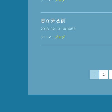
春が来る前
2018-02-13 10:16:57
テーマ：
ブログ
1
2