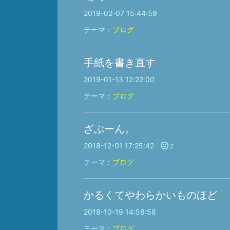
2019-02-07 15:44:59
テーマ：
ブログ
手紙を書き直す
2019-01-13 12:22:00
テーマ：
ブログ
ざぶーん。
2018-12-01 17:25:42
2
テーマ：
ブログ
かるくてやわらかいものほど
2018-10-19 14:58:58
テーマ：
ブログ