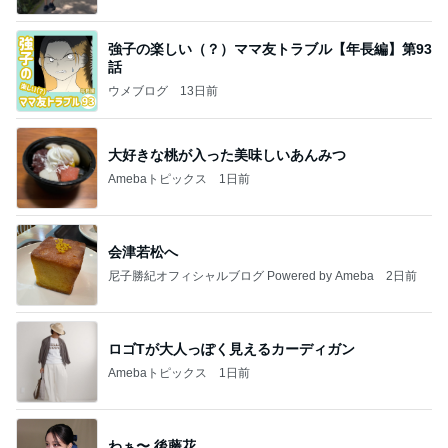
強子の楽しい（？）ママ友トラブル【年長編】第93
話
ウメブログ
13日前
大好きな桃が入った美味しいあんみつ
Amebaトピックス
1日前
会津若松へ
尼子勝紀オフィシャルブログ Powered by Ameba
2日前
ロゴTが大人っぽく見えるカーディガン
Amebaトピックス
1日前
わぁ〜 後藤花