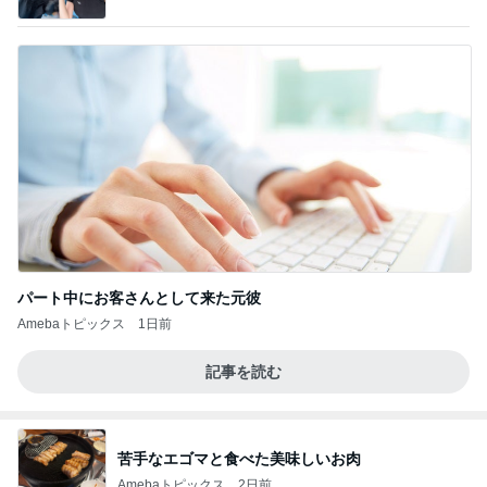
by Ameba
パート中にお客さんとして来た元彼
Amebaトピックス
1日前
記事を読む
苦手なエゴマと食べた美味しいお肉
Amebaトピックス
2日前