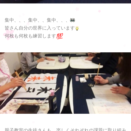
集中、、、集中、、集中、、、
皆さん自分の世界に入っています
何枚も何枚も練習します
親子教室の生徒さんも、楽しくそれぞれの課題に取り組み