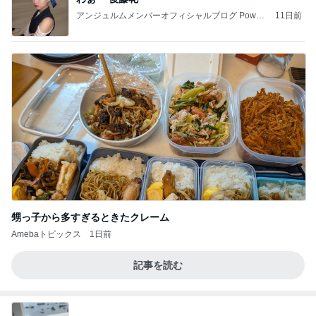
アンジュルムメンバーオフィシャルブログ Power
11日前
ed by Ameba
甥っ子から多すぎるときたクレーム
Amebaトピックス
1日前
記事を読む