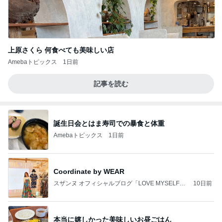
上原さくら 何食べても美味しい店
Amebaトピックス
1日前
記事を読む
誕生日会とはま寿司での暴食と体重
Amebaトピックス
1日前
Coordinate by WEAR
スザンヌ オフィシャルブログ「LOVE MYSELF」
10日前
Powered by Ameba
本当に嬉しかった美味しいお昼ごはん