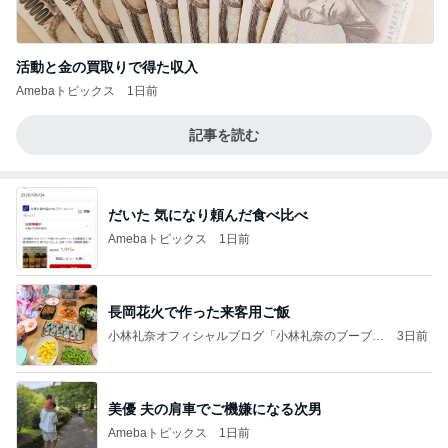
活動と金の買取りで得た収入
Amebaトピックス
1日前
記事を読む
だいた 気になり頼んだ食べ比べ
Amebaトピックス
1日前
長岡花火で作った来客用ご飯
小林礼奈オフィシャルブログ「小林礼奈のブーブー
3日前
ブログ」Powered by Ameba
美優 夫の肩車でご機嫌になる次男
Amebaトピックス
1日前