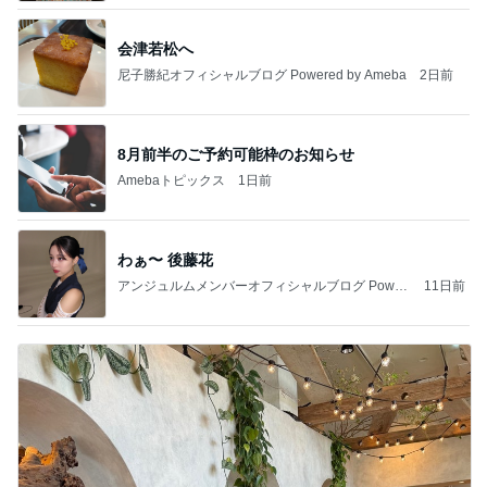
会津若松へ
尼子勝紀オフィシャルブログ Powered by Ameba
2日前
8月前半のご予約可能枠のお知らせ
Amebaトピックス
1日前
わぁ〜 後藤花
アンジュルムメンバーオフィシャルブログ Power
11日前
ed by Ameba