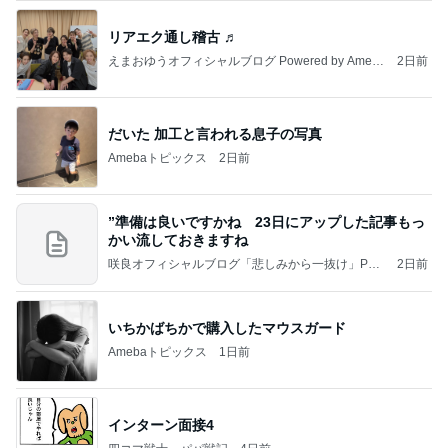
リアエク通し稽古 ♬
えまおゆうオフィシャルブログ Powered by Ameb
2日前
a
だいた 加工と言われる息子の写真
Amebaトピックス
2日前
”準備は良いですかね 23日にアップした記事もっ
かい流しておきますね
咲良オフィシャルブログ「悲しみから一抜け」Pow
2日前
ered by Ameba
いちかばちかで購入したマウスガード
Amebaトピックス
1日前
インターン面接4