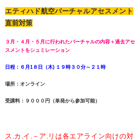
エティハド航空バーチャルアセスメント
直前対策
３月・４月・５月に行われたバーチャルの内容＋過去アセ
スメントをシュミレーション
日程：６月1８日（木) １９時３０分～２１時
場所：オンライン
受講料：９０００円（単発から参加可能）
ス.カ.イ.－ア.リは各エアライン向けの対