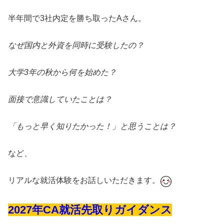
半年間で3社内定を勝ち取ったAさん。
なぜ国内と外資を同時に受験したの？
大学3年の秋から何を始めた？
面接で意識していたことは？
「もっと早く知りたかった！」と思うことは？
など、
リアルな就活体験をお話しいただきます。
2027年CA就活先取りガイダンス