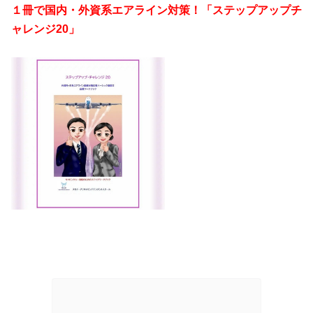
１冊で国内・外資系エアライン対策！「ステップアップチ
ャレンジ20」