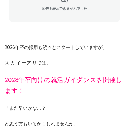
広告を表示できませんでした
2026年卒の採用も続々とスタートしていますが、
ス.カ.イ.ーア.リでは、
2028年卒向けの就活ガイダンスを開催し
ます！
「まだ早いかな…？」
と思う方もいるかもしれませんが、