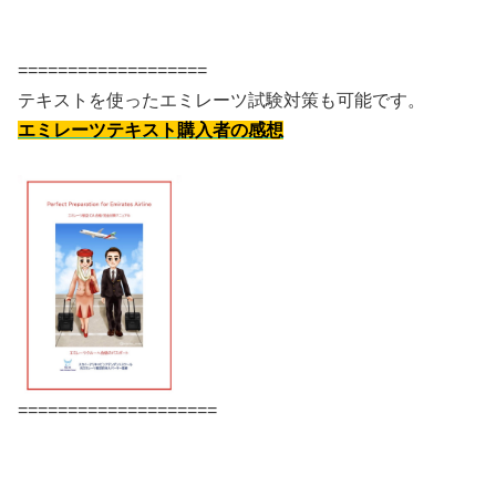
===================
テキストを使ったエミレーツ試験対策も可能です。
エミレーツテキスト購入者の感想
====================