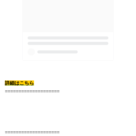
詳細はこちら
====================
====================