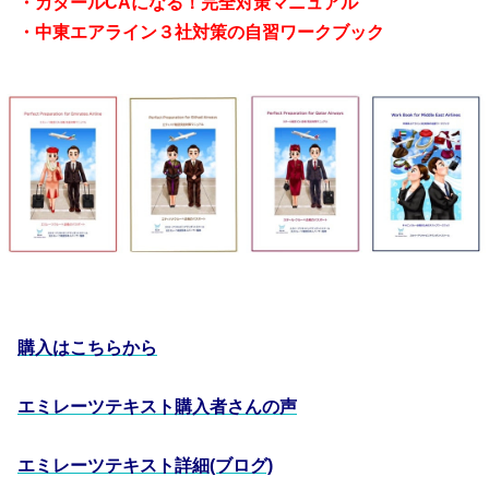
・カタールCAになる！完全対策マニュアル
・中東エアライン３社対策の自習ワークブック
購入はこちらから
エミレーツテキスト購入者さんの声
エミレーツテキスト詳細(ブログ)