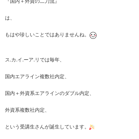
『国内＋外資の二刀流』
は、
もはや珍しいことではありませんね。
ス.カ.イ.ーア.リでは毎年、
国内エアライン複数社内定、
国内＋外資系エアラインのダブル内定、
外資系複数社内定、
という受講生さんが誕生しています。