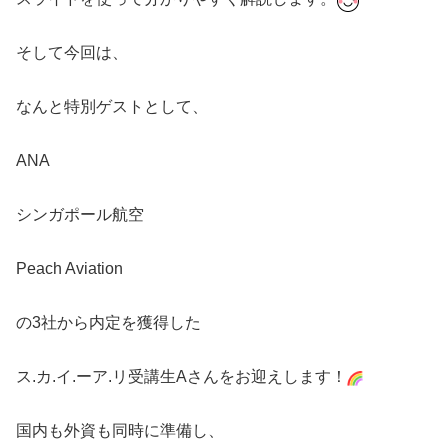
そして今回は、
なんと特別ゲストとして、
ANA
シンガポール航空
Peach Aviation
の3社から内定を獲得した
ス.カ.イ.ーア.リ受講生Aさんをお迎えします！
国内も外資も同時に準備し、