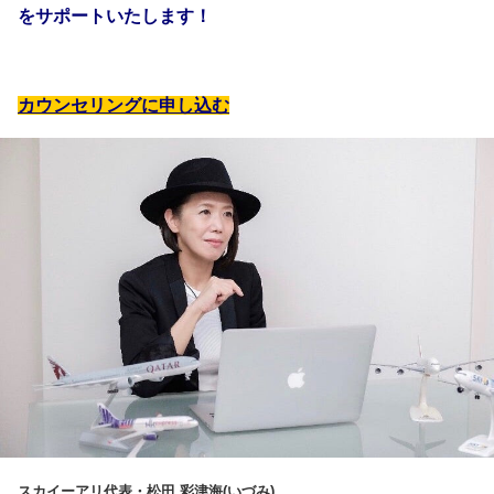
をサポートいたします！
カウンセリングに申し込む
スカイーアリ代表・松田 彩津海(いづみ)