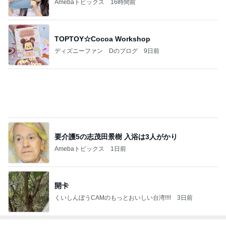
Amebaトピックス
11時間前
だいた 習慣になったマッサージの香り
Amebaトピックス
1日前
力仕事になった通販ワゴンの組立て
Amebaトピックス
1日前
レジェンド松下のなんでもプレゼン！
Amebaトピックス
12時間前
ノッチ 350円でライスおかわり自由
Amebaトピックス
1日前