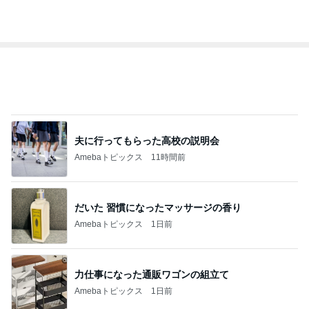
Amebaトピックス
1日前
最近の香港で食べて感動したもの、いろいろまと
め！
香港在住えりのおいしい食べ歩きガイド
14日前
朝起きたら私の横にいた可愛い存在
Amebaトピックス
1日前
開卡
くいしんぼうCAMのもっとおいしい台湾!!!!
3日前