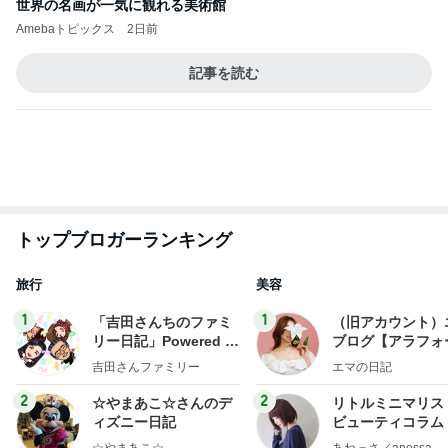
ba
ユカイ 鉄分補給でフライパンと鉄瓶
Amebaトピックス
1日前
記事を読む
歯の表面がツルツルになるハミガキ
Amebaトピックス
1日前