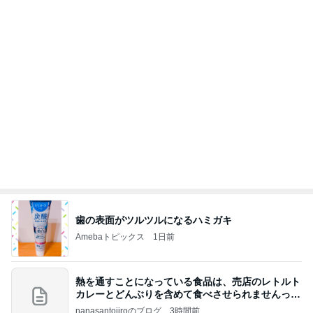
小倉優子 長男が食べたW炭水化物
Amebaトピックス
1日前
記事を読む