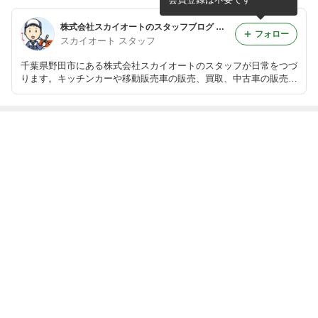
株式会社スカイオートのスタッフブログ キッチンカー 移動販売車 販売 買取 中古
フォロー
スカイオート スタッフ
千葉県野田市にある株式会社スカイオートのスタッフが日常をつづ
ります。キッチンカーや移動販売車の販売、買取、中古車の販売も
行っておりますので在庫情報等も掲載していきます
最近の画像つき記事
株式会社スカイ
株式会社スカイ
株式会社スカイ
株式会社スカイ
オートのスタッ
オートのスタッ
オートのスタッ
オートのスタッ
フブログ キッチ
フブログ キッチ
フブログ キッチ
フブログ キッチ
ンカー 移動販売
ンカー 移動販売
ンカー 移動販売
ンカー 移動販売
車 販売 買取 中
車 販売 買取 中
もっと見る
車 販売 買取 中
車 販売 買取 中
古
古
古
古
ABEMA