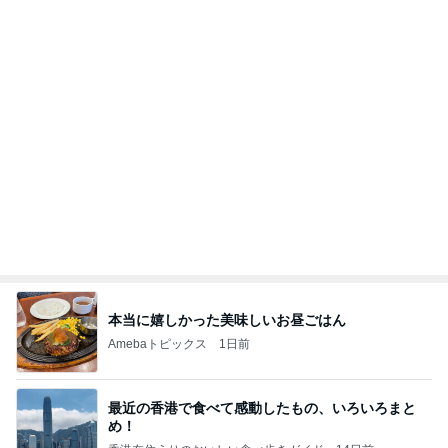
かとうかず子 麻酔の顔で天ぷら
Amebaトピックス
2日前
記事を読む