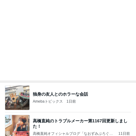
だいた シンプルで長持ちするサンダル
Amebaトピックス
1日前
記事を読む