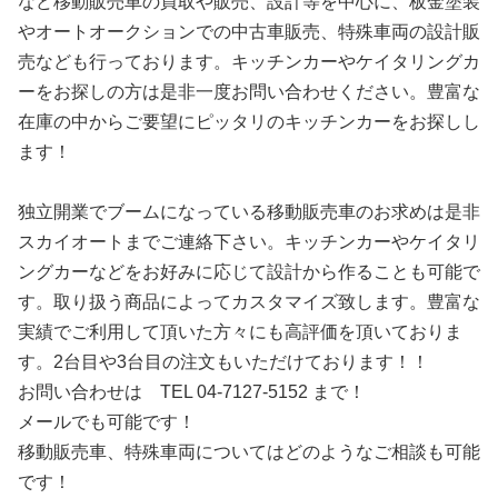
など移動販売車の買取や販売、設計等を中心に、板金塗装
やオートオークションでの中古車販売、特殊車両の設計販
売なども行っております。キッチンカーやケイタリングカ
ーをお探しの方は是非一度お問い合わせください。豊富な
在庫の中からご要望にピッタリのキッチンカーをお探しし
ます！
独立開業でブームになっている移動販売車のお求めは是非
スカイオートまでご連絡下さい。キッチンカーやケイタリ
ングカーなどをお好みに応じて設計から作ることも可能で
す。取り扱う商品によってカスタマイズ致します。豊富な
実績でご利用して頂いた方々にも高評価を頂いておりま
す。2台目や3台目の注文もいただけております！！
お問い合わせは TEL 04-7127-5152 まで！
メールでも可能です！
移動販売車、特殊車両についてはどのようなご相談も可能
です！