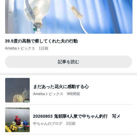
39.9度の高熱で察してくれた夫の行動
Amebaトピックス
1日前
記事を読む
まだあった花火に感動する心
Amebaトピックス
9時間前
20260803 鬼郁隊4人衆で中ちゃん釣行 写メ
中ちゃんのブログ
2日前