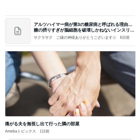
アルツハイマー病が第3の糖尿病と呼ばれる理由…
糖の摂りすぎが脳細胞を破壊しかねないインスリン
の恐
サクラサク ご縁の神様ありがとうございます☆
6日前
痛がる夫を無視し出て行った隣の部屋
Amebaトピックス
1日前