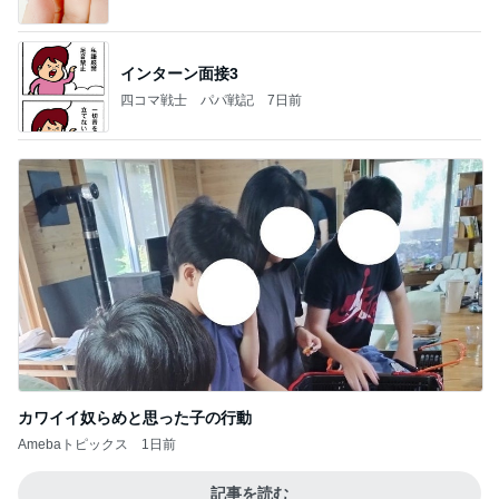
インターン面接3
四コマ戦士 パパ戦記
7日前
カワイイ奴らめと思った子の行動
Amebaトピックス
1日前
記事を読む