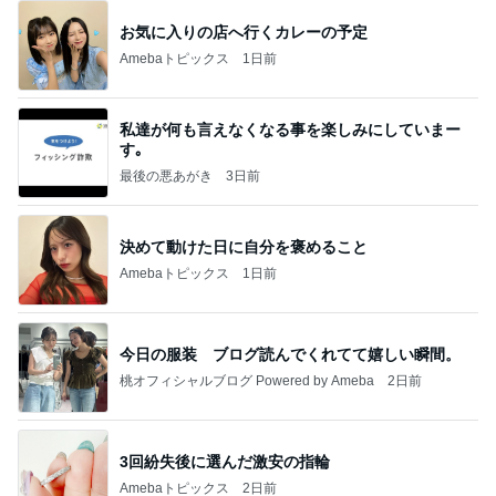
お気に入りの店へ行くカレーの予定
Amebaトピックス
1日前
私達が何も言えなくなる事を楽しみにしていまー
す｡
最後の悪あがき
3日前
決めて動けた日に自分を褒めること
Amebaトピックス
1日前
今日の服装 ブログ読んでくれてて嬉しい瞬間。
桃オフィシャルブログ Powered by Ameba
2日前
3回紛失後に選んだ激安の指輪
Amebaトピックス
2日前