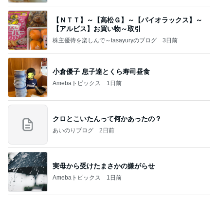
【ＮＴＴ】～【高松Ｇ】～【パイオラックス】～
【アルビス】お買い物～取引
株主優待を楽しんで～tasayuryのブログ
3日前
小倉優子 息子達とくら寿司昼食
Amebaトピックス
1日前
クロとこいたんって何かあったの？
あいのりブログ
2日前
実母から受けたまさかの嫌がらせ
Amebaトピックス
1日前