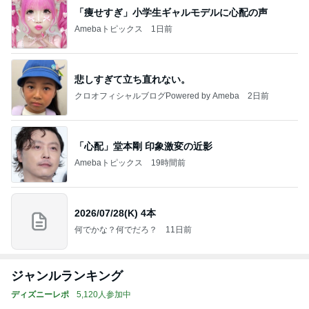
「痩せすぎ」小学生ギャルモデルに心配の声
Amebaトピックス
1日前
悲しすぎて立ち直れない。
クロオフィシャルブログPowered by Ameba
2日前
「心配」堂本剛 印象激変の近影
Amebaトピックス
19時間前
2026/07/28(K) 4本
何でかな？何でだろ？
11日前
ジャンルランキング
ディズニーレポ
5,120人参加中