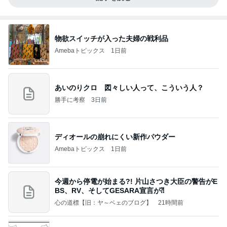
物欲スイッチが入った夫婦の戦利品
Amebaトピックス
1日前
あいのりクロ 図々しい人って、こういう人？
勝手に考察
3日前
ディオールの崩れにくい新作パウダー
Amebaトピックス
1日前
今週から停電が始まる?! 片山さつき大臣の警告がE
BS、RV、そしてGESARA宣言が⁈
心の道標【旧：ヤ～ベェのブログ】
21時間前