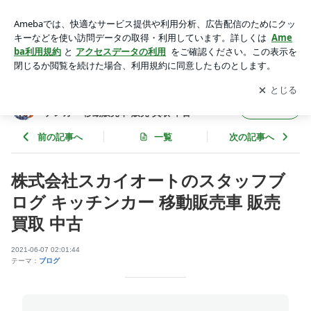
株式会社スカイオートのスタッフブログ キッチンカー 移動販
売車 販売 買取 中古 | 株式会社スカイオートのスタッフブログ
アプリをダウンロードして
ブログの更新通知
を受け取りまし
開く
キッチンカー 移動販売車 販売 買取 中古
ょう。
株式会社スカイオートのスタッフブログ キッ
フォロー
チンカー 移動販売車 販売 買取 中古
前の記事へ
一覧
次の記事へ
株式会社スカイオートのスタッフブ
ログ キッチンカー 移動販売車 販売
買取 中古
2021-06-07 02:01:44
テーマ：
ブログ