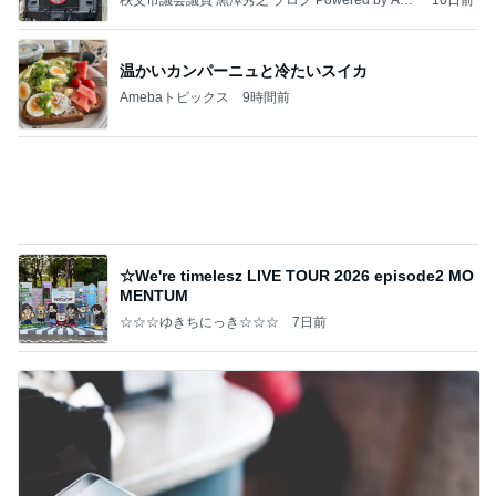
かっちちちちが来てくれた！おしゃれなものを持っ
て！
桃オフィシャルブログ Powered by Ameba
10日前
100万越えのCHANELとヴァンクリ
Amebaトピックス
16時間前