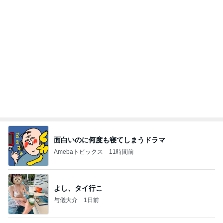
記事を読む
だいた 息子の寝癖とお手伝い
Amebaトピックス
1日前
良い氣分や妄想のワークを重ねても引き寄せが起き
ない理由
心のブレーキを外して引き寄せを加速させる方法：
4日前
引き寄せ研究所
発売する他にはないカラーのコスメ
Amebaトピックス
23時間前