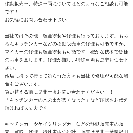
移動販売車、特殊車両についてはどのようなご相談も可能
です！
お気軽にお問い合わせ下さい。
当社ではその他、板金塗装や修理も行っております。もち
ろんキッチンカーなどの移動販売車の修理も可能ですが、
マイカーの修理も板金塗装も可能です。確かな技術で皆様
のお車を直します。修理が難しい特殊車両も是非お任せ下
さい。
他店に持って行って断られた方々も当社で修理が可能な場
合もございます。
買い替える前に是非一度お問い合わせください！！
「キッチンカーの水の出が悪くなった」など症状をお伝え
頂ければ大丈夫です。
キッチンカーやケイタリングカーなどの移動販売車の販
売、買取、修理、特殊車両の設計、販売は是非千葉県野田