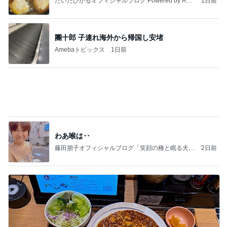
完全独自路線のマーボードーフ定食
Amebaトピックス
11時間前
記事を読む
ゴミが多すぎて無理だった掃除
Amebaトピックス
1日前
病人アピールしてきたクソ義母