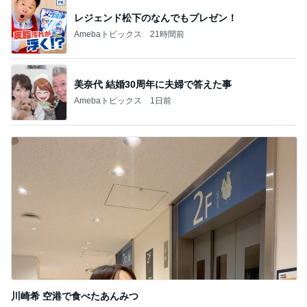
美奈代 結婚30周年に夫婦で答えた事
Amebaトピックス
1日前
川崎希 空港で食べたあんみつ
Amebaトピックス
1日前
記事を読む