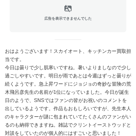
広告を表示できませんでした
おはようございます！スカイオート、キッチンカー買取担
当です。
今日は曇りで少し肌寒いですね。暑いよりましなので少し
過ごしやすいです。明日が雨であとは今週はずっと曇りが
続くようです。急上昇ワードにジョジョの奇妙な冒険の荒
木飛呂彦先生の名前が1位になっていました。今日が誕生
日のようで、SNSではファンの皆がお祝いのコメントを
出しているようです。作品もおもしろいですが、先生本人
のキャラクターが謎に包まれていてたくさんのファンがい
るのも納得できますね。雑誌でクリントイーストウッドと
対談をしていたのが個人的にはすごいと思いました！