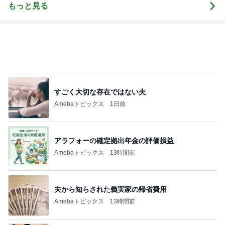
もっと見る
すごく大切な存在ではない夫
Amebaトピックス
1日前
アラフォーの確定拠出年金の評価損益
Amebaトピックス
13時間前
夫から知らされた義実家の帰省費用
Amebaトピックス
13時間前
レジェンド松下のなんでもプレゼン！
Amebaトピックス
21時間前