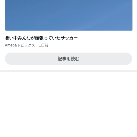
☆We're timelesz LIVE TOUR 2026 episode2 MO
MENTUM
☆☆☆ゆきちにっき☆☆☆
7日前
カートに入ったのに買えなかった物
Amebaトピックス
1日前