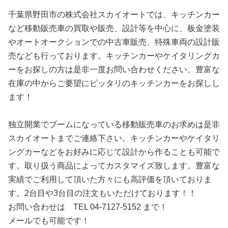
千葉県野田市の株式会社スカイオートでは、キッチンカー
など移動販売車の買取や販売、設計等を中心に、板金塗装
やオートオークションでの中古車販売、特殊車両の設計販
売なども行っております。キッチンカーやケイタリングカ
ーをお探しの方は是非一度お問い合わせください。豊富な
在庫の中からご要望にピッタリのキッチンカーをお探しし
ます！
独立開業でブームになっている移動販売車のお求めは是非
スカイオートまでご連絡下さい。キッチンカーやケイタリ
ングカーなどをお好みに応じて設計から作ることも可能で
す。取り扱う商品によってカスタマイズ致します。豊富な
実績でご利用して頂いた方々にも高評価を頂いておりま
す。2台目や3台目の注文もいただけております！！
お問い合わせは TEL 04-7127-5152 まで！
メールでも可能です！