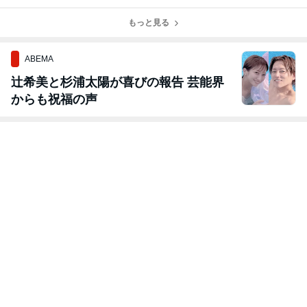
フブログ キッチ
フブログ キッチ
フブログ キッチ
フブログ キッチ
ンカー 移動販売
ンカー 移動販売
ンカー 移動販売
ンカー 移動販売
車 販売 買取 中
車 販売 買取 中
もっと見る
車 販売 買取 中
車 販売 買取 中
古
古
古
古
ABEMA
辻希美と杉浦太陽が喜びの報告 芸能界
からも祝福の声