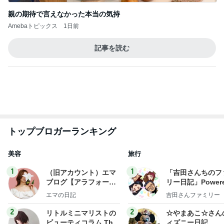
そわそわドキドキしながらの入院準備
Amebaトピックス
1日前
斎藤元彦がぶらぶら動画のアップを止めた
Bank of Dreamの公営競技はどこへ行く
9日前
次回買うと決めた230万の輝き
Amebaトピックス
1日前
ありがとうございます