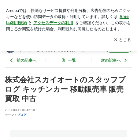
株式会社スカイオートのスタッフブログ キッチンカー 移動販
売車 販売 買取 中古 | 株式会社スカイオートのスタッフブログ
アプリをダウンロードして
ブログの更新通知
を受け取りまし
開く
キッチンカー 移動販売車 販売 買取 中古
ょう。
株式会社スカイオートのスタッフブログ キッ
フォロー
チンカー 移動販売車 販売 買取 中古
前の記事へ
一覧
次の記事へ
株式会社スカイオートのスタッフブ
ログ キッチンカー 移動販売車 販売
買取 中古
2021-03-11 00:46:10
テーマ：
ブログ