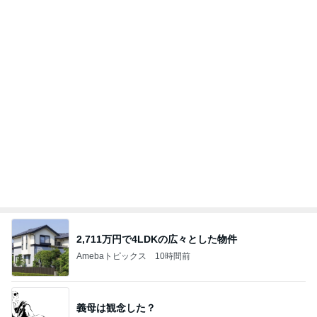
旦那にグッドアイデアとほめられた夕飯
Amebaトピックス
1日前
2026/07/27(K) 4本
何でかな？何でだろ？
11日前