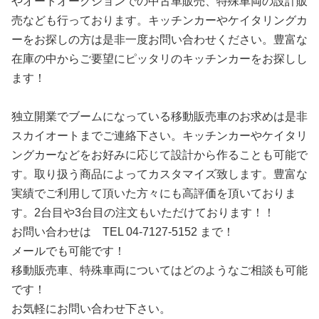
やオートオークションでの中古車販売、特殊車両の設計販
売なども行っております。キッチンカーやケイタリングカ
ーをお探しの方は是非一度お問い合わせください。豊富な
在庫の中からご要望にピッタリのキッチンカーをお探しし
ます！
独立開業でブームになっている移動販売車のお求めは是非
スカイオートまでご連絡下さい。キッチンカーやケイタリ
ングカーなどをお好みに応じて設計から作ることも可能で
す。取り扱う商品によってカスタマイズ致します。豊富な
実績でご利用して頂いた方々にも高評価を頂いておりま
す。2台目や3台目の注文もいただけております！！
お問い合わせは TEL 04-7127-5152 まで！
メールでも可能です！
移動販売車、特殊車両についてはどのようなご相談も可能
です！
お気軽にお問い合わせ下さい。