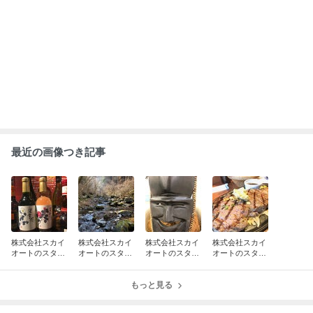
ABEMA
人気芸人 長男の重度障害を告白