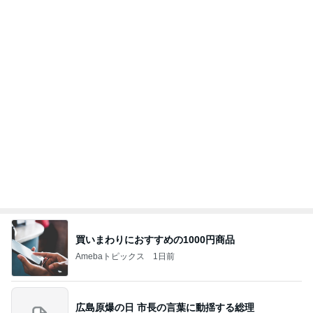
2,711万円で4LDKの広々とした物件
Amebaトピックス
10時間前
義母は観念した？
トンデモ義母ンヌからのストレスがヤバい。
3日前