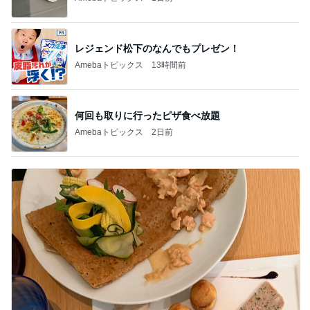
買いまわりにおすすめの1000円商品
Amebaトピックス
1日前
広島原爆の日 市長の言葉に動揺する総理
ブルーサファイア
2日前