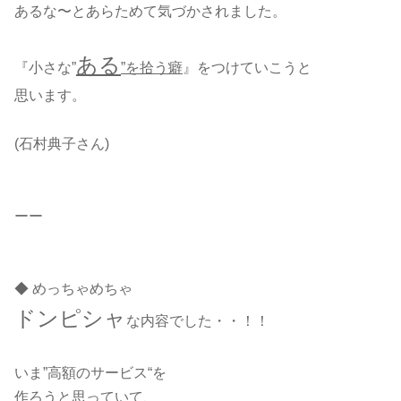
あるな〜とあらためて気づかされました。
ある
『小さな”
”を拾う癖
』をつけていこうと
思います。
(石村典子さん)
ーー
◆ めっちゃめちゃ
ドンピシャ
な内容でした・・！！
いま”高額のサービス“を
作ろうと思っていて、