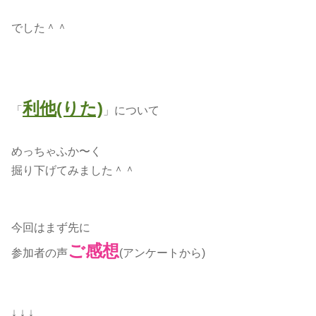
でした＾＾
利他(りた)
「
」について
めっちゃふか〜く
掘り下げてみました＾＾
今回はまず先に
ご感想
参加者の声
(アンケートから)
↓ ↓ ↓