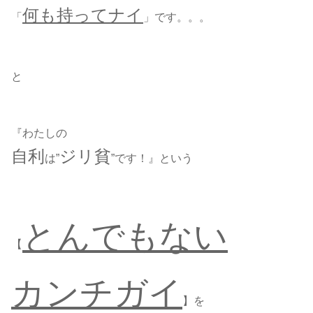
何も持ってナイ
「
」です。。。
と
『わたしの
自利
ジリ貧
は”
”です！』という
とんでもない
【
カンチガイ
】を