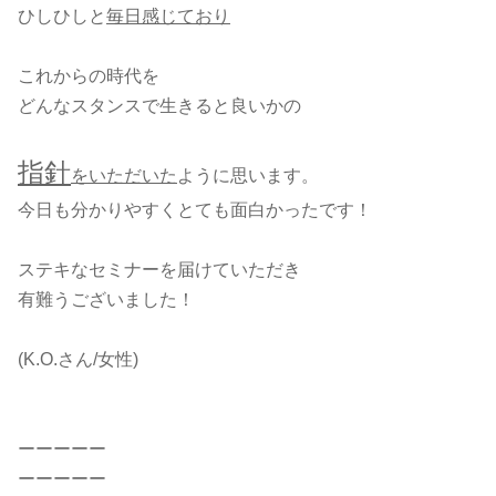
ひしひしと
毎日感じており
これからの時代を
どんなスタンスで生きると良いかの
指針
をいただいた
ように思います。
今日も分かりやすくとても面白かったです！
ステキなセミナーを届けていただき
有難うございました！
(K.O.さん/女性)
ーーーーー
ーーーーー