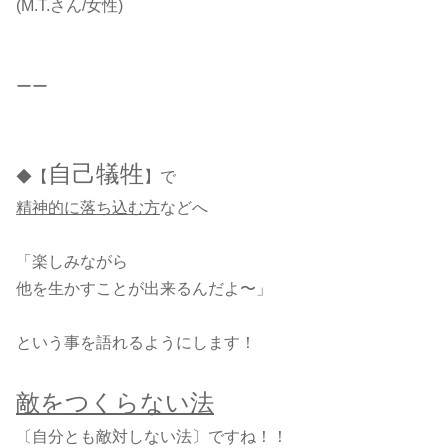
(M.T.さん/女性)
ーー
自己犠牲
◆【
】で
精神的に落ち込む方
などへ
「楽しみながら
他を生かすことが出来るんだよ〜」
という事を語れるようにします！
敵をつくらない法
〔自分とも敵対しない法〕ですね！！