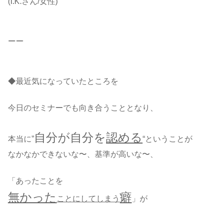
(I.K.さん/女性)
ーー
◆最近気になっていたところを
今日のセミナーでも向き合うこととなり、
自分が自分を
認める
本当に”
“ということが
なかなかできないな〜、基準が高いな〜、
「あったことを
無かった
癖
ことにしてしまう
」が