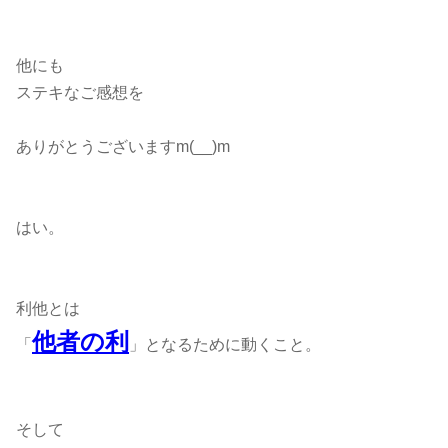
他にも
ステキなご感想を
ありがとうございますm(__)m
はい。
利他とは
他者の利
「
」となるために動くこと。
そして