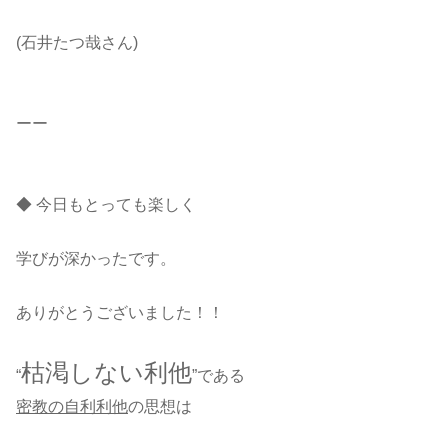
(石井たつ哉さん)
ーー
◆ 今日もとっても楽しく
学びが深かったです。
ありがとうございました！！
枯渇しない利他
“
”である
密教の自利利他
の思想は