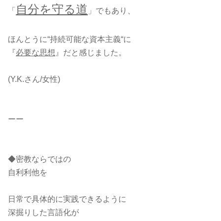
自分を守る道
「
」でもあり、
ほんとうに“持続可能な資本主義“に
『
必要な思想
』だと感じました。
(Y.K.さん/女性)
ーー
◆密教ならではの
自利利他を
日常で具体的に実践できるように
深掘りした言語化が