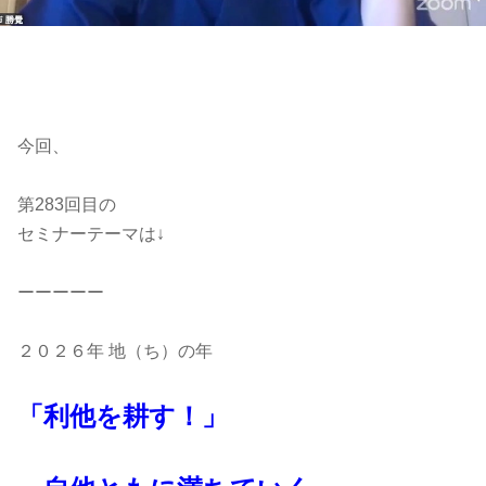
今回、
第283回目の
セミナーテーマは↓
ーーーーー
２０２６年 地（ち）の年
「利他を耕す！」