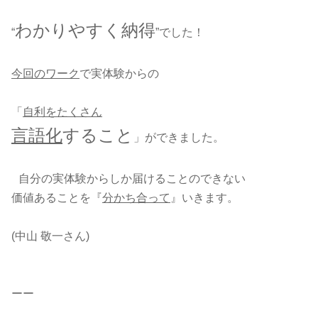
わかりやすく納得
“
”でした！
今回のワーク
で実体験からの
「
自利をたくさん
言語化
すること
」ができました。
自分の実体験からしか届けることのできない
価値あることを『
分かち合って
』いきます。
(中山 敬一さん)
ーー