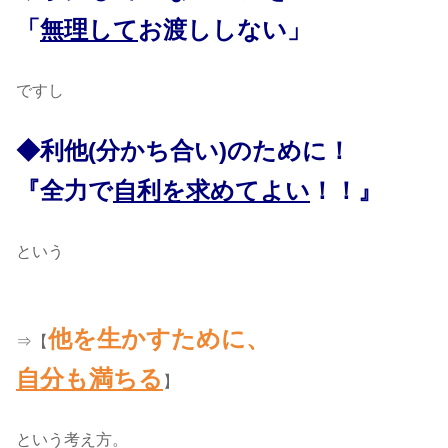
「
無理して
お渡ししない」
ですし
◆利他(分かち合い)のために！
『全力で
自利を求めてよい
！！』
という
他を生かすために、
⇒【
自分も満ちる
】
という考え方。