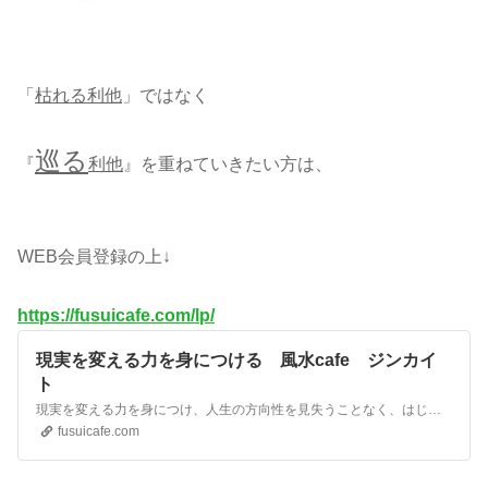
「
枯れる利他
」ではなく
巡る
『
利他
』を重ねていきたい方は、
WEB会員登録の上↓
https://fusuicafe.com/lp/
現実を変える力を身につける 風水cafe ジンカイ
ト
現実を変える力を身につけ、人生の方向性を見失うことなく、はじめの一歩を歩み続けることのできる風水cafeジンカイト
fusuicafe.com