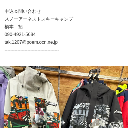
--------------------------------------
申込＆問い合わせ
スノーアーネストスキーキャンプ
橋本 拓
090-4921-5684
tak.1207@poem.ocn.ne.jp
--------------------------------------