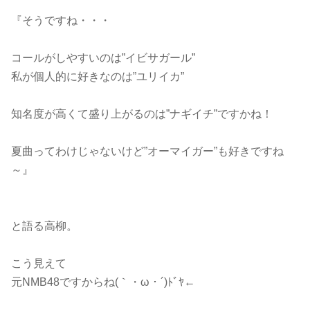
『そうですね・・・
コールがしやすいのは”イビサガール”
私が個人的に好きなのは”ユリイカ”
知名度が高くて盛り上がるのは”ナギイチ”ですかね！
夏曲ってわけじゃないけど”オーマイガー”も好きですね
～』
と語る高柳。
こう見えて
元NMB48ですからね(｀・ω・´)ﾄﾞﾔ←