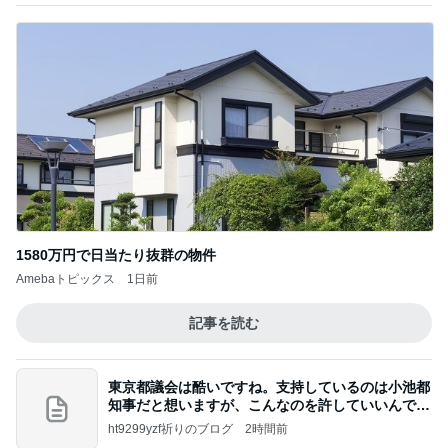
1580万円で日当たり抜群の物件
Amebaトピックス
1日前
記事を読む
東京都議会は酷いですね。支持しているのは小池都
知事だと想いますが、こんなのを許していいんです
か？
ht9299yzf祈りのブログ
2時間前