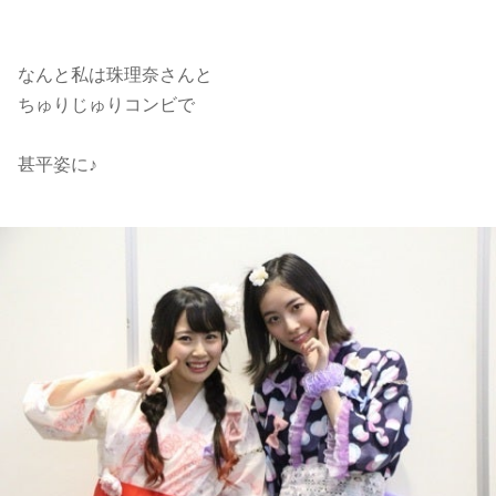
なんと私は珠理奈さんと
ちゅりじゅりコンビで
甚平姿に♪