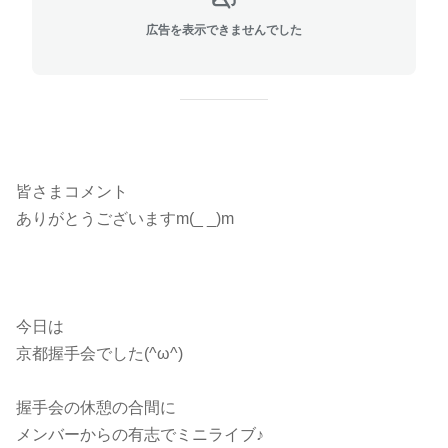
広告を表示できませんでした
皆さまコメント
ありがとうございますm(_ _)m
今日は
京都握手会でした(^ω^)
握手会の休憩の合間に
メンバーからの有志でミニライブ♪