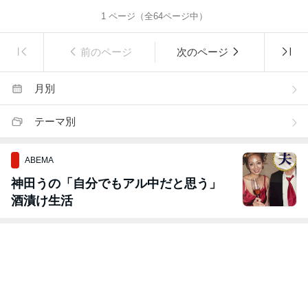
1
ページ（全
64
ページ中）
前のページ
次のページ
月別
テーマ別
ABEMA
神田うの「自分でもアル中だと思う」
酒漬け生活