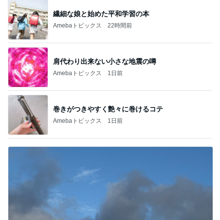
繊細な娘と始めた平和学習の本
Amebaトピックス
22時間前
肩代わり出来ない小さな地震の噂
Amebaトピックス
1日前
巻きがつきやすく艶々に巻けるコテ
Amebaトピックス
1日前