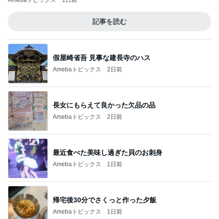
Amebaトピックス
1日前
記事を読む
假屋崎省吾 見事な建長寺のハス
Amebaトピックス
2日前
長女にもらえて良かった欠品の品
Amebaトピックス
2日前
最近食べた美味し過ぎた貝のお刺身
Amebaトピックス
1日前
帰宅後30分でさくっと作った夕飯
Amebaトピックス
1日前