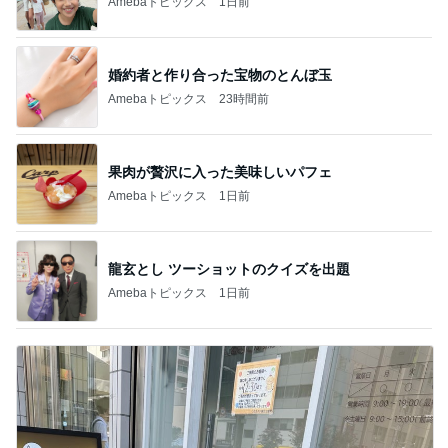
Amebaトピックス
1日前
婚約者と作り合った宝物のとんぼ玉
Amebaトピックス
23時間前
果肉が贅沢に入った美味しいパフェ
Amebaトピックス
1日前
龍玄とし ツーショットのクイズを出題
Amebaトピックス
1日前