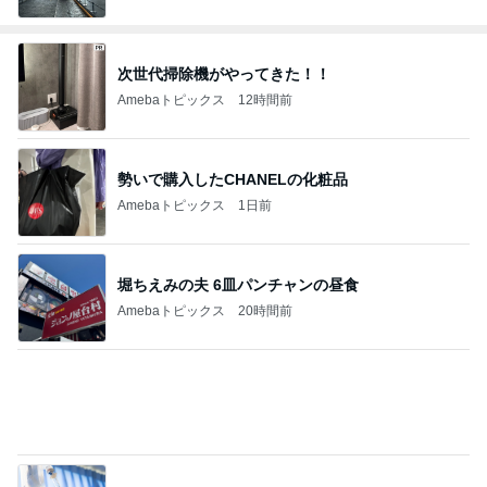
次世代掃除機がやってきた！！
Amebaトピックス
12時間前
勢いで購入したCHANELの化粧品
Amebaトピックス
1日前
堀ちえみの夫 6皿パンチャンの昼食
Amebaトピックス
20時間前
人の命を預かる医師が増えない理由
Amebaトピックス
1日前