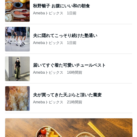
秋野暢子 お腹にいい和の朝食
Amebaトピックス
1日前
夫に隠れてこっそり続けた塾通い
Amebaトピックス
1日前
届いてすぐ着た可愛いチュールベスト
Amebaトピックス
16時間前
夫が買ってきた天ぷらと頂いた蕎麦
Amebaトピックス
21時間前