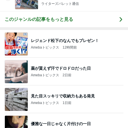
ライターズパレット通信
このジャンルの記事をもっと見る
レジェンド松下のなんでもプレゼン！
Amebaトピックス
12時間前
薬が貰えず汗でドロドロだった日
Amebaトピックス
2日前
見た目スッキリで収納力もある発見
Amebaトピックス
1日前
優雅な一日じゃなく片付けの一日