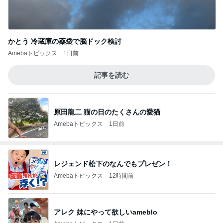
かとう 冷蔵庫の薬袋で脳ドック検討
Amebaトピックス
1日前
記事を読む
原田龍二 猫の日のたくさんの愛猫
Amebaトピックス
1日前
レジェンド松下のなんでもプレゼン！
Amebaトピックス
12時間前
アレク 妹にやって欲しいameblo