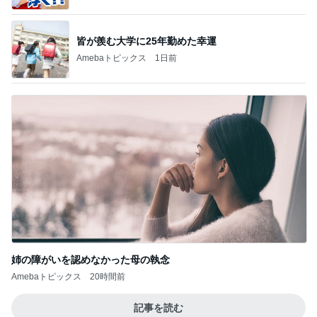
皆が羨む大学に25年勤めた幸運
Amebaトピックス
1日前
姉の障がいを認めなかった母の執念
Amebaトピックス
20時間前
記事を読む