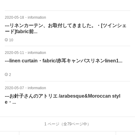
2020-05-18
・
information
---リネンカーテン、お取付してきました。・[ツインシェ
ード]fabric前...
10
2020-05-11
・
information
---linen curtain・fabric/赤耳キャンバスリネンlinen1...
2
2020-05-07
・
information
---お針子さんのアトリエ /arabesque&Moroccan styl
e・...
1
ページ（全
79
ページ中）