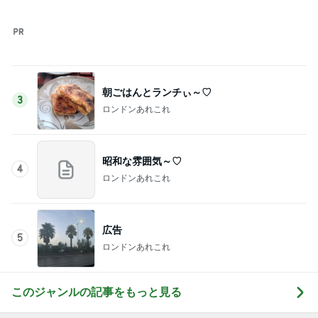
神がかってる掃除機
Amebaトピックス
11時間前
ポンコツ主婦が憧れる株主総会
Amebaトピックス
1日前
カット後の成長がすごい水耕栽培
Amebaトピックス
1日前
帰宅後に座った瞬間の寝落ち
Amebaトピックス
11時間前