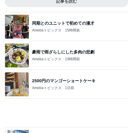
リスク踏まえ処置をするか悩む日
Amebaトピックス
1日前
野菜の値段と農家さんの大変な思い
Amebaトピックス
1日前
記事を読む