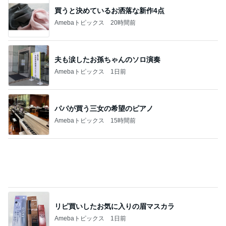
大学の定期試験で満点をとった息子
Amebaトピックス
11時間前
記事を読む
小川菜摘 悟っているかのような愛犬
Amebaトピックス
1日前