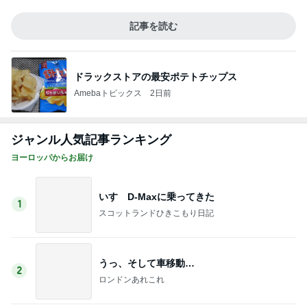
朝ごはんとランチぃ～♡
3
ロンドンあれこれ
昭和な雰囲気～♡
4
ロンドンあれこれ
広告
5
ロンドンあれこれ
このジャンルの記事をもっと見る