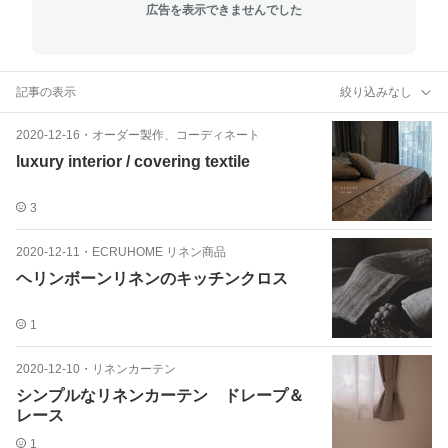
広告を表示できませんでした
記事の表示
絞り込みなし
2020-12-16
・
オーダー製作、コーディネート
luxury interior / covering textile
3
2020-12-11
・
ECRUHOME リネン商品
ヘリンボーンリネンのキッチンクロス
1
2020-12-10
・
リネンカーテン
シンプルなリネンカーテン ドレープ＆
レース
1