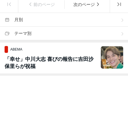
前のページ
次のページ
月別
テーマ別
ABEMA
「幸せ」中川大志 喜びの報告に吉田沙
保里らが祝福