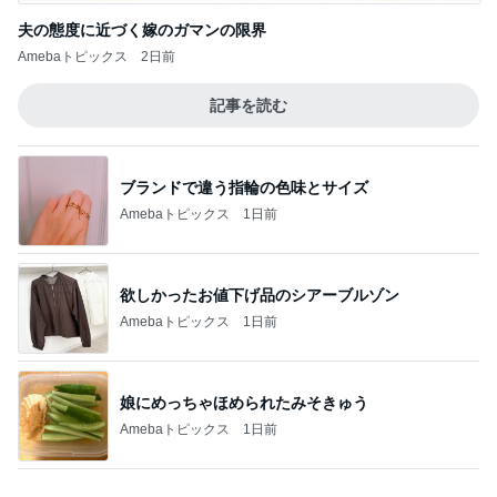
コンビニのサッパリ美味しい新商品
Amebaトピックス
1日前
堀ちえみ 旅のビュッフェでの朝食
Amebaトピックス
22時間前