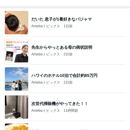
Amebaトピックス
19時間前
妻の財布まで共有財産と語る夫
Amebaトピックス
21時間前
記事を読む
オフィシャルブロガーランキング