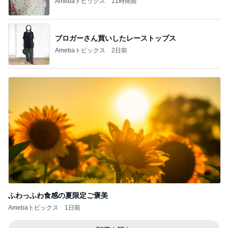
同期とのユニットで初めての漫才
Amebaトピックス
15時間前
豪雨で雨ざらしにした多肉の悲劇
Amebaトピックス
19時間前
2500円のマンゴーショートケーキ
Amebaトピックス
1日前