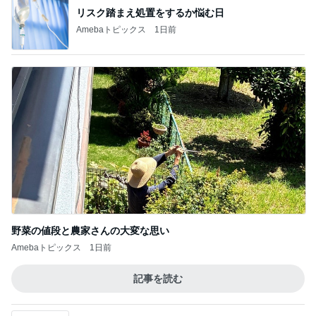
買うと決めているお洒落な新作4点
Amebaトピックス
20時間前
夫も涙したお孫ちゃんのソロ演奏
Amebaトピックス
1日前
パパが買う三女の希望のピアノ
Amebaトピックス
15時間前
リピ買いしたお気に入りの眉マスカラ
Amebaトピックス
1日前