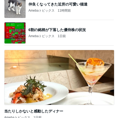
記事を読む
夫が好きでしょっちゅう作る料理
Amebaトピックス
21時間前
3年愛用して元が取れるアイテム
Amebaトピックス
16時間前
質が落ちたくら寿司からの変更
Amebaトピックス
22時間前