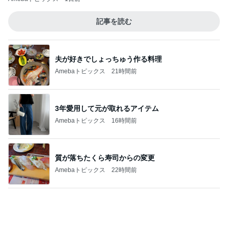
メガネの上からかけられるサングラス
Amebaトピックス
2日前
若乃花 娘と中華街でリベンジ
Amebaトピックス
19時間前
記事を読む