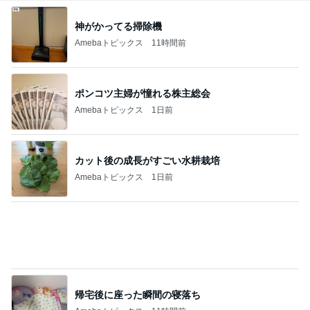
ブロガーさん買いしたレーストップス
Amebaトピックス
2日前
ふわっふわ食感の夏限定ご褒美
Amebaトピックス
1日前
記事を読む