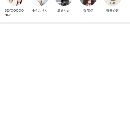
芸能人・有名人ブログ TOPへ
びっくりするほど靴消臭パウダー!!
Amebaトピックス
11時間前
暴食デーに行く焼肉きんぐのランチ
Amebaトピックス
1日前
月曜日にすごく気に入った場所
Amebaトピックス
2日前