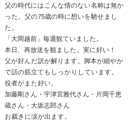
父の時代にはこんな情のない名称は無か
った。父の
75
歳の時に想いを馳せまし
た。
「大岡越前」毎週観ていました。
本日、再放送を観ました。実に好い！
父が好んだ訳が解ります。脚本が細やか
で話の筋立てもしっかりしています。
役者がまた好い。
加藤剛さん・宇津宮雅代さん・片岡千恵
蔵さん・大坂志郎さん
お裁きに涙が出ます。