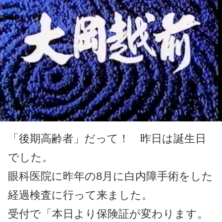
「後期高齢者」だって！ 昨日は誕生日
でした。
眼科医院に昨年の
8
月に白内障手術をした
経過検査に行って来ました。
受付で「本日より保険証が変わります。