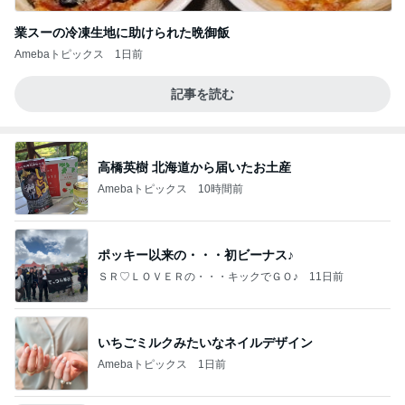
業スーの冷凍生地に助けられた晩御飯
Amebaトピックス
1日前
記事を読む
高橋英樹 北海道から届いたお土産
Amebaトピックス
10時間前
ポッキー以来の・・・初ビーナス♪
ＳＲ♡ＬＯＶＥＲの・・・キックでＧＯ♪
11日前
いちごミルクみたいなネイルデザイン
Amebaトピックス
1日前