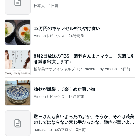
日本人
1日前
12万円のキャンセル料でやけ食い
Amebaトピックス
24時間前
8月2日放送のTBS「週刊さんまとマツコ」先週に引
き続き出演します♪
植草美幸オフィシャルブログ Powered by Ameba
5日前
物欲が爆裂して楽しめた買い物
Amebaトピックス
14時間前
敬三さんも言いよったのよか。そうか。それは茂美
のしてはならない禁じ手だったな。陣内が言いよる
のよ
nanasantojiroのブログ
3日前