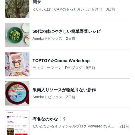
開卡
くいしんぼうCAMのもっとおいしい台湾!!!!
3日前
50代の体にやさしい簡単野菜レシピ
Amebaトピックス
2日前
TOPTOY☆Cocoa Workshop
ディズニーファン Dのブログ
9日前
果肉入りソースが物足りない新作
Amebaトピックス
2日前
有名なのかな！？
だいたひかるオフィシャルブログ Powered by Ame
2日前
ba