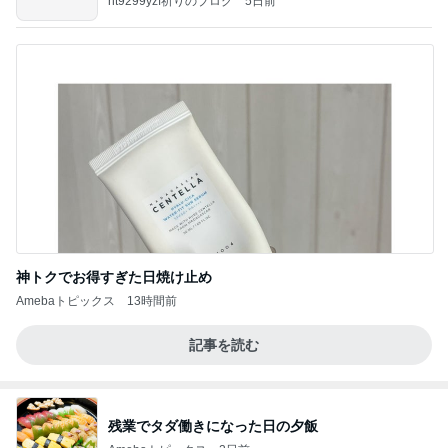
ht9299yzf祈りのブログ
5日前
神トクでお得すぎた日焼け止め
Amebaトピックス
13時間前
記事を読む
残業でタダ働きになった日の夕飯