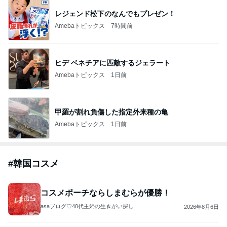
レジェンド松下のなんでもプレゼン！
Amebaトピックス
7時間前
ヒデ ベネチアに匹敵するジェラート
Amebaトピックス
1日前
甲羅が割れ負傷した指定外来種の亀
Amebaトピックス
1日前
#
韓国コスメ
コスメポーチならしまむらが優勝！
asaブログ♡40代主婦の生きがい探し
2026年8月6日