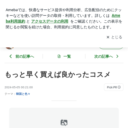
もっと早く買えば良かったコスメ | siroro アラフォーの若返
り
アプリをダウンロードして
ブログの更新通知
を受け取りまし
開く
ょう。
siroro アラフォーの若返り
フォロー
前の記事へ
一覧
次の記事へ
もっと早く買えば良かったコスメ
2024-05-05 00:21:00
テーマ：
韓国と色々