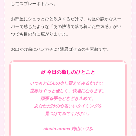
してスプレーボトルへ。
お部屋にシュッとひと吹きするだけで、お昼の静かなスー
パーで感じたような「あの快適で落ち着いた空気感」がい
つでも目の前に広がりますよ。
お出かけ前にハンカチに1滴忍ばせるのも素敵です。
🌿 今日の癒しのひとこと
いつもとほんの少し変えてみるだけで、
世界はぐっと優しく、快適になります。
頑張る手をときどき止めて、
あなただけの心地いいタイミングを
見つけてみてください。
sinsin.aroma 内山いづみ