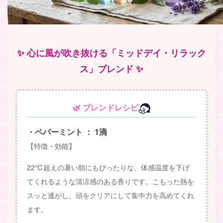
✨ 心に風が吹き抜ける「ミッドデイ・リラック
ス」ブレンド ✨
🌿 ブレンドレシピ
・ペパーミント ： 1滴
【特徴・効能】
22℃超えの暑い朝にもぴったりな、体感温度を下げ
てくれるような清涼感のある香りです。こもった熱を
スッと逃がし、頭をクリアにして集中力を高めてくれ
ます。