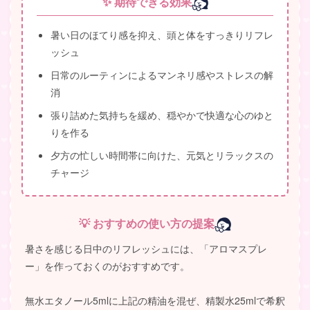
✨ 期待できる効果
暑い日のほてり感を抑え、頭と体をすっきりリフレ
ッシュ
日常のルーティンによるマンネリ感やストレスの解
消
張り詰めた気持ちを緩め、穏やかで快適な心のゆと
りを作る
夕方の忙しい時間帯に向けた、元気とリラックスの
チャージ
💡 おすすめの使い方の提案
暑さを感じる日中のリフレッシュには、「アロマスプレ
ー」を作っておくのがおすすめです。
無水エタノール5mlに上記の精油を混ぜ、精製水25mlで希釈