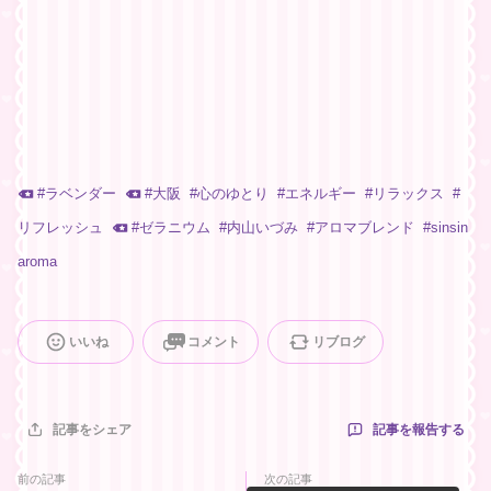
#
ラベンダー
#
大阪
#
心のゆとり
#
エネルギー
#
リラックス
#
リフレッシュ
#
ゼラニウム
#
内山いづみ
#
アロマブレンド
#
sinsin
aroma
いいね
コメント
リブログ
記事を報告する
記事をシェア
前の記事
次の記事