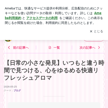
【日常の小さな発見】いつもと違う時間で見つける、心をゆる
める快適リフレッシュアロマ | 内山いづみの『毎日アロマ手
アプリをダウンロードして
ブログの更新通知
を受け取りまし
開く
帖』
ょう。
内山いづみの『毎日アロマ手帖』
フォロー
前の記事へ
一覧
次の記事へ
【日常の小さな発見】いつもと違う時
間で見つける、心をゆるめる快適リ
フレッシュアロマ
2026-05-25
テーマ：
ブログ