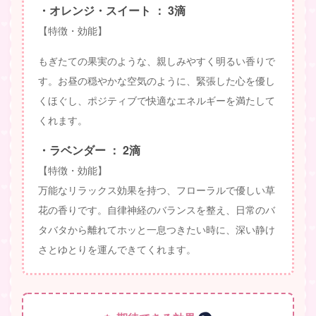
・オレンジ・スイート ： 3滴
【特徴・効能】
もぎたての果実のような、親しみやすく明るい香りで
す。お昼の穏やかな空気のように、緊張した心を優し
くほぐし、ポジティブで快適なエネルギーを満たして
くれます。
・ラベンダー ： 2滴
【特徴・効能】
万能なリラックス効果を持つ、フローラルで優しい草
花の香りです。自律神経のバランスを整え、日常のバ
タバタから離れてホッと一息つきたい時に、深い静け
さとゆとりを運んできてくれます。