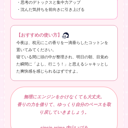
・思考のデトックスと集中力アップ
・沈んだ気持ちを前向きに引き上げる
【おすすめの使い方】
今夜は、枕元にこの香りを一滴垂らしたコットンを
置いてみてください。
寝ている間に頭の中が整理され、明日の朝、目覚め
た瞬間に「よし、行こう！」と思えるシャキッとし
た爽快感を感じられるはずですよ。
無理にエンジンをかけなくても大丈夫。
香りの力を借りて、ゆっくり自分のペースを取
り戻していきましょう。
sinsin.arima 内山いづみ