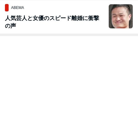
に変える魔法
ABEMA
人気芸人と女優のスピード離婚に衝撃
の声