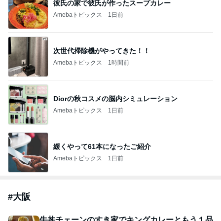
彼氏の家で彼氏が作ったスープカレー
Amebaトピックス
1日前
次世代掃除機がやってきた！！
Amebaトピックス
1時間前
Diorの秋コスメの脳内シミュレーション
Amebaトピックス
1日前
緩くやって61本になったご紹介
Amebaトピックス
1日前
#
大阪
牛丼チェーンのすき家でキングカレーともう１品