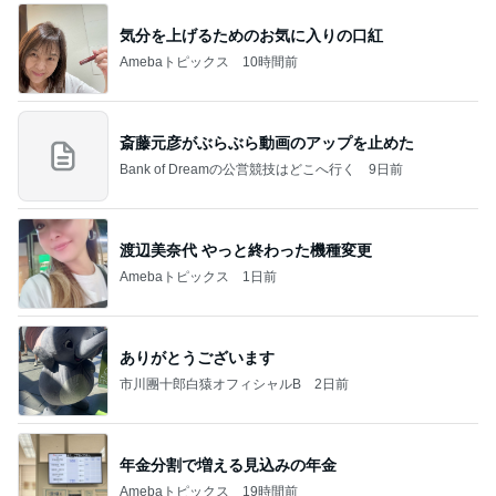
気分を上げるためのお気に入りの口紅
Amebaトピックス
10時間前
斎藤元彦がぶらぶら動画のアップを止めた
Bank of Dreamの公営競技はどこへ行く
9日前
渡辺美奈代 やっと終わった機種変更
Amebaトピックス
1日前
ありがとうございます
市川團十郎白猿オフィシャルB
2日前
年金分割で増える見込みの年金
Amebaトピックス
19時間前