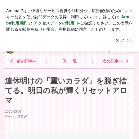
連休明けの「重いカラダ」を脱ぎ捨てる。明日の私が輝くリセ
ットアロマ | 内山いづみの『毎日アロマ手帖』
アプリをダウンロードして
ブログの更新通知
を受け取りまし
開く
ょう。
内山いづみの『毎日アロマ手帖』
フォロー
前の記事へ
一覧
次の記事へ
連休明けの「重いカラダ」を脱ぎ捨
てる。明日の私が輝くリセットアロ
マ
2026-05-07
テーマ：
ブログ