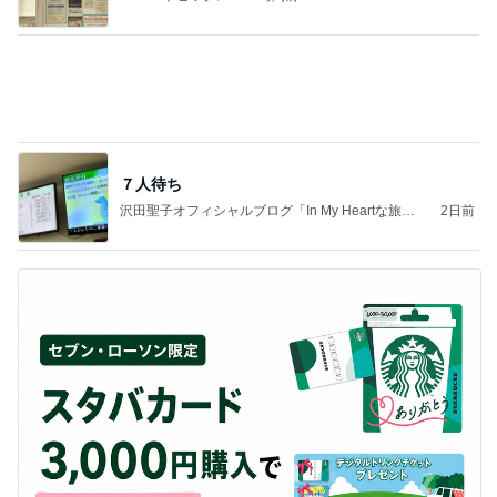
７人待ち
沢田聖子オフィシャルブログ「In My Heartな旅日
2日前
記」by Ameba