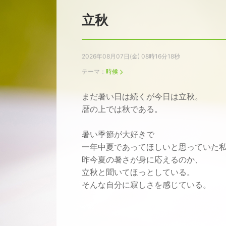
立秋
2026年08月07日(金) 08時16分18秒
テーマ：
時候
まだ暑い日は続くが今日は立秋。
暦の上では秋である。
暑い季節が大好きで
一年中夏であってほしいと思っていた
昨今夏の暑さが身に応えるのか、
立秋と聞いてほっとしている。
そんな自分に寂しさを感じている。