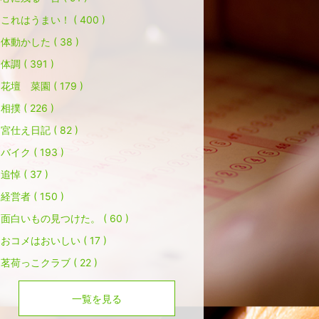
これはうまい！ ( 400 )
体動かした ( 38 )
体調 ( 391 )
花壇 菜園 ( 179 )
相撲 ( 226 )
宮仕え日記 ( 82 )
バイク ( 193 )
追悼 ( 37 )
経営者 ( 150 )
面白いもの見つけた。 ( 60 )
おコメはおいしい ( 17 )
茗荷っこクラブ ( 22 )
一覧を見る