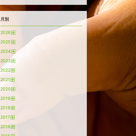
月別
2026
開
2025
く
開
2024
く
開
2023
く
開
2022
く
開
2021
く
開
2020
く
開
2019
く
開
2018
く
開
2017
く
開
2016
く
開
2015