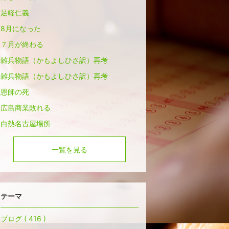
足軽仁義
8月になった
７月が終わる
雑兵物語（かもよしひさ訳）再考
雑兵物語（かもよしひさ訳）再考
恩師の死
広島商業敗れる
白熱名古屋場所
一覧を見る
テーマ
ブログ ( 416 )