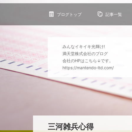
ブログトップ
記事一覧
みんなイキイキ光輝け!
満天堂株式会社のブログ
会社のHPはこちら↓です。
https://mantendo-ltd.com/
三河雑兵心得