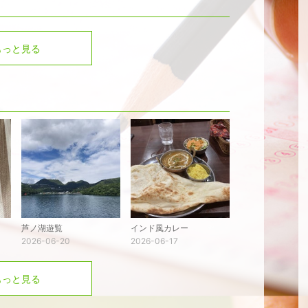
もっと見る
芦ノ湖遊覧
インド風カレー
2026-06-20
2026-06-17
もっと見る