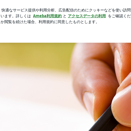
恥ずかしい目
芸能人ブログ
人気ブログ
新規登録
ロ