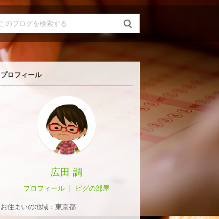
プロフィール
広田 調
プロフィール
ピグの部屋
お住まいの地域：
東京都