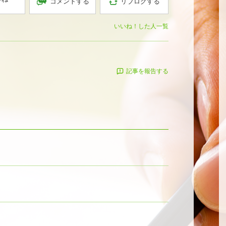
コメントする
リブログする
いいね！した人一覧
記事を報告する