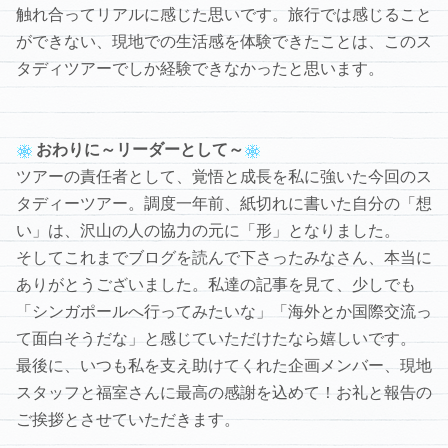
触れ合ってリアルに感じた思いです。旅行では感じること
ができない、現地での生活感を体験できたことは、このス
タディツアーでしか経験できなかったと思います。
おわりに～リーダーとして～
ツアーの責任者として、覚悟と成長を私に強いた今回のス
タディーツアー。調度一年前、紙切れに書いた自分の「想
い」は、沢山の人の協力の元に「形」となりました。
そしてこれまでブログを読んで下さったみなさん、本当に
ありがとうございました。私達の記事を見て、少しでも
「シンガポールへ行ってみたいな」「海外とか国際交流っ
て面白そうだな」と感じていただけたなら嬉しいです。
最後に、いつも私を支え助けてくれた企画メンバー、現地
スタッフと福室さんに最高の感謝を込めて！お礼と報告の
ご挨拶とさせていただきます。