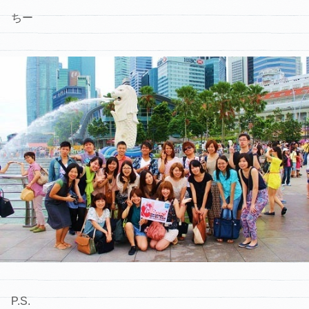
ちー
P.S.