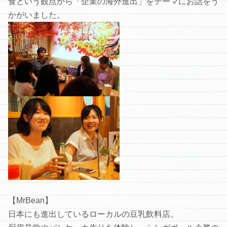
食という観点から「企業の海外進出」をテーマにお話をう
かがいました。
【MrBean】
日本にも進出しているローカルの豆乳飲料店。