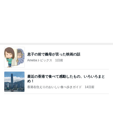
Amebaトピックス
24時間前
有名なのかな！？
だいたひかるオフィシャルブログ Powered by Ame
3日前
ba