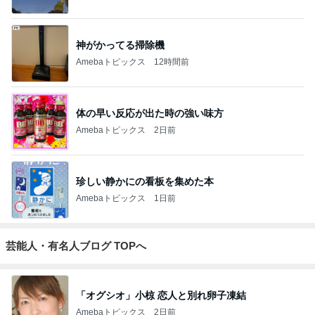
ジャンルランキング
映画レビュー
7,028人参加中
1
連ドラについてじっくり語るブログ
ドラマミタロー