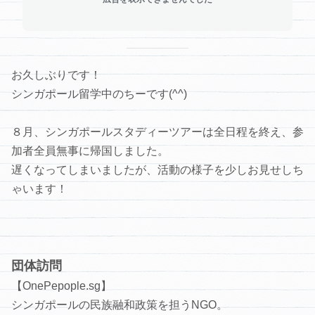
お久しぶりです！
シンガポール留学中のちーです(^^)
８月、シンガポールスタディーツアーは全日程を終え、参
加者全員無事に帰国しました。
遅くなってしまいましたが、活動の様子を少しお見せしち
ゃいます！
団体訪問
【OnePepople.sg】
シンガポールの民族融和政策を担うNGO。