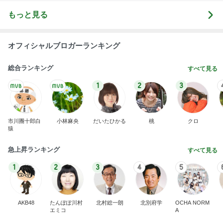
息子の前で義母が言った映画の話
Amebaトピックス
1日前
最近の香港で食べて感動したもの、いろいろまと
め！
香港在住えりのおいしい食べ歩きガイド
14日前