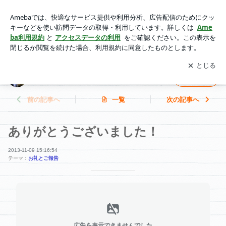
ありがとうございました！ | シンガポールスタディーツアーの
ブログ
アプリをダウンロードして
ブログの更新通知
を受け取りまし
開く
ょう。
シンガポールスタディーツアーのブログ
フォロー
前の記事へ
一覧
次の記事へ
ありがとうございました！
2013-11-09 15:16:54
テーマ：
お礼とご報告
広告を表示できませんでした