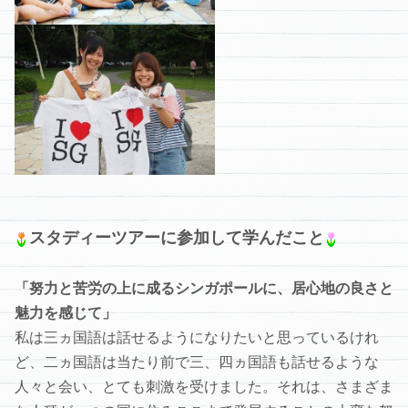
スタディーツアーに参加して学んだこと
「努力と苦労の上に成るシンガポールに、居心地の良さと
魅力を感じて」
私は三ヵ国語は話せるようになりたいと思っているけれ
ど、二ヵ国語は当たり前で三、四ヵ国語も話せるような
人々と会い、とても刺激を受けました。それは、さまざま