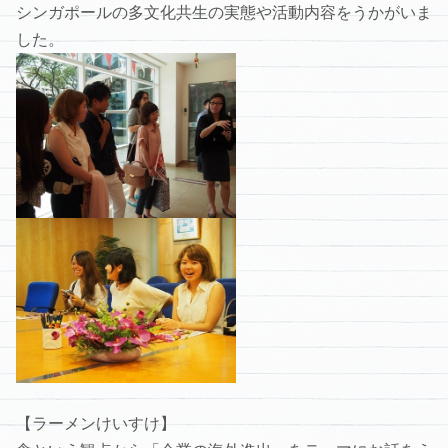
シンガポールの多文化共生の実態や活動内容をうかがいま
した。
【ラーメンけいすけ】