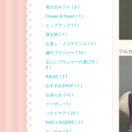
母の日ギフト ( 8 )
Flower & Green ( 1 )
ヒップアップ ( 1 )
寝る時 ( 1 )
お直し・メンテナンス ( 2 )
フル
修行ブラジャー ( 10 )
正しいブラジャーの選び方 (
6 )
RADIO ( 2 )
おすすめSHOP ( 1 )
お知らせ ( 12 )
クーポン ( 1 )
バストケア ( 25 )
NAO LINGERIE ( 3 )
インナー ( 8 )