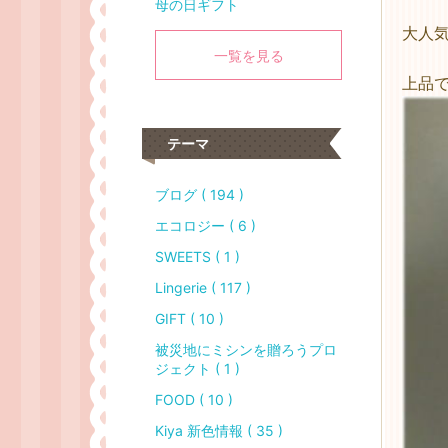
母の日ギフト
大人
一覧を見る
上品
テーマ
ブログ ( 194 )
エコロジー ( 6 )
SWEETS ( 1 )
Lingerie ( 117 )
GIFT ( 10 )
被災地にミシンを贈ろうプロ
ジェクト ( 1 )
FOOD ( 10 )
Kiya 新色情報 ( 35 )