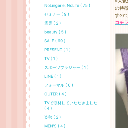
※人気
NoLingerie, NoLife ( 75 )
の特
セミナー ( 9 )
すの
コチ
震災 ( 2 )
beauty ( 5 )
SALE ( 69 )
PRESENT ( 1 )
TV ( 1 )
スポーツブラジャー ( 1 )
LINE ( 1 )
フォーマル ( 0 )
OUTER ( 4 )
TVで取材していただきました
( 4 )
姿勢 ( 2 )
MEN'S ( 4 )