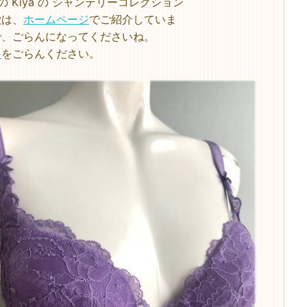
の Kiya の シャンテリーコレクション
徴は、
ホームページ
でご紹介していま
で、ごらんになってくださいね。
ラ
をごらんください。