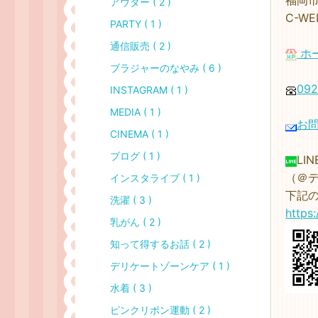
福岡市
アウター ( 2 )
C-W
PARTY ( 1 )
通信販売 ( 2 )
ホ
ブラジャーのなやみ ( 6 )
092
INSTAGRAM ( 1 )
MEDIA ( 1 )
お
CINEMA ( 1 )
ブログ ( 1 )
LI
（＠デ
インスタライブ ( 1 )
下記
洗濯 ( 3 )
https
乳がん ( 2 )
知って得するお話 ( 2 )
デリケートゾーンケア ( 1 )
水着 ( 3 )
ピンクリボン運動 ( 2 )