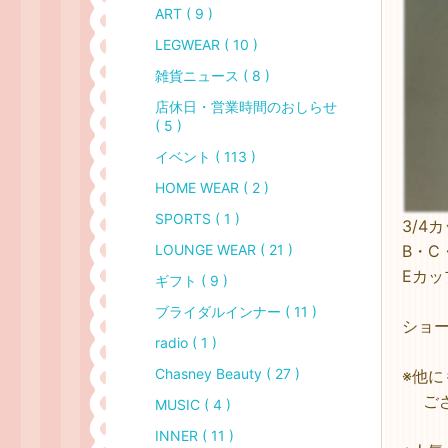
ART ( 9 )
LEGWEAR ( 10 )
雑貨ニュース ( 8 )
店休日・営業時間のおしらせ
( 5 )
イベント ( 113 )
HOME WEAR ( 2 )
SPORTS ( 1 )
3/4
B・C
LOUNGE WEAR ( 21 )
Eカッ
ギフト ( 9 )
ブライダルインナー ( 11 )
ショー
radio ( 1 )
Chasney Beauty ( 27 )
※他
ござ
MUSIC ( 4 )
INNER ( 11 )