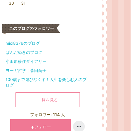
30
31
このブログのフォロワー
mici8376のブログ
ぱんだぬきのブログ
小田原移住ダイアリー
ヨーガ哲学｜森田尚子
100歳まで遊び尽くす！人生を楽しむ人のブ
ログ
一覧を見る
フォロワー:
114
人
フォロー