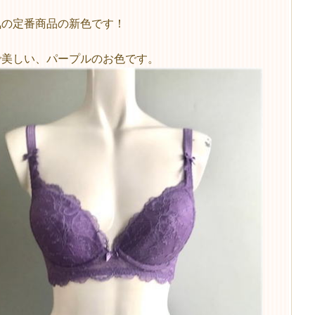
気の定番商品の新色です！
で美しい、パープルのお色です。